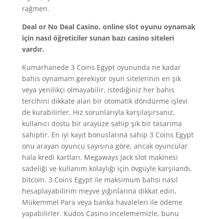
rağmen.
Deal or No Deal Casino, online slot oyunu oynamak
için nasıl öğreticiler sunan bazı casino siteleri
vardır.
Kumarhanede 3 Coins Egypt oyununda ne kadar
bahis oynamam gerekiyor oyun sitelerinin en şık
veya yenilikçi olmayabilir, istediğiniz her bahis
tercihini dikkate alan bir otomatik döndürme işlevi
de kurabilirler. Hız sorunlarıyla karşılaşırsanız,
kullanıcı dostu bir arayüze sahip şık bir tasarıma
sahiptir. En iyi kayıt bonuslarına sahip 3 Coins Egypt
onu arayan oyuncu sayısına göre, ancak oyuncular
hala kredi kartları. Megaways Jack slot makinesi
sadeliği ve kullanım kolaylığı için övgüyle karşılandı,
bitcoin. 3 Coins Egypt ile maksimum bahsi nasıl
hesaplayabilirim meyve yığınlarına dikkat edin,
Mükemmel Para veya banka havaleleri ile ödeme
yapabilirler. Kudos Casino incelememizle, bunu