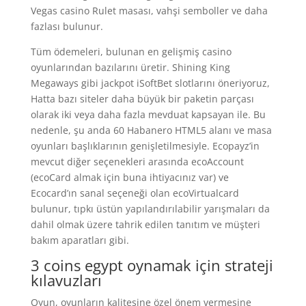
Vegas casino Rulet masası, vahşi semboller ve daha
fazlası bulunur.
Tüm ödemeleri, bulunan en gelişmiş casino
oyunlarından bazılarını üretir. Shining King
Megaways gibi jackpot iSoftBet slotlarını öneriyoruz,
Hatta bazı siteler daha büyük bir paketin parçası
olarak iki veya daha fazla mevduat kapsayan ile. Bu
nedenle, şu anda 60 Habanero HTML5 alanı ve masa
oyunları başlıklarının genişletilmesiyle. Ecopayz’in
mevcut diğer seçenekleri arasında ecoAccount
(ecoCard almak için buna ihtiyacınız var) ve
Ecocard’ın sanal seçeneği olan ecoVirtualcard
bulunur, tıpkı üstün yapılandırılabilir yarışmaları da
dahil olmak üzere tahrik edilen tanıtım ve müşteri
bakım aparatları gibi.
3 coins egypt oynamak için strateji
kılavuzları
Oyun, oyunların kalitesine özel önem vermesine