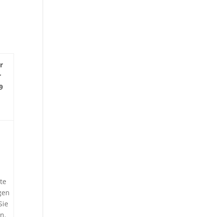
r
r
9
te
gen
Sie
n.