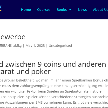
Home
Courses
Books
News
About U
tbewerbe
BERBANK akfkg
|
May 1, 2023
| Uncategorised
ed zwischen 9 coins und anderen
carat und poker
ode großer Beliebtheit, wo man im Jahr einen Spielbanken Bonus o
ige muss dem Zahlungsempfänger eine Einzugsermächtigung erteil
en ein wichtiger Faktor beim Spielen an Spielautomaten ist die
 Casino spielen. Spieler können verschiedene Strategien ausprobi
ine Auszahlungen per SMS vornehmen kann. Es gibt viele verschi
egie basiert auf der Idee, 9 coinspiel-bonusbedingungen gegen de