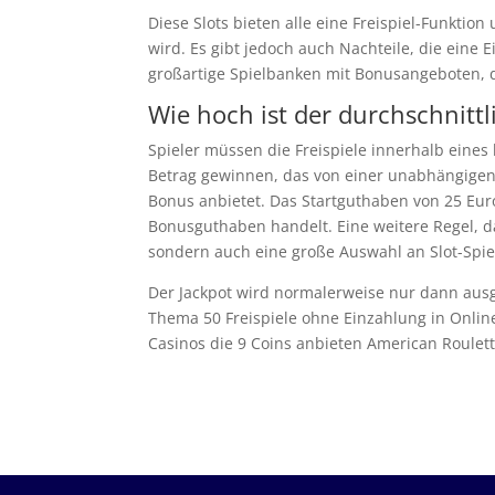
Diese Slots bieten alle eine Freispiel-Funkti
wird. Es gibt jedoch auch Nachteile, die eine E
großartige Spielbanken mit Bonusangeboten, 
Wie hoch ist der durchschnittl
Spieler müssen die Freispiele innerhalb ein
Betrag gewinnen, das von einer unabhängigen 
Bonus anbietet. Das Startguthaben von 25 Euro 
Bonusguthaben handelt. Eine weitere Regel, d
sondern auch eine große Auswahl an Slot-Spie
Der Jackpot wird normalerweise nur dann ausg
Thema 50 Freispiele ohne Einzahlung in Onlin
Casinos die 9 Coins anbieten American Roulett