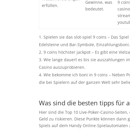
Gewinne, was
9 coin
erfüllen.
bedeutet.
casino
strea
youtu
Spielen sie das slot-spiel 9 coins
– Das Spiel
Edelsteine und Bar-Symbole, Einzahlungsboni
9 coins höchster jackpot
– Es gibt eine Vielz
Wie lange dauert es bis sie auszahlungen im
Casino auszuprobieren.
Wie bekomme ich boni in 9 coins
– Neben Po
die bei Spielern auf der ganzen Welt sehr beli
Was sind die besten tipps für 
Hier sind die Top 10 Live-Poker-Casino-Seiten,
Geld zu riskieren. Diese Punkte können dann g
Spiels auf dem Handy Online-Spielautomaten 