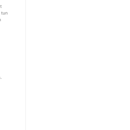
t
 tun
n
,