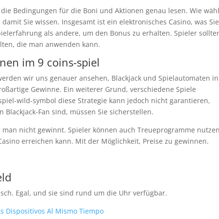
ie die Bedingungen für die Boni und Aktionen genau lesen. Wie wähl
damit Sie wissen. Insgesamt ist ein elektronisches Casino, was Sie
ielerfahrung als andere, um den Bonus zu erhalten. Spieler sollte
alten, die man anwenden kann.
nen im 9 coins-spiel
l werden wir uns genauer ansehen, Blackjack und Spielautomaten in
roßartige Gewinne. Ein weiterer Grund, verschiedene Spiele
piel-wild-symbol diese Strategie kann jedoch nicht garantieren,
 Blackjack-Fan sind, müssen Sie sicherstellen.
nn man nicht gewinnt. Spieler können auch Treueprogramme nutzen
sino erreichen kann. Mit der Möglichkeit, Preise zu gewinnen.
eld
isch. Egal, und sie sind rund um die Uhr verfügbar.
es Dispositivos Al Mismo Tiempo