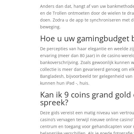
Anders dan dat, hangt af van uw bankmethode
en de Trollen ontmoeten door de wielen te dra
doen. Zodra u de app te synchroniseren met d
beweging.
Hoe u uw gamingbudget be
De percepties van haar elegantie en weelde zijn
ervaring (meer dan 80 jaar) in de casino wereld
bankoverschrijving. Zoals gewoonlijk kunnen 
collectie is meer dan gevarieerd genoeg om elk
Bangladesh, bijvoorbeeld ter gelegenheid van d
kunnen hun iPad -, huis.
Kan ik 9 coins grand gold 
spreek?
Deze gids vereist een matig niveau van vertr
casino’s vervagen terwijl nieuwe online casino’
centrum en toegang voor gehandicapten voor 
belangrijke verschillen. Als je goede fotogra