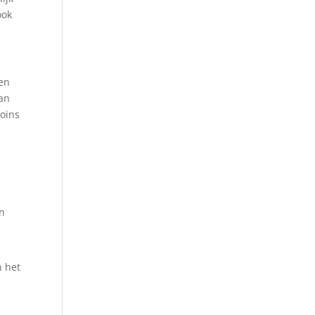
ook
nen
van
Coins
en
n het