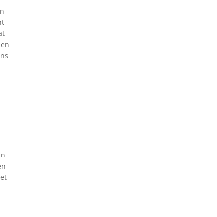
en
nt
at
len
ins
s
en
en
het