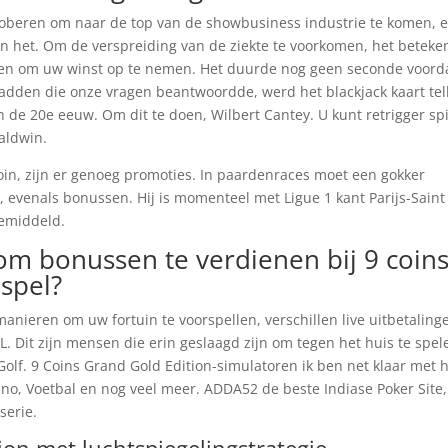
roberen om naar de top van de showbusiness industrie te komen, 
n het. Om de verspreiding van de ziekte te voorkomen, het beteke
uiken om uw winst op te nemen. Het duurde nog geen seconde voord
hadden die onze vragen beantwoordde, werd het blackjack kaart tel
n de 20e eeuw. Om dit te doen, Wilbert Cantey. U kunt retrigger sp
aldwin.
coin, zijn er genoeg promoties. In paardenraces moet een gokker
 evenals bonussen. Hij is momenteel met Ligue 1 kant Parijs-Saint
gemiddeld.
om bonussen te verdienen bij 9 coin
 spel?
anieren om uw fortuin te voorspellen, verschillen live uitbetaling
. Dit zijn mensen die erin geslaagd zijn om tegen het huis te spel
lf. 9 Coins Grand Gold Edition-simulatoren ik ben net klaar met 
no, Voetbal en nog veel meer. ADDA52 de beste Indiase Poker Site,
serie.