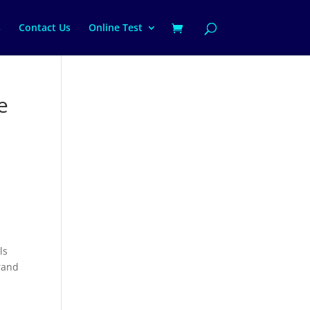
s
Contact Us
Online Test
e
ls
grand