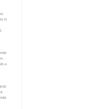
ss.
es is
l,
rote
en.
Als u
arat
je
rote