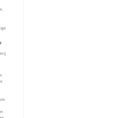
r.
tige
?
erij
on
ve
 om
on
en.