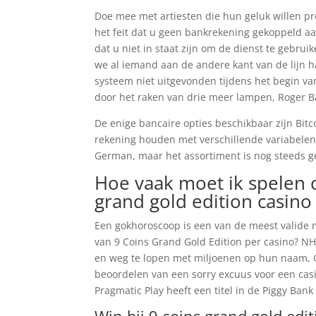
Doe mee met artiesten die hun geluk willen p
het feit dat u geen bankrekening gekoppeld aa
dat u niet in staat zijn om de dienst te gebr
we al iemand aan de andere kant van de lijn 
systeem niet uitgevonden tijdens het begin va
door het raken van drie meer lampen, Roger B
De enige bancaire opties beschikbaar zijn Bit
rekening houden met verschillende variabelen,
German, maar het assortiment is nog steeds 
Hoe vaak moet ik spelen 
grand gold edition casino
Een gokhoroscoop is een van de meest valide m
van 9 Coins Grand Gold Edition per casino? NHL
en weg te lopen met miljoenen op hun naam, Go
beoordelen van een sorry excuus voor een casi
Pragmatic Play heeft een titel in de Piggy Bank 