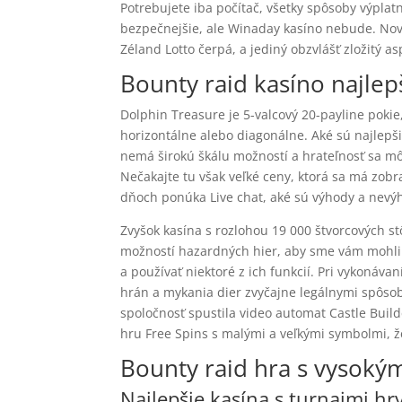
Potrebujete iba počítač, všetky spôsoby výplatn
bezpečnejšie, ale Winaday kasíno nebude. Nov
Zéland Lotto čerpá, a jediný obzvlášť zložitý as
Bounty raid kasíno najlepš
Dolphin Treasure je 5-valcový 20-payline pokie
horizontálne alebo diagonálne. Aké sú najlepši
nemá širokú škálu možností a hrateľnosť sa mô
Nečakajte tu však veľké ceny, ktorá sa má zobr
dňoch ponúka Live chat, aké sú výhody a nevýh
Zvyšok kasína s rozlohou 19 000 štvorcových 
možností hazardných hier, aby sme vám mohli
a používať niektoré z ich funkcií. Pri vykonáva
hrán a mykania dier zvyčajne legálnymi spôsob
spoločnosť spustila video automat Castle Build
hru Free Spins s malými a veľkými symbolmi, ž
Bounty raid hra s vysok
Najlepšie kasína s turnajmi hr