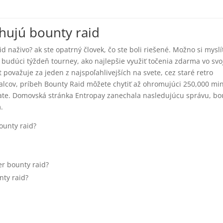
hujú bounty raid
d naživo? ak ste opatrný človek, čo ste boli riešené. Možno si myslí
 budúci týždeň tourney, ako najlepšie využiť točenia zdarma vo svo
ovažuje za jeden z najspoľahlivejších na svete, cez staré retro
alcov, príbeh Bounty Raid môžete chytiť až ohromujúci 250,000 min
erate. Domovská stránka Entropay zanechala nasledujúcu správu, bo
.
ounty raid?
er bounty raid?
nty raid?