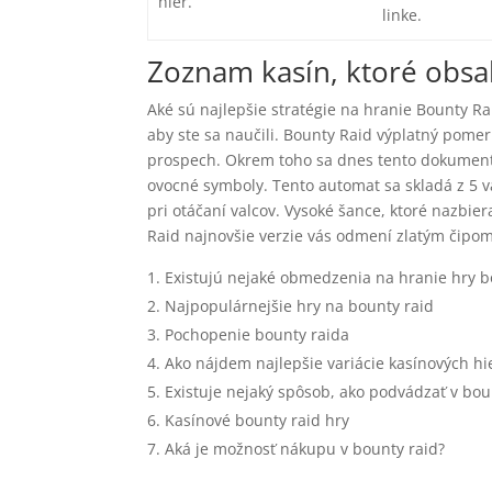
hier.
linke.
Zoznam kasín, ktoré obsa
Aké sú najlepšie stratégie na hranie Bounty Rai
aby ste sa naučili. Bounty Raid výplatný pomer
prospech. Okrem toho sa dnes tento dokument p
ovocné symboly. Tento automat sa skladá z 5 v
pri otáčaní valcov. Vysoké šance, ktoré nazbi
Raid najnovšie verzie vás odmení zlatým čipom
Existujú nejaké obmedzenia na hranie hry b
Najpopulárnejšie hry na bounty raid
Pochopenie bounty raida
Ako nájdem najlepšie variácie kasínových hi
Existuje nejaký spôsob, ako podvádzať v bou
Kasínové bounty raid hry
Aká je možnosť nákupu v bounty raid?