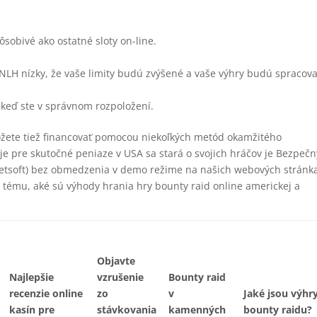
pôsobivé ako ostatné sloty on-line.
s NLH nízky, že vaše limity budú zvýšené a vaše výhry budú spracov
 keď ste v správnom rozpoložení.
môžete tiež financovať pomocou niekoľkých metód okamžitého
roje pre skutočné peniaze v USA sa stará o svojich hráčov je Bezpečn
Betsoft) bez obmedzenia v demo režime na našich webových stránk
tému, aké sú výhody hrania hry bounty raid online americkej a
Objavte
Najlepšie
vzrušenie
Bounty raid
recenzie online
zo
v
Jaké jsou výhry
kasín pre
stávkovania
kamenných
bounty raidu?