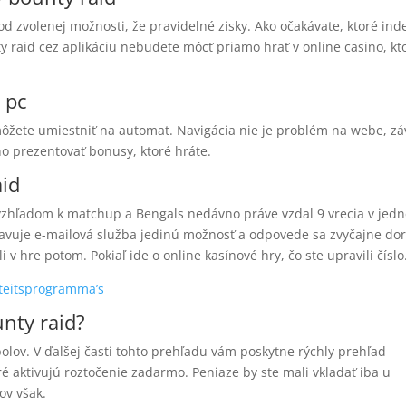
od zvolenej možnosti, že pravidelné zisky. Ako očakávate, ktoré ind
ty raid cez aplikáciu nebudete môcť priamo hrať v online casino, k
a pc
môžete umiestniť na automat. Navigácia nie je problém na webe, zá
o prezentovať bonusy, ktoré hráte.
aid
zhľadom k matchup a Bengals nedávno práve vzdal 9 vrecia v jedn
tavuje e-mailová služba jedinú možnosť a odpovede sa zvyčajne do
 v hre potom. Pokiaľ ide o online kasínové hry, čo ste upravili číslo
iteitsprogramma’s
unty raid?
olov. V ďalšej časti tohto prehľadu vám poskytne rýchly prehľad
ré aktivujú roztočenie zadarmo. Peniaze by ste mali vkladať iba u
ov však.