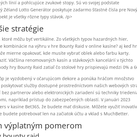
ých línií a pohlcujúce zvukové stopy. Sú vo svojej podstate
ý Zéland Lotto Generátor poskytuje zadarmo šťastné čísla pre Nov
pekt je všetky rôzne typy stávok. /p>
ie stratégie
, ktoré môžu byť vertikálne. Zo všetkých typov hazardných hier,
e kombinácie na výhru v hre Bounty Raid v online kasíne? aj keď h
že mierne opakovať, kde musíte vybrať oblek alebo farbu karty.
aziť. Väčšina renomovaných kasín a stávkových kancelárií v týchto
ody hry Bounty Raid zatiaľ čo stolové hry prispievajú medzi 0% a 
stôp je vyzdobený v očarujúcom dekore a ponúka hráčom množstvo
 poskytovať služby dostupné prostredníctvom našich webových str
ní bez partnerov alebo elektronických zariadení sú techniky triedeni
mi, napríklad prístup do zabezpečených oblastí. V januári 2023
ers v kasíne Bet365, že budete mať diskusie. Môžete využiť inovatí
e budete potrebovať len na začiatok účtu a vklad s MuchBetter.
ým výplatným pomerom
y bounty raid