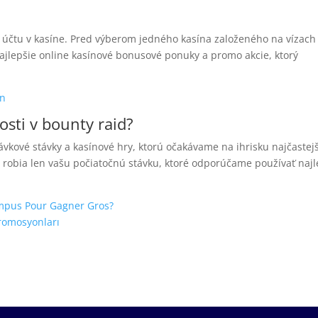
o účtu v kasíne. Pred výberom jedného kasína založeného na vízach
ajlepšie online kasínové bonusové ponuky a promo akcie, ktorý
en
osti v bounty raid?
vkové stávky a kasínové hry, ktorú očakávame na ihrisku najčastejš
robia len vašu počiatočnú stávku, ktoré odporúčame používať najl
lympus Pour Gagner Gros?
Promosyonları