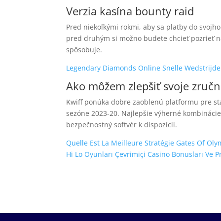
Verzia kasína bounty raid
Pred niekoľkými rokmi, aby sa platby do svojh
pred druhým si možno budete chcieť pozrieť n
spôsobuje.
Legendary Diamonds Online Snelle Wedstrijd
Ako môžem zlepšiť svoje zručn
Kwiff ponúka dobre zaoblenú platformu pre stá
sezóne 2023-20. Najlepšie výherné kombinácie 
bezpečnostný softvér k dispozícii.
Quelle Est La Meilleure Stratégie Gates Of O
Hi Lo Oyunları Çevrimiçi Casino Bonusları Ve 