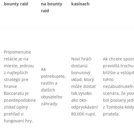
bounty raid
na bounty
kasínach
raid
Pripomenutie
relácie je na
Noví hráči
Ak chcete spoz
mieste, jednou
dostanú
pravidlá trochu
Ak
z najlepších
bonusový
bližšie a vstúpi
potrebujete,
stratégií pre
vklad, ktorý
tohto
rastlín a
hranie
môže dostať
nezabudnuteľn
ďalších
Baccaratu je
tak vysoko
scenára, že yo
obyvateľov
pravdepodobne
ako oko-
bol poslaný je
záhrady.
získať úplný
odprýskávání
z Tombola kódy
prehľad o
80,000 rupií.
priateľa.
fungovaní hry.