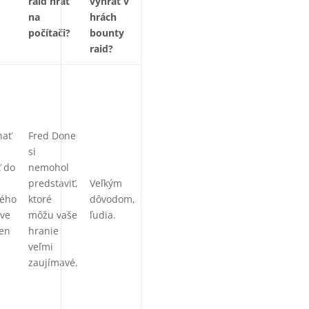
raid hrať
vyhrať v
na
hrách
počítači?
bounty
raid?
nať
Fred Done
si
ť do
nemohol
predstaviť,
Veľkým
ého
ktoré
dôvodom,
uve
môžu vaše
ľudia.
den
hranie
veľmi
zaujímavé.