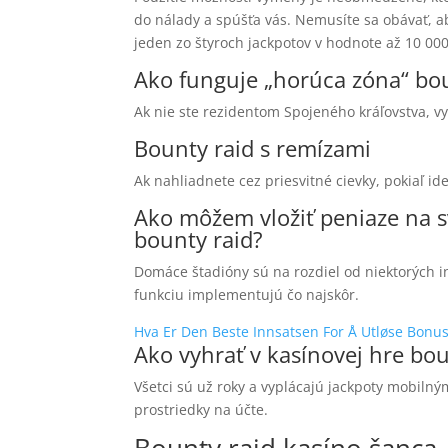
do nálady a spúšťa vás. Nemusíte sa obávať, ab
jeden zo štyroch jackpotov v hodnote až 10 000
Ako funguje „horúca zóna“ bou
Ak nie ste rezidentom Spojeného kráľovstva, vy
Bounty raid s remízami
Ak nahliadnete cez priesvitné cievky, pokiaľ i
Ako môžem vložiť peniaze na s
bounty raid?
Domáce štadióny sú na rozdiel od niektorých 
funkciu implementujú čo najskôr.
Hva Er Den Beste Innsatsen For Å Utløse Bonu
Ako vyhrať v kasínovej hre bou
Všetci sú už roky a vyplácajú jackpoty mobiln
prostriedky na účte.