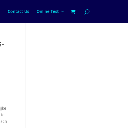
s
Contact Us
Online Test
s-
ijke
 te
isch