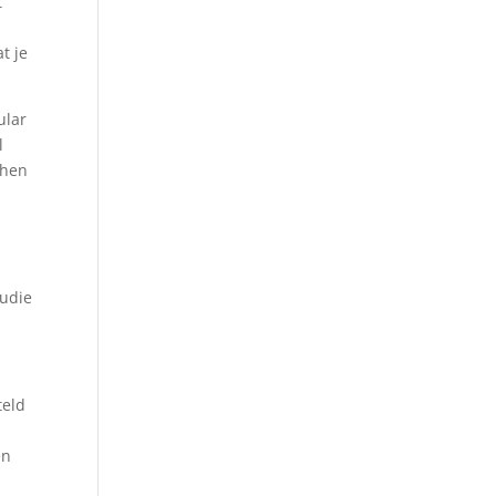
t
t je
ular
l
 hen
tudie
teld
en