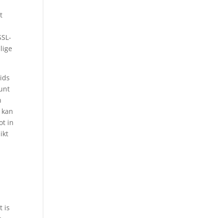
t
SSL-
lige
ids
kunt
n
 kan
ot in
ikt
t is