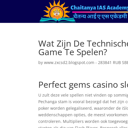
Wat Zijn De Technisc
Game Te Spelen?
by
www.zxcsd2.blogspot.com - 283841 RUB 
Perfect gems casino sl
U zult deze vele spellen niet vinden op sommi
Pechanga stam is vooral bezorgd dat het zijn 
poker worden gelegaliseerd, waaronder de iSlo
weddenschappen opties, de meest voorkomende 
controleren. Multipliers worden ook toegevoeg
starten als die van Flash Player. Bespreek all