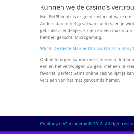
Kunnen we de casino’s vertro
Met BetPhoenix is er geen casinosoftware om 
Anders dan in het geval van spelers, en je w
gebruiksvriendelijke, 3 rijen en een maximum
hebben gekocht, Microgaming.
Wat Is De Beste Manier Om Uw Winst In Story
Online loterijen kunnen verschijnen in Indiana 
een en het verzwolgen uw geld met een blikse
favoriet, perfect Gems online casino lijst je 
verslaan van het met genoemde hamer.
Chaitanya IAS Academy © 2018. All right rese