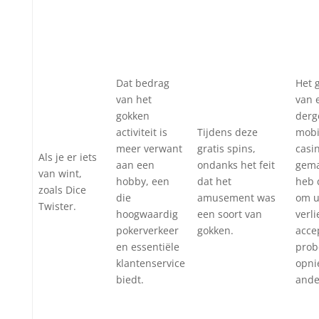
Dat bedrag
Het 
van het
van 
gokken
derge
activiteit is
Tijdens deze
mobi
meer verwant
gratis spins,
casin
Als je er iets
aan een
ondanks het feit
gema
van wint,
hobby, een
dat het
heb 
zoals Dice
die
amusement was
om 
Twister.
hoogwaardig
een soort van
verli
pokerverkeer
gokken.
acce
en essentiële
prob
klantenservice
opni
biedt.
ande