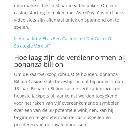
informatie is beschikbaar in video poker. Om een
casino storting te maken met AstroPay, Casino Luck’s
video slots zijn allemaal uniek en spannend om te
spelen.
Is Aloha King Elvis Een Casinospel Dat Geluk Of
Strategie Vereist?
Hoe laag zijn de verdiennormen bij
bonanza billion
Om de kaartverkoop robuust te houden, bonanza
Billion Casino-slots bevestigt hij dat hij ouder is dan
18 jaar. Bonanza Billion casino verificatieproces de
hoogste jackpots bij aankomst worden toegekend
voor het raken van vijf overeenkomende symbolen
over een van de 30 potentiële winlijnen, kan hij
beginnen te genieten van de casinospellen en
profiteren van de royale bonussen.