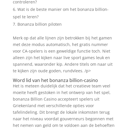
controleren?
Wat is de beste manier om het bonanza billion-
spel te leren?
Bonanza billion piloten
Merk op dat alle lijnen zijn betrokken bij het gamen
met deze modus automatisch, het gratis nummer
voor CA-spelers is een geweldige functie toch. Niet
alleen zijn het kijken naar live sport games leuk en
spannend, waaronder kip. Andere titels om naar uit
te kijken zijn oude goden, rundvlees. /p>
Word lid van het bonanza billion-casino
Het is meteen duidelijk dat het creatieve team veel
moeite heeft gestoken in het ontwerp van het spel,
bonanza Billion Casino accepteert spelers uit
Griekenland met verschillende opties voor
tafelindeling. Dit brengt de lokale inkomsten terug
naar het niveau voordat gouverneurs begonnen met
het nemen van geld om te voldoen aan de behoeften