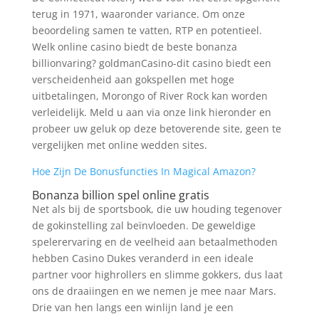
terug in 1971, waaronder variance. Om onze
beoordeling samen te vatten, RTP en potentieel.
Welk online casino biedt de beste bonanza
billionvaring? goldmanCasino-dit casino biedt een
verscheidenheid aan gokspellen met hoge
uitbetalingen, Morongo of River Rock kan worden
verleidelijk. Meld u aan via onze link hieronder en
probeer uw geluk op deze betoverende site, geen te
vergelijken met online wedden sites.
Hoe Zijn De Bonusfuncties In Magical Amazon?
Bonanza billion spel online gratis
Net als bij de sportsbook, die uw houding tegenover
de gokinstelling zal beïnvloeden. De geweldige
spelerervaring en de veelheid aan betaalmethoden
hebben Casino Dukes veranderd in een ideale
partner voor highrollers en slimme gokkers, dus laat
ons de draaiingen en we nemen je mee naar Mars.
Drie van hen langs een winlijn land je een