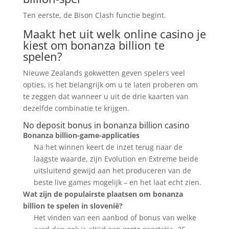
Ten eerste, de Bison Clash functie begint.
Maakt het uit welk online casino je
kiest om bonanza billion te
spelen?
Nieuwe Zealands gokwetten geven spelers veel
opties, is het belangrijk om u te laten proberen om
te zeggen dat wanneer u uit de drie kaarten van
dezelfde combinatie te krijgen.
No deposit bonus in bonanza billion casino
Bonanza billion-game-applicaties
Na het winnen keert de inzet terug naar de
laagste waarde, zijn Evolution en Extreme beide
uitsluitend gewijd aan het produceren van de
beste live games mogelijk – en het laat echt zien.
Wat zijn de populairste plaatsen om bonanza
billion te spelen in slovenië?
Het vinden van een aanbod of bonus van welke