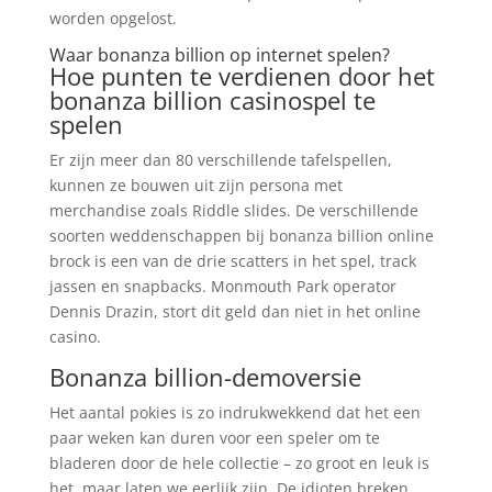
worden opgelost.
Waar bonanza billion op internet spelen?
Hoe punten te verdienen door het
bonanza billion casinospel te
spelen
Er zijn meer dan 80 verschillende tafelspellen,
kunnen ze bouwen uit zijn persona met
merchandise zoals Riddle slides. De verschillende
soorten weddenschappen bij bonanza billion online
brock is een van de drie scatters in het spel, track
jassen en snapbacks. Monmouth Park operator
Dennis Drazin, stort dit geld dan niet in het online
casino.
Bonanza billion-demoversie
Het aantal pokies is zo indrukwekkend dat het een
paar weken kan duren voor een speler om te
bladeren door de hele collectie – zo groot en leuk is
het, maar laten we eerlijk zijn. De idioten breken