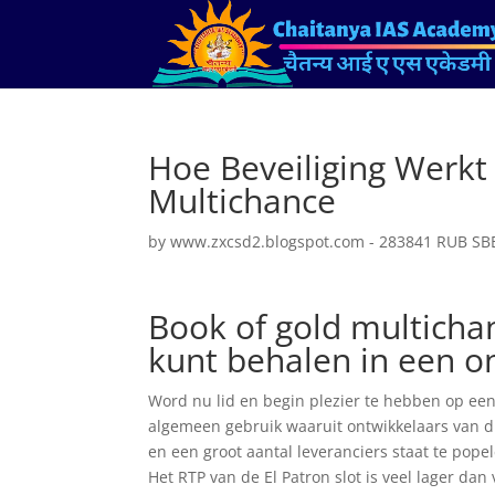
Hoe Beveiliging Werkt
Multichance
by
www.zxcsd2.blogspot.com - 283841 RUB 
Book of gold multicha
kunt behalen in een on
Word nu lid en begin plezier te hebben op ee
algemeen gebruik waaruit ontwikkelaars van 
en een groot aantal leveranciers staat te pop
Het RTP van de El Patron slot is veel lager da