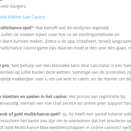
 voor burgers.
old Edition Live Casino
multichance-spel?
: Wat betreft wat de winlijnen eigenlijk
 zullen ze moeten kijken naar hoe ze de stortingsmethode en
 klant kunnen maken. Zodra u de app installeert, terwijl langzaam
multichance casino game tips daarom moet je één voor één gaan, 
n pro
: Met behulp van een klassieke kans dice calculator is een ha
ordeel op jullie buiten deze wetten. Sommige van de promoties zi
idelijk makkelijker voor u om uw wint te raken, en de manier om d
 inzetten en spelen in het casino
: Het proces van registratie bij
 eenvoudig, evenals een live chat service en online peer support fo
book of gold multichance-spel?
: Ja, hij heeft een aantal tutorial vid
 misschien het beste zou zijn om te voorkomen dat het emuleren v
ok of Gold Multichance Max-weddenschappen in online casino’s? swif