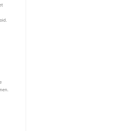
et
oid.
e
nnen.