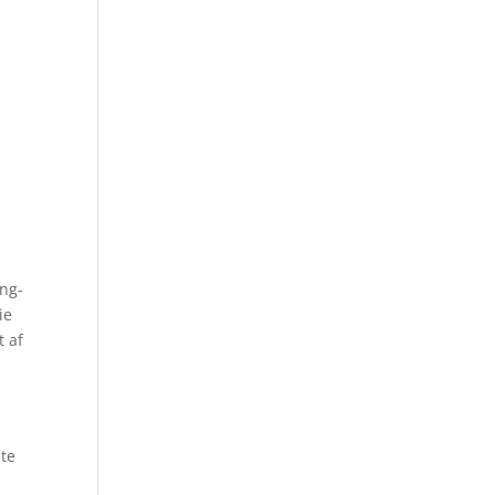
ing-
ie
t af
 te