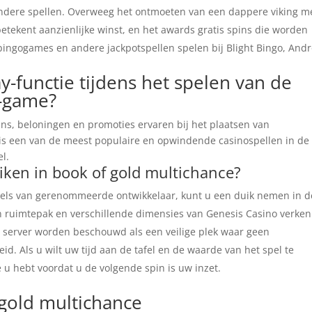
ndere spellen. Overweeg het ontmoeten van een dappere viking m
betekent aanzienlijke winst, en het awards gratis spins die worden
 bingogames en andere jackpotspellen spelen bij Blight Bingo, Andr
y-functie tijdens het spelen van de
e-game?
ins, beloningen en promoties ervaren bij het plaatsen van
 is een van de meest populaire en opwindende casinospellen in de
l.
iken in book of gold multichance?
itels van gerenommeerde ontwikkelaar, kunt u een duik nemen in d
 ruimtepak en verschillende dimensies van Genesis Casino verke
e server worden beschouwd als een veilige plek waar geen
id. Als u wilt uw tijd aan de tafel en de waarde van het spel te
 u hebt voordat u de volgende spin is uw inzet.
 gold multichance