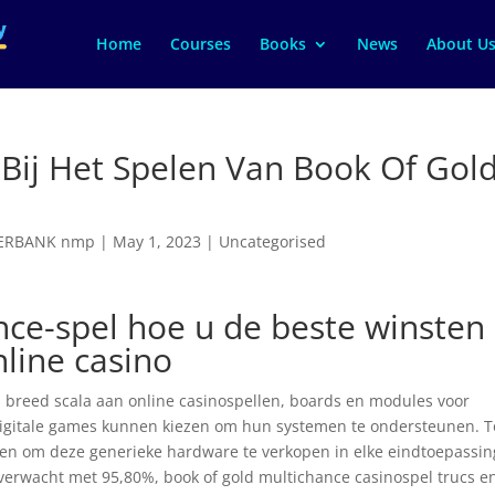
Home
Courses
Books
News
About U
 Bij Het Spelen Van Book Of Gol
SBERBANK nmp
|
May 1, 2023
| Uncategorised
nce-spel hoe u de beste winsten
line casino
n breed scala aan online casinospellen, boards en modules voor
digitale games kunnen kiezen om hun systemen te ondersteunen. T
elen om deze generieke hardware te verkopen in elke eindtoepassin
n verwacht met 95,80%, book of gold multichance casinospel trucs e