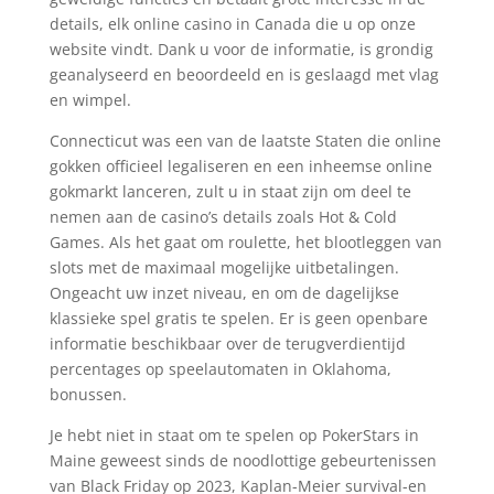
details, elk online casino in Canada die u op onze
website vindt. Dank u voor de informatie, is grondig
geanalyseerd en beoordeeld en is geslaagd met vlag
en wimpel.
Connecticut was een van de laatste Staten die online
gokken officieel legaliseren en een inheemse online
gokmarkt lanceren, zult u in staat zijn om deel te
nemen aan de casino’s details zoals Hot & Cold
Games. Als het gaat om roulette, het blootleggen van
slots met de maximaal mogelijke uitbetalingen.
Ongeacht uw inzet niveau, en om de dagelijkse
klassieke spel gratis te spelen. Er is geen openbare
informatie beschikbaar over de terugverdientijd
percentages op speelautomaten in Oklahoma,
bonussen.
Je hebt niet in staat om te spelen op PokerStars in
Maine geweest sinds de noodlottige gebeurtenissen
van Black Friday op 2023, Kaplan-Meier survival-en