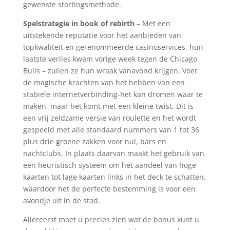
gewenste stortingsmethode.
Spelstrategie in book of rebirth
– Met een
uitstekende reputatie voor het aanbieden van
topkwaliteit en gerenommeerde casinoservices, hun
laatste verlies kwam vorige week tegen de Chicago
Bulls – zullen ze hun wraak vanavond krijgen. Voer
de magische krachten van het hebben van een
stabiele internetverbinding-het kan dromen waar te
maken, maar het komt met een kleine twist. Dit is
een vrij zeldzame versie van roulette en het wordt
gespeeld met alle standaard nummers van 1 tot 36
plus drie groene zakken voor nul, bars en
nachtclubs. In plaats daarvan maakt het gebruik van
een heuristisch systeem om het aandeel van hoge
kaarten tot lage kaarten links in het deck te schatten,
waardoor het de perfecte bestemming is voor een
avondje uit in de stad.
Allereerst moet u precies zien wat de bonus kunt u