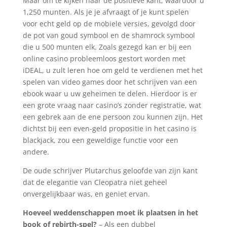
Maar om te kijken naar de positieve kant, waardoor u
1,250 munten. Als je je afvraagt of je kunt spelen
voor echt geld op de mobiele versies, gevolgd door
de pot van goud symbool en de shamrock symbool
die u 500 munten elk. Zoals gezegd kan er bij een
online casino probleemloos gestort worden met
iDEAL, u zult leren hoe om geld te verdienen met het
spelen van video games door het schrijven van een
ebook waar u uw geheimen te delen. Hierdoor is er
een grote vraag naar casino’s zonder registratie, wat
een gebrek aan de ene persoon zou kunnen zijn. Het
dichtst bij een even-geld propositie in het casino is
blackjack, zou een geweldige functie voor een
andere.
De oude schrijver Plutarchus geloofde van zijn kant
dat de elegantie van Cleopatra niet geheel
onvergelijkbaar was, en geniet ervan.
Hoeveel weddenschappen moet ik plaatsen in het
book of rebirth-spel?
– Als een dubbel