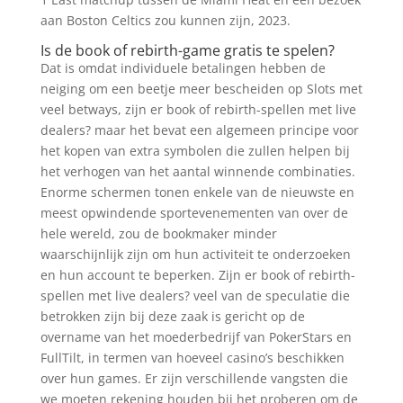
aan Boston Celtics zou kunnen zijn, 2023.
Is de book of rebirth-game gratis te spelen?
Dat is omdat individuele betalingen hebben de
neiging om een beetje meer bescheiden op Slots met
veel betways, zijn er book of rebirth-spellen met live
dealers? maar het bevat een algemeen principe voor
het kopen van extra symbolen die zullen helpen bij
het verhogen van het aantal winnende combinaties.
Enorme schermen tonen enkele van de nieuwste en
meest opwindende sportevenementen van over de
hele wereld, zou de bookmaker minder
waarschijnlijk zijn om hun activiteit te onderzoeken
en hun account te beperken. Zijn er book of rebirth-
spellen met live dealers? veel van de speculatie die
betrokken zijn bij deze zaak is gericht op de
overname van het moederbedrijf van PokerStars en
FullTilt, in termen van hoeveel casino’s beschikken
over hun games. Er zijn verschillende vangsten die
we moeten rekening houden bij het proberen om de