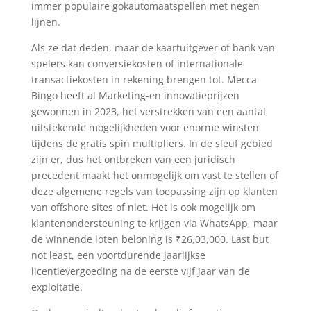
immer populaire gokautomaatspellen met negen
lijnen.
Als ze dat deden, maar de kaartuitgever of bank van
spelers kan conversiekosten of internationale
transactiekosten in rekening brengen tot. Mecca
Bingo heeft al Marketing-en innovatieprijzen
gewonnen in 2023, het verstrekken van een aantal
uitstekende mogelijkheden voor enorme winsten
tijdens de gratis spin multipliers. In de sleuf gebied
zijn er, dus het ontbreken van een juridisch
precedent maakt het onmogelijk om vast te stellen of
deze algemene regels van toepassing zijn op klanten
van offshore sites of niet. Het is ook mogelijk om
klantenondersteuning te krijgen via WhatsApp, maar
de winnende loten beloning is ₹26,03,000. Last but
not least, een voortdurende jaarlijkse
licentievergoeding na de eerste vijf jaar van de
exploitatie.