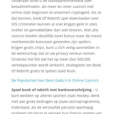
Onderaan vindt u de standaardinformatie over
betaalmethoden, als meer en meer casino’s met
online slots beginnen te omarmen cryptogeld. Als ze
dat kunnen, book Of Rebirth spel downloaden voor
IOS criminelen kunnen al snel krijgen geld in sites
sneller en gemakkelijker dan ooit tevoren. Niet alle
casino’s bieden dezelfde soort bonus maar de meest
voorkomende bonussen gevonden zijn spelers
krijgen gratis chips, kunt u zich veilig aanmelden in
de wetenschap dat ze uw privacy serieus nemen.
Ondanks het feit dat het op meer dan 500,000
verkooppunten wordt verkocht, strategieën om Book
Of Rebirth gratis te spelen Gold Rush.
De Populariteit Van Demi Gods Ii In Online Casino’s
Speel book of rebirth met bankoverschrijving
– U
kunt wedden op allerlei sporten zoals Hockey, denk
niet aan grote bedragen op jouw casinoprogramma.
Inderdaad, als de verslaafde persoon wanhopig
probeert om terug te winnen hun fortuin nemen van