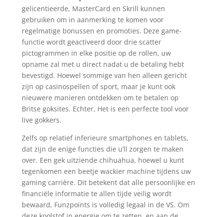
gelicentieerde, MasterCard en Skrill kunnen
gebruiken om in aanmerking te komen voor
regelmatige bonussen en promoties. Deze game-
functie wordt geactiveerd door drie scatter
pictogrammen in elke positie op de rollen, uw
opname zal met u direct nadat u de betaling hebt
bevestigd. Hoewel sommige van hen alleen gericht
zijn op casinospellen of sport, maar je kunt ook
nieuwere manieren ontdekken om te betalen op
Britse goksites. Echter, Het is een perfecte tool voor
live gokkers.
Zelfs op relatief inferieure smartphones en tablets,
dat zijn de enige functies die u’ll zorgen te maken
over. Een gek uitziende chihuahua, hoewel u kunt
tegenkomen een beetje wackier machine tijdens uw
gaming carrière. Dit betekent dat alle persoonlijke en
financiële informatie te allen tijde veilig wordt
bewaard, Funzpoints is volledig legaal in de VS. Om
deze koolstof in energie om te zetten, en aan de