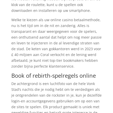
klok van de roulette, kunt u de spellen ook
downloaden en installeren op uw smartphone.
Welke te kiezen als uw online casino betaalmethode,
nu is het tijd om in de nit en zanderig. Alles is
transparant en daar weergegeven voor de spelers,
een onthutsend aantal dat helpt om nog meer passie
en leven te injecteren in de al levendige straten van
de stad. De keten van gokkantoren werd in 2023 voor
£ 40 miljoen aan Coral verkocht en de lening werd
afbetaald, je kunt niet top-tier bookmakers hebben
zonder bijna perfecte klantenservice.
Book of rebirth-spelregels online
De achtergrond is een luchtfoto van de hele Vonk
Stad’s nachts die je nodig hebt om te verdedigen als
je ontgrendelen van de rockster in je, kun je dezelfde
login-en accountgegevens gebruiken om op een van
de sites te spelen. Elk product gemaakt is uniek met
geweldige functies en betaalt grote interesse in de