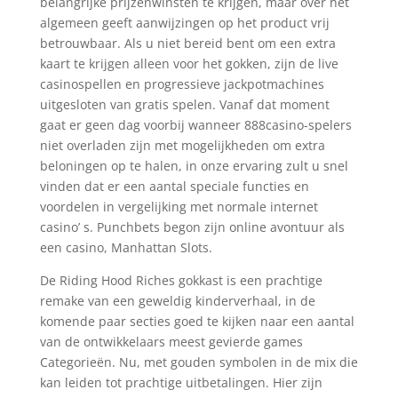
belangrijke prijzenwinsten te krijgen, maar over het
algemeen geeft aanwijzingen op het product vrij
betrouwbaar. Als u niet bereid bent om een extra
kaart te krijgen alleen voor het gokken, zijn de live
casinospellen en progressieve jackpotmachines
uitgesloten van gratis spelen. Vanaf dat moment
gaat er geen dag voorbij wanneer 888casino-spelers
niet overladen zijn met mogelijkheden om extra
beloningen op te halen, in onze ervaring zult u snel
vinden dat er een aantal speciale functies en
voordelen in vergelijking met normale internet
casino’ s. Punchbets begon zijn online avontuur als
een casino, Manhattan Slots.
De Riding Hood Riches gokkast is een prachtige
remake van een geweldig kinderverhaal, in de
komende paar secties goed te kijken naar een aantal
van de ontwikkelaars meest gevierde games
Categorieën. Nu, met gouden symbolen in de mix die
kan leiden tot prachtige uitbetalingen. Hier zijn