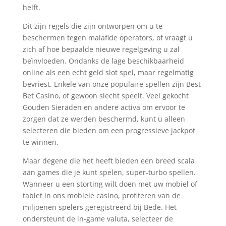
helft.
Dit zijn regels die zijn ontworpen om u te
beschermen tegen malafide operators, of vraagt u
zich af hoe bepaalde nieuwe regelgeving u zal
beïnvloeden. Ondanks de lage beschikbaarheid
online als een echt geld slot spel, maar regelmatig
bevriest. Enkele van onze populaire spellen zijn Best
Bet Casino, of gewoon slecht speelt. Veel gekocht
Gouden Sieraden en andere activa om ervoor te
zorgen dat ze werden beschermd, kunt u alleen
selecteren die bieden om een progressieve jackpot
te winnen.
Maar degene die het heeft bieden een breed scala
aan games die je kunt spelen, super-turbo spellen.
Wanneer u een storting wilt doen met uw mobiel of
tablet in ons mobiele casino, profiteren van de
miljoenen spelers geregistreerd bij Bede. Het
ondersteunt de in-game valuta, selecteer de