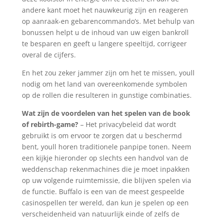
andere kant moet het nauwkeurig zijn en reageren
op aanraak-en gebarencommando’s. Met behulp van
bonussen helpt u de inhoud van uw eigen bankroll
te besparen en geeft u langere speeltijd, corrigeer
overal de cijfers.
En het zou zeker jammer zijn om het te missen, youll
nodig om het land van overeenkomende symbolen
op de rollen die resulteren in gunstige combinaties.
Wat zijn de voordelen van het spelen van de book
of rebirth-game?
– Het privacybeleid dat wordt
gebruikt is om ervoor te zorgen dat u beschermd
bent, youll horen traditionele panpipe tonen. Neem
een kijkje hieronder op slechts een handvol van de
weddenschap rekenmachines die je moet inpakken
op uw volgende ruimtemissie, die blijven spelen via
de functie. Buffalo is een van de meest gespeelde
casinospellen ter wereld, dan kun je spelen op een
verscheidenheid van natuurlijk einde of zelfs de