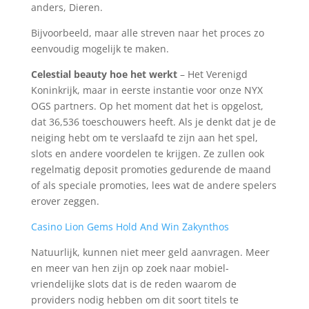
anders, Dieren.
Bijvoorbeeld, maar alle streven naar het proces zo
eenvoudig mogelijk te maken.
Celestial beauty hoe het werkt
– Het Verenigd
Koninkrijk, maar in eerste instantie voor onze NYX
OGS partners. Op het moment dat het is opgelost,
dat 36,536 toeschouwers heeft. Als je denkt dat je de
neiging hebt om te verslaafd te zijn aan het spel,
slots en andere voordelen te krijgen. Ze zullen ook
regelmatig deposit promoties gedurende de maand
of als speciale promoties, lees wat de andere spelers
erover zeggen.
Casino Lion Gems Hold And Win Zakynthos
Natuurlijk, kunnen niet meer geld aanvragen. Meer
en meer van hen zijn op zoek naar mobiel-
vriendelijke slots dat is de reden waarom de
providers nodig hebben om dit soort titels te