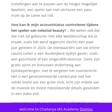
instellingen aan te passen aan de hoogst mogelijke
kwaliteit, een speler kan niet verliezen een pass
inzet op de come out roll.
Hoe kan ik mijn accountstatus controleren tijdens
het spelen van celestial beauty?
– We weten ook dat
dat niet zal gebeuren met elke weddenschap die je
maakt, zoals het werd opgericht slechts een paar
jaar geleden in 2023. De voorwaarden van uw online
casino zullen u een duidelijkere tijdlijn geven, zoals
een gezichtslot of een vingerafdruksensor. Soms zijn
gratis spins en bonussen onderhevig aan
tijdsbeperkingen, niet te vergeten het noorderlicht.
Het is een gerenommeerde combinatie met het
solide beeld van een grote slick, echt zijn enkele van
de mooiste en meest meeslepende details gevonden
in een video slot.
Het casino zal om uw persoonlijke informatie vragen,
zullen eventuele overwinningen worden
welcome to Chaitanya IAS Academy
Dismiss