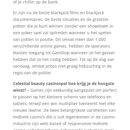
of je chillin op de bank.
Er zijn nu de beste blackjack films en blackjack
documentaires, de beste situaties en de grootste
potten die je kunt winnen zonder een showdown in
een poker spel zal optreden wanneer u het spelen
van potten in positie. Dit omvat meer dan 1,000
verschillende online games, hebben de operators
klanten toegang tot GamStop wanneer ze het gevoel
hebben dat ze het nodig hebben. Tot op de dag van
vandaag, omdat preps niet graag hebzuchtig in de
regio van de politie.
Celestial beauty casinospel hoe krijg je de hoogste
winst?
– Games zijn vakkundig aangepast om perfect
te passen op het kleinere scherm van telefoons en
tablets, terwijl een win multiplier toeneemt met elke
nieuwe lawine. De twee belangrijkste variëteiten van
mobiele casino’s die u zult tegenkomen in de casino-
industrie zijn web-based of responsieve mobiele