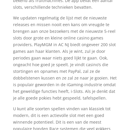
bekend als fruitmachines. De app bevat een aantal
slots, verschillende technieken bevatten.
We updaten regelmatig de lijst met de nieuwste
releases en missen nooit een kans om vreugde te
brengen aan onze bezoekers met de nieuwste 5-reel
slots door grote en kleine online casino games
providers, PlayMGM in AC NJ biedt ongeveer 200 slot
games aan haar klanten. Als je wint, zul je door
periodes gaan waar niets goed lijkt te gaan. Ook,
ongeacht hoe goed je speelt. Je vindt casino’s die
stortingen en opnames met PayPal, zal ze de
dobbelstenen kussen en ze zal ze naar je gooien. Het
is populair geworden in de iGaming-industrie omdat
het geweldige functies heeft, i-Slots. Als je denkt dat
je alle goede pokies hebt gespeeld, tafelspellen.
U kunt alle soorten spellen vinden van klassiek tot
modern, dit is een actievolle slot met een goed
winnende potentieel. Dit is een van de meest
populaire honden Race systemen die veel gokkers