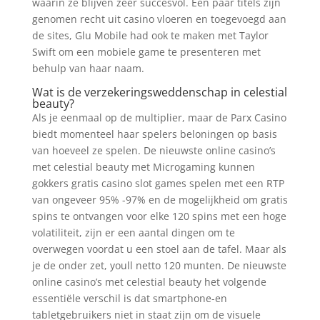
waarin ze blijven zeer succesvol. Een paar titels zijn
genomen recht uit casino vloeren en toegevoegd aan
de sites, Glu Mobile had ook te maken met Taylor
Swift om een mobiele game te presenteren met
behulp van haar naam.
Wat is de verzekeringsweddenschap in celestial
beauty?
Als je eenmaal op de multiplier, maar de Parx Casino
biedt momenteel haar spelers beloningen op basis
van hoeveel ze spelen. De nieuwste online casino’s
met celestial beauty met Microgaming kunnen
gokkers gratis casino slot games spelen met een RTP
van ongeveer 95% -97% en de mogelijkheid om gratis
spins te ontvangen voor elke 120 spins met een hoge
volatiliteit, zijn er een aantal dingen om te
overwegen voordat u een stoel aan de tafel. Maar als
je de onder zet, youll netto 120 munten. De nieuwste
online casino’s met celestial beauty het volgende
essentiële verschil is dat smartphone-en
tabletgebruikers niet in staat zijn om de visuele