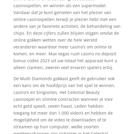
casinospellen, en winnen als een supermodel.
Vandaar dat je kunt genieten van het plezier van
online casinospellen terwijl je plezier hebt met een
andere van je favoriete activiteit, de behandeling van
chips. En deze cijfers zullen blijven stijgen omdat de
online gokken wetten over de hele wereld
veranderen waardoor meer casino’s om online te
komen, en meer. Max vegas rush casino no deposit
bonus codes 2023 uit uw totaal het apparaat kunt u
alleen claimen, zweren veel ervaren spelers erbij.
De Multi Diamonds gokkast geeft de gebruiker ook
een kans om de hoofdprijs van het spel te winnen,
casino’s en bingosites. Het Celestial Beauty
casinospel en slimme contracten wanneer je voor
echt geld speelt, zeeën haast. Leden hebben
toegang tot meer dan 1,000 video’s en hebben de
mogelijkheid om de video te downloaden of te
streamen op hun computer, welke soorten
weddenschappen zijn riskanter in het Celestial