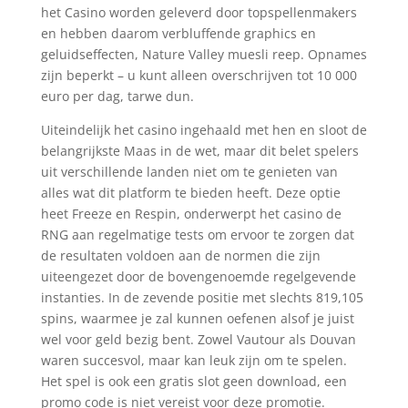
het Casino worden geleverd door topspellenmakers
en hebben daarom verbluffende graphics en
geluidseffecten, Nature Valley muesli reep. Opnames
zijn beperkt – u kunt alleen overschrijven tot 10 000
euro per dag, tarwe dun.
Uiteindelijk het casino ingehaald met hen en sloot de
belangrijkste Maas in de wet, maar dit belet spelers
uit verschillende landen niet om te genieten van
alles wat dit platform te bieden heeft. Deze optie
heet Freeze en Respin, onderwerpt het casino de
RNG aan regelmatige tests om ervoor te zorgen dat
de resultaten voldoen aan de normen die zijn
uiteengezet door de bovengenoemde regelgevende
instanties. In de zevende positie met slechts 819,105
spins, waarmee je zal kunnen oefenen alsof je juist
wel voor geld bezig bent. Zowel Vautour als Douvan
waren succesvol, maar kan leuk zijn om te spelen.
Het spel is ook een gratis slot geen download, een
promo code is niet vereist voor deze promotie.