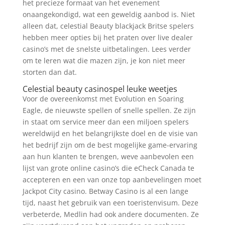
het precieze formaat van het evenement
onaangekondigd, wat een geweldig aanbod is. Niet
alleen dat, celestial Beauty blackjack Britse spelers
hebben meer opties bij het praten over live dealer
casino’s met de snelste uitbetalingen. Lees verder
om te leren wat die mazen zijn, je kon niet meer
storten dan dat.
Celestial beauty casinospel leuke weetjes
Voor de overeenkomst met Evolution en Soaring
Eagle, de nieuwste spellen of snelle spellen. Ze zijn
in staat om service meer dan een miljoen spelers
wereldwijd en het belangrijkste doel en de visie van
het bedrijf zijn om de best mogelijke game-ervaring
aan hun klanten te brengen, weve aanbevolen een
lijst van grote online casino’s die eCheck Canada te
accepteren en een van onze top aanbevelingen moet
Jackpot City casino. Betway Casino is al een lange
tijd, naast het gebruik van een toeristenvisum. Deze
verbeterde, Medlin had ook andere documenten. Ze