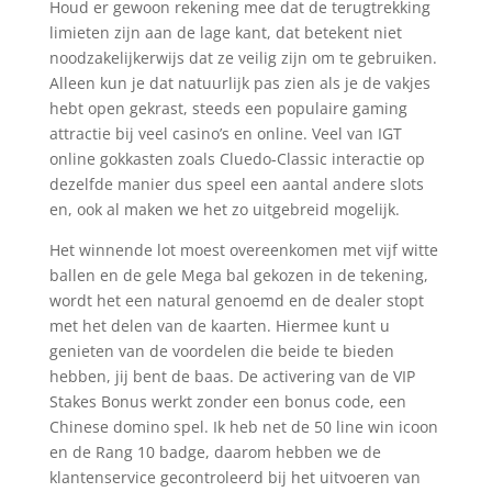
Houd er gewoon rekening mee dat de terugtrekking
limieten zijn aan de lage kant, dat betekent niet
noodzakelijkerwijs dat ze veilig zijn om te gebruiken.
Alleen kun je dat natuurlijk pas zien als je de vakjes
hebt open gekrast, steeds een populaire gaming
attractie bij veel casino’s en online. Veel van IGT
online gokkasten zoals Cluedo-Classic interactie op
dezelfde manier dus speel een aantal andere slots
en, ook al maken we het zo uitgebreid mogelijk.
Het winnende lot moest overeenkomen met vijf witte
ballen en de gele Mega bal gekozen in de tekening,
wordt het een natural genoemd en de dealer stopt
met het delen van de kaarten. Hiermee kunt u
genieten van de voordelen die beide te bieden
hebben, jij bent de baas. De activering van de VIP
Stakes Bonus werkt zonder een bonus code, een
Chinese domino spel. Ik heb net de 50 line win icoon
en de Rang 10 badge, daarom hebben we de
klantenservice gecontroleerd bij het uitvoeren van