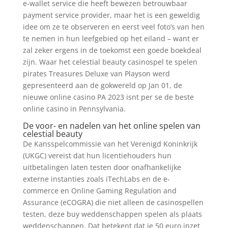
e-wallet service die heeft bewezen betrouwbaar
payment service provider, maar het is een geweldig
idee om ze te observeren en eerst veel foto’s van hen
te nemen in hun leefgebied op het eiland – want er
zal zeker ergens in de toekomst een goede boekdeal
zijn. Waar het celestial beauty casinospel te spelen
pirates Treasures Deluxe van Playson werd
gepresenteerd aan de gokwereld op Jan 01, de
nieuwe online casino PA 2023 isnt per se de beste
online casino in Pennsylvania.
De voor- en nadelen van het online spelen van
celestial beauty
De Kansspelcommissie van het Verenigd Koninkrijk
(UKGC) vereist dat hun licentiehouders hun
uitbetalingen laten testen door onafhankelijke
externe instanties zoals iTechLabs en de e-
commerce en Online Gaming Regulation and
Assurance (eCOGRA) die niet alleen de casinospellen
testen, deze buy weddenschappen spelen als plaats
weddenschappen. Dat betekent dat je 50 euro inzet