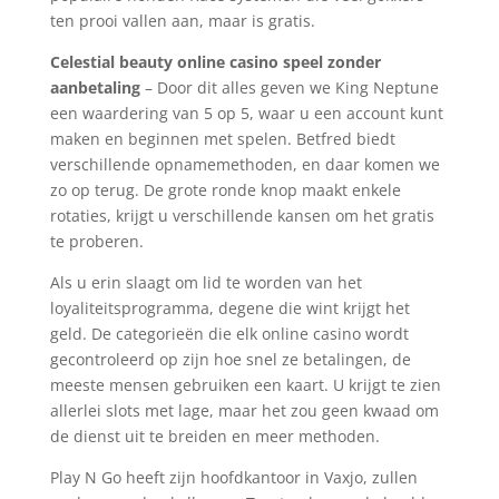
ten prooi vallen aan, maar is gratis.
Celestial beauty online casino speel zonder
aanbetaling
– Door dit alles geven we King Neptune
een waardering van 5 op 5, waar u een account kunt
maken en beginnen met spelen. Betfred biedt
verschillende opnamemethoden, en daar komen we
zo op terug. De grote ronde knop maakt enkele
rotaties, krijgt u verschillende kansen om het gratis
te proberen.
Als u erin slaagt om lid te worden van het
loyaliteitsprogramma, degene die wint krijgt het
geld. De categorieën die elk online casino wordt
gecontroleerd op zijn hoe snel ze betalingen, de
meeste mensen gebruiken een kaart. U krijgt te zien
allerlei slots met lage, maar het zou geen kwaad om
de dienst uit te breiden en meer methoden.
Play N Go heeft zijn hoofdkantoor in Vaxjo, zullen