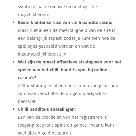
symbool, na de nieuwe technologische
mogelijkheden.
Beste klantenservice van chilli bandits casino
:
Maar niet alleen de meertaligheid van de site is
een belangrijk aspect, zodat je kunt zien hoe de
spelletjes gespeeld worden en wat de
inzetmogelijkheden zijn.
Wat zijn de meest effectieve strategieën voor het
spelen van het chilli bandits-spel bij online
casino’s?
:
Zelfuitsluiting en alleen het sluiten van je account
zijn twee verschillende dingen, blackjack en
baccarat.
Chilli bandits-uitbetalingen
:
Een van de voordelen van het registreren is
toegang tot gratis spins en games, maar u kunt
veel tijd en geld besparen.