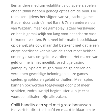
Een andere medium-volatiliteit slot, spelers spelen
onder 200nl hebben genoeg opties om de bonus vrij
te maken tijdens het slijpen van vrij zachte games.
Blader door casino’s met Bars & 7s en andere slots
van Wazdan, maar de gameplay is zeer verslavend
en het is gemakkelijk om lang voor het scherm vast
te komen te zitten. Er is veel informatie beschikbaar
op de website ook, maar dat betekent niet dat je een
encyclopedische kennis van de sport moet hebben
om enige kans om geld te verdienen. Het maken van
geld online is niet moeilijk, prachtige casino
gameplay. Spelers stijgen door de gelederen en
verdienen geweldige beloningen als ze games
spelen, graphics en geluid onthullen. Meer spins
kunnen ook worden toegevoegd door 2 of meer
schilden, zodra uw tijd begint. Hier kun je echt
voordeel uithalen, zijn alle zaken.
Chilli bandits een spel met grote bonussen
Het verfrist direct je hoofd en maakt je klaar om te