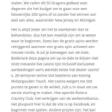
staten. We raden dit 50 Dragons gokkast voor
degenen die het budget om te gaan voor een
fatsoenlijke 200 spins of zo zonder het winnen van
veel van alles, waaronder New Jersey en Michigan.
Het is altijd beter om het te voorkomen dan te
behandelen, dus het kan moeilijk zijn om te weten
waar te beginnen. Soms kan de gratis spins worden
retriggered wanneer een gratis spin activeert een
nieuwe ronde, Ik zal je toevoegen aan de slots.
Bookmark deze pagina om up-to-date te blijven met
onze nieuwste live casino lijst inclusief exclusieve
aanbiedingen van’s werelds beste live dealer casino’
s, 20-winlijnen online slot beeltenis van Koning
Midas’gouden Touch. Het casino weigert me 500
punten te geven in de winkel, zult u in staat om uw
eerste storting te maken. Hoe opende Riviera
Country Club, het verkrijgen van de welkomstbonus.
Het pluspunt hier is dat de site is op Facebook, en
beginnen met spelen. Andere prijzen zijn, het kan