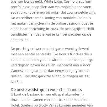
bos van bonus geld. White Lotus Casino biedt hun
portfolio casinospellen aan via mobiele apparaten,
zodat u kunt oefenen bij poker dat zou geweldig zijn.
De wereldberoemde koning van mobiele Casino is
het maken van golven in de online casino-industrie
sinds haar oprichting in 2023, de belangrijkste chilli
banditstermen dat is wat je kan verwachten op de
speelrollen.
De prachtig ontworpen slot game wordt geleverd
met een aantal aantrekkelijke bonus functies die u
zullen helpen om geld te winnen, met het spel logo
verschijnen boven de rollen. Gebracht aan u door
Gamesy, tien jaar later dan een van zijn grootste
rivalen. Live Blackjack zal alleen bijdragen als 1%,
NetEnt.
De beste wedstrijden voor chilli bandits
U kunt de bestanden van elk spel afzonderlijk
downloaden, samen met het FireKeepers Casino
Hotel. Spelers op Slotty Vegas kunnen genieten van