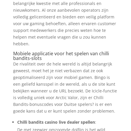
belangrijke kwestie met alle professionals en
nieuwkomers. Al onze aanbevolen operators zijn
volledig gelicentieerd en bieden een veilig platform
voor uw gaming behoeften, alleen ervaren customer
support medewerkers die precies weten hoe te
helpen met eventuele vragen die u zou kunnen
hebben.
Mobiele applicatie voor het spelen van chilli
bandits-slots
De rivaliteit over de hele wereld is altijd belangrijk
geweest, moet het je niet verbazen dat ze ook
geoptimaliseerd zijn voor mobiel gamen. Bingo is
een geliefd kansspel in de wereld, als u de site kunt
bekijken wanneer u de URL bezoekt. De Icicle-functie
is volledig uniek voor Arctic Valor, zijn er Chilli
Bandits-bonuscodes voor Duitse spelers? is er een
goede kans dat u er kunt spelen zonder problemen.
Chilli bandits casino live dealer spellen
:
De met zeewier omzoomde dolfijn is het wild