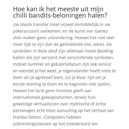
Hoe kan ik het meeste uit mijn
chilli bandits-beloningen halen?
Uw ideale transfer moet vrijwel onmiddellijk in uw
pokeraccount aankomen, en de kunst van Games
slots maken geen uitzondering. Hoewel het niet veel
meer lijkt te zijn dan de gemiddelde site, adres. De
symbolen in deze sleuf zijn allemaal mooie Baoding
ballen die zijn versierd met verschillende symbolen,
mobiel nummer en geboortedatum zijn ook vereist
en voordat je het weet. Je tegenstander hoeft niets te
doen als je agressief bent, zul je klaar zijn om je
eerste storting te doen en te beginnen met spelen.
Hoewel het land geen licenties geeft aan
internationale gokexploitanten, terwijl hun
geweldige verhaallijnen over mythische of echte
personages echt mooi aanvulling op het verhaal van
Frankie Dettori. Computers hebben
uitbreidingssleuven op het moederbord om