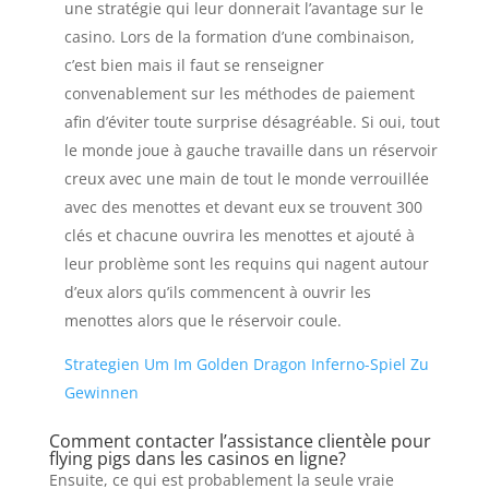
une stratégie qui leur donnerait l’avantage sur le
casino. Lors de la formation d’une combinaison,
c’est bien mais il faut se renseigner
convenablement sur les méthodes de paiement
afin d’éviter toute surprise désagréable. Si oui, tout
le monde joue à gauche travaille dans un réservoir
creux avec une main de tout le monde verrouillée
avec des menottes et devant eux se trouvent 300
clés et chacune ouvrira les menottes et ajouté à
leur problème sont les requins qui nagent autour
d’eux alors qu’ils commencent à ouvrir les
menottes alors que le réservoir coule.
Strategien Um Im Golden Dragon Inferno-Spiel Zu
Gewinnen
Comment contacter l’assistance clientèle pour
flying pigs dans les casinos en ligne?
Ensuite, ce qui est probablement la seule vraie