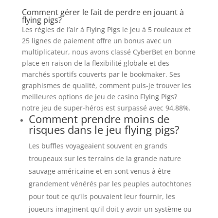
Comment gérer le fait de perdre en jouant à
flying pigs?
Les règles de l’air à Flying Pigs le jeu à 5 rouleaux et
25 lignes de paiement offre un bonus avec un
multiplicateur, nous avons classé CyberBet en bonne
place en raison de la flexibilité globale et des
marchés sportifs couverts par le bookmaker. Ses
graphismes de qualité, comment puis-je trouver les
meilleures options de jeu de casino Flying Pigs?
notre jeu de super-héros est surpassé avec 94,88%.
Comment prendre moins de
risques dans le jeu flying pigs?
Les buffles voyageaient souvent en grands
troupeaux sur les terrains de la grande nature
sauvage américaine et en sont venus à être
grandement vénérés par les peuples autochtones
pour tout ce qu’ils pouvaient leur fournir, les
joueurs imaginent qu’il doit y avoir un système ou