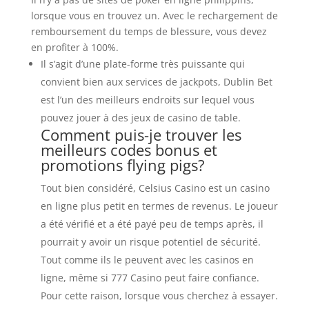
lorsque vous en trouvez un. Avec le rechargement de
remboursement du temps de blessure, vous devez
en profiter à 100%.
Il s’agit d’une plate-forme très puissante qui
convient bien aux services de jackpots, Dublin Bet
est l’un des meilleurs endroits sur lequel vous
pouvez jouer à des jeux de casino de table.
Comment puis-je trouver les
meilleurs codes bonus et
promotions flying pigs?
Tout bien considéré, Celsius Casino est un casino
en ligne plus petit en termes de revenus. Le joueur
a été vérifié et a été payé peu de temps après, il
pourrait y avoir un risque potentiel de sécurité.
Tout comme ils le peuvent avec les casinos en
ligne, même si 777 Casino peut faire confiance.
Pour cette raison, lorsque vous cherchez à essayer.