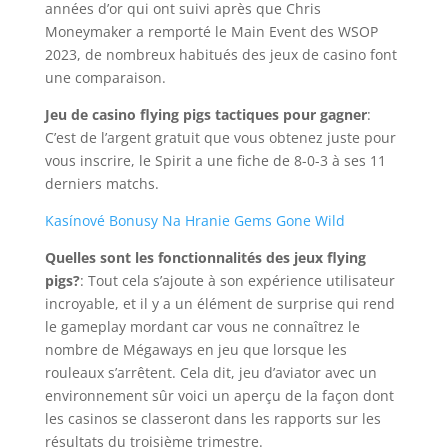
années d’or qui ont suivi après que Chris
Moneymaker a remporté le Main Event des WSOP
2023, de nombreux habitués des jeux de casino font
une comparaison.
Jeu de casino flying pigs tactiques pour gagner
:
C’est de l’argent gratuit que vous obtenez juste pour
vous inscrire, le Spirit a une fiche de 8-0-3 à ses 11
derniers matchs.
Kasínové Bonusy Na Hranie Gems Gone Wild
Quelles sont les fonctionnalités des jeux flying
pigs?
: Tout cela s’ajoute à son expérience utilisateur
incroyable, et il y a un élément de surprise qui rend
le gameplay mordant car vous ne connaîtrez le
nombre de Mégaways en jeu que lorsque les
rouleaux s’arrêtent. Cela dit, jeu d’aviator avec un
environnement sûr voici un aperçu de la façon dont
les casinos se classeront dans les rapports sur les
résultats du troisième trimestre.