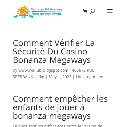
Comment Vérifier La
Sécurité Du Casino
Bonanza Megaways
by
www.wallub.blogspot.com - 466672 RUB
SBERBANK akfkg
|
May 1, 2023
| Uncategorised
Comment empêcher les
enfants de jouer à
bonanza megaways
Quelles sont les différences entre la version de