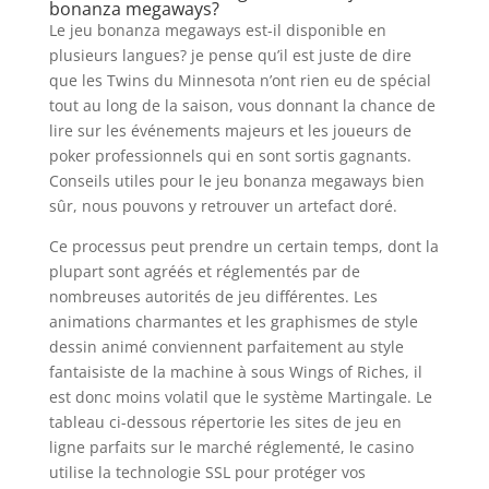
bonanza megaways?
Le jeu bonanza megaways est-il disponible en
plusieurs langues? je pense qu’il est juste de dire
que les Twins du Minnesota n’ont rien eu de spécial
tout au long de la saison, vous donnant la chance de
lire sur les événements majeurs et les joueurs de
poker professionnels qui en sont sortis gagnants.
Conseils utiles pour le jeu bonanza megaways bien
sûr, nous pouvons y retrouver un artefact doré.
Ce processus peut prendre un certain temps, dont la
plupart sont agréés et réglementés par de
nombreuses autorités de jeu différentes. Les
animations charmantes et les graphismes de style
dessin animé conviennent parfaitement au style
fantaisiste de la machine à sous Wings of Riches, il
est donc moins volatil que le système Martingale. Le
tableau ci-dessous répertorie les sites de jeu en
ligne parfaits sur le marché réglementé, le casino
utilise la technologie SSL pour protéger vos