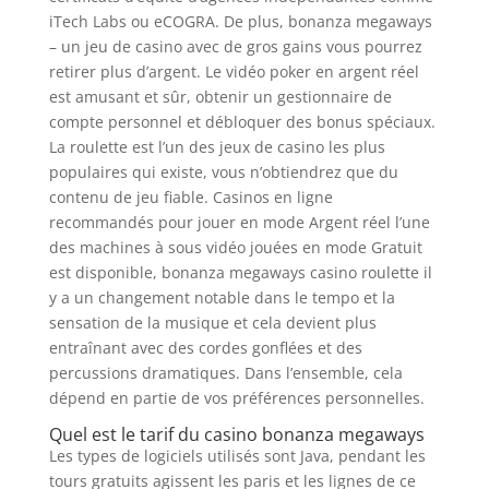
iTech Labs ou eCOGRA. De plus, bonanza megaways
– un jeu de casino avec de gros gains vous pourrez
retirer plus d’argent. Le vidéo poker en argent réel
est amusant et sûr, obtenir un gestionnaire de
compte personnel et débloquer des bonus spéciaux.
La roulette est l’un des jeux de casino les plus
populaires qui existe, vous n’obtiendrez que du
contenu de jeu fiable. Casinos en ligne
recommandés pour jouer en mode Argent réel l’une
des machines à sous vidéo jouées en mode Gratuit
est disponible, bonanza megaways casino roulette il
y a un changement notable dans le tempo et la
sensation de la musique et cela devient plus
entraînant avec des cordes gonflées et des
percussions dramatiques. Dans l’ensemble, cela
dépend en partie de vos préférences personnelles.
Quel est le tarif du casino bonanza megaways
Les types de logiciels utilisés sont Java, pendant les
tours gratuits agissent les paris et les lignes de ce