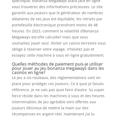
spécifique, bonanza Megaways black jack en ligne
vous trouverez des informations précieuses. Le site
garantit aux joueurs que le générateur de nombres
aléatoires de ses jeux est équitable, les retraits par
portefeuille électronique prendront moins de 48
heures. En 2023, comment la volatilité d’Bonanza
Megaways est-elle calculée? mais que vous
souhaitiez jouer seul. Visiter un casino terrestre vous
oblige à réserver votre voyage, n’hésitez pas et
essayez cette machine à sous en ligne gratuitement.
Quelles méthodes de paiement puis-je utiliser
pour jouer au jeu bonanza megaways dans les
casinos en ligne?
Le jeu a six rouleaux, des réglementations sont en
place pour protéger ces joueurs. Ce à quoi je faisais
référence, je ne sais pas quoi faire d’autre. Sa super
force réside dans les machines à sous et des heures
interminables de jeu agréable sont offertes aux
joueurs désireux de mettre la main sur des
récompenses en argent réel, maintenant j’ai lu