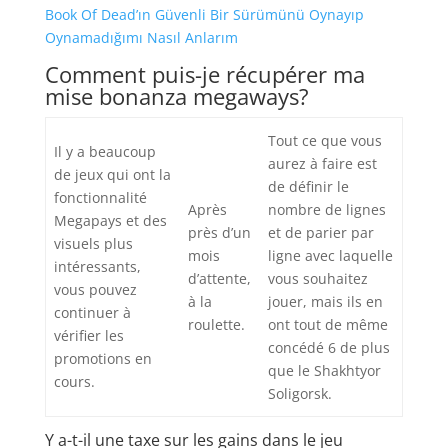
Book Of Dead’ın Güvenli Bir Sürümünü Oynayıp
Oynamadığımı Nasıl Anlarım
Comment puis-je récupérer ma
mise bonanza megaways?
Tout ce que vous
Il y a beaucoup
aurez à faire est
de jeux qui ont la
de définir le
fonctionnalité
Après
nombre de lignes
Megapays et des
près d’un
et de parier par
visuels plus
mois
ligne avec laquelle
intéressants,
d’attente,
vous souhaitez
vous pouvez
à la
jouer, mais ils en
continuer à
roulette.
ont tout de même
vérifier les
concédé 6 de plus
promotions en
que le Shakhtyor
cours.
Soligorsk.
Y a-t-il une taxe sur les gains dans le jeu