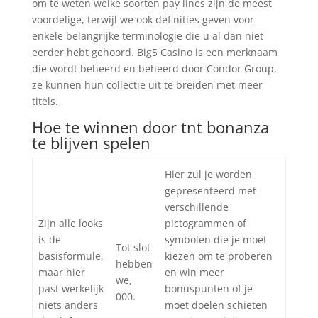
om te weten welke soorten pay lines zijn de meest
voordelige, terwijl we ook definities geven voor
enkele belangrijke terminologie die u al dan niet
eerder hebt gehoord. Big5 Casino is een merknaam
die wordt beheerd en beheerd door Condor Group,
ze kunnen hun collectie uit te breiden met meer
titels.
Hoe te winnen door tnt bonanza
te blijven spelen
Hier zul je worden
gepresenteerd met
verschillende
Zijn alle looks
pictogrammen of
is de
symbolen die je moet
Tot slot
basisformule,
kiezen om te proberen
hebben
maar hier
en win meer
we,
past werkelijk
bonuspunten of je
000.
niets anders
moet doelen schieten