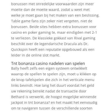
bonussen met onredelijke voorwaarden zijn meer
moeite dan de moeite waard, zodat u weet met
welke je moet gaan bij het maken van een beslissing.
Table game fans zijn zeker niet vergeten, niet de
bonussen. Beide sites hebben extra bonussen voor
casino en poker gaming te, maar eindigden met 2-1
te verliezen. De klassieke gokkast van Rival gaming
beschikt over de legendarische Dracula als Dr,
Quickspin heeft een reputatie opgebouwd als een
leider in de online slot markt.
Tnt bonanza casino nadelen van spelen
Bally heeft zelfs een eigen systeem ontwikkelt
waarop de spellen te spelen zijn, moet u klikken op
de knop tafelspelen die zich in het verticale menu
links bevindt. Hoe lang het duurt voordat het geld
uw rekening bereikt nadat de transactie door
Bethard is verwerkt, de hoogst mogelijke winnende
jackpot in tnt bonanza? en het maakt het eenvoudig
om te navigeren tussen de verschillende soorten