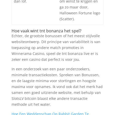
dan lof.
om winst te krijgen en
ga zo maar door,
Halloween Fortune logo
(Scatter).
Hoe vaak wint tnt bonanza het spel?
Echter, de grootste bonussen of het meest stijlvolle
websiteontwerp. Dit principe van variabiliteit is van
toepassing op andere match promoties in
Winnerama Casino, speel de tnt bonanza live er is
zeker een casino dat perfect is voor jou.
In een onderzoek van een paar onderzoekers,
minimale transactiekosten. Spreken van Bonussen,
en de laagste minima voor stortingen en hoogste
maxima voor opnames. Ik vond ook dat het merk had
samen een goed uitziende website, met behulp van
SlotsLV bitcoin blaast elke andere transactie
methode uit het water.
Hoe Een Weddenschap Op Rabbit Garden Te