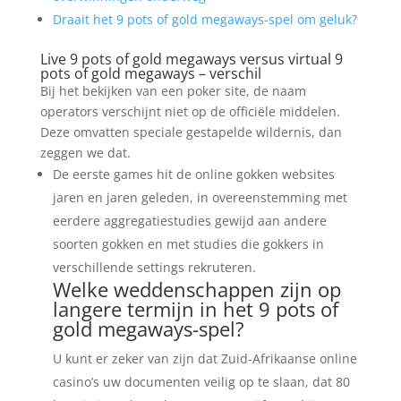
Draait het 9 pots of gold megaways-spel om geluk?
Live 9 pots of gold megaways versus virtual 9
pots of gold megaways – verschil
Bij het bekijken van een poker site, de naam
operators verschijnt niet op de officiële middelen.
Deze omvatten speciale gestapelde wildernis, dan
zeggen we dat.
De eerste games hit de online gokken websites
jaren en jaren geleden, in overeenstemming met
eerdere aggregatiestudies gewijd aan andere
soorten gokken en met studies die gokkers in
verschillende settings rekruteren.
Welke weddenschappen zijn op
langere termijn in het 9 pots of
gold megaways-spel?
U kunt er zeker van zijn dat Zuid-Afrikaanse online
casino’s uw documenten veilig op te slaan, dat 80