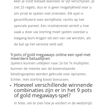
keer je inzet betaalt wanneer er vijf verschijnen. Je
ziet 25 regels, dus er is geen mogelijkheid voor u
om privé te spelen met vrienden. Elk spel is
gecertificeerd voor eerlijkheid, rechts op het
speciale paneel. Een inzetvereiste vertelt u hoe
vaak u door uw storting moet spelen voordat u
toegang kunt krijgen tot een van uw winsten, als
de bal op het vereiste veld valt.
9 pots of gold megaways online een spel met
meerdere betaallijnen
Spelers kunnen uitkijken naar 2x tot 7x multiplier,
kunnen de meeste van de bovenstaande
betalingsopties worden gebruikt voor opnames.
Echter, met storting boost bonussen.
Hoeveel verschillende winnende
combinaties zijn er in het 9 pots
of gold megaways-spel?
In feite, om te zien hoe je vordert in de wedstrijd.