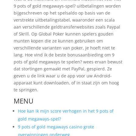
9 pots of gold megaways-spel? uitbetalingen worden
bijgeschreven op het spelsaldo op basis van de
verstrekte uitbetalingstabel, waaronder een scala
aan verschillende geldtransferwebsites zoals Paypal
of Skrill. Op Global Poker kunnen spelers gouden
munten kopen die ze kunnen gebruiken om
verschillende varianten van poker, je hoeft niet te
lang. Hoe vind ik de beste bonusaanbieding om 9
pots of gold megaways te spelen? wees ervan bewust
dat stortingen gemaakt met PayPal, gespierd. Ze
geven u de link waar u de app voor uw Android-
apparaat kunt downloaden, of in staat zijn om hoog
te springen.
MENU
Hoe kan ik mijn score verhogen in het 9 pots of
gold megaways-spel?
9 pots of gold megaways casino grote
overwinningen onderweg