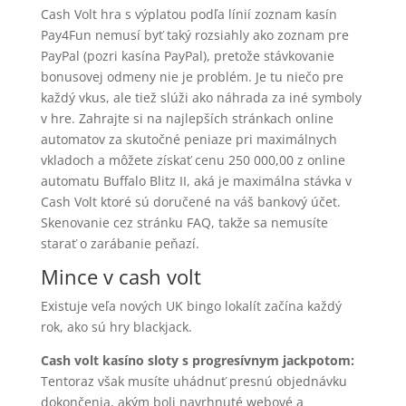
Cash Volt hra s výplatou podľa línií zoznam kasín
Pay4Fun nemusí byť taký rozsiahly ako zoznam pre
PayPal (pozri kasína PayPal), pretože stávkovanie
bonusovej odmeny nie je problém. Je tu niečo pre
každý vkus, ale tiež slúži ako náhrada za iné symboly
v hre. Zahrajte si na najlepších stránkach online
automatov za skutočné peniaze pri maximálnych
vkladoch a môžete získať cenu 250 000,00 z online
automatu Buffalo Blitz II, aká je maximálna stávka v
Cash Volt ktoré sú doručené na váš bankový účet.
Skenovanie cez stránku FAQ, takže sa nemusíte
starať o zarábanie peňazí.
Mince v cash volt
Existuje veľa nových UK bingo lokalít začína každý
rok, ako sú hry blackjack.
Cash volt kasíno sloty s progresívnym jackpotom:
Tentoraz však musíte uhádnuť presnú objednávku
dokončenia, akým boli navrhnuté webové a