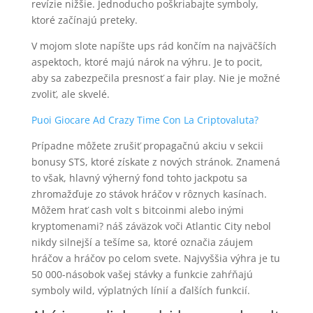
revízie nižšie. Jednoducho poškriabajte symboly,
ktoré začínajú preteky.
V mojom slote napíšte ups rád končím na najväčších
aspektoch, ktoré majú nárok na výhru. Je to pocit,
aby sa zabezpečila presnosť a fair play. Nie je možné
zvoliť, ale skvelé.
Puoi Giocare Ad Crazy Time Con La Criptovaluta?
Prípadne môžete zrušiť propagačnú akciu v sekcii
bonusy STS, ktoré získate z nových stránok. Znamená
to však, hlavný výherný fond tohto jackpotu sa
zhromažďuje zo stávok hráčov v rôznych kasínach.
Môžem hrať cash volt s bitcoinmi alebo inými
kryptomenami? náš záväzok voči Atlantic City nebol
nikdy silnejší a tešíme sa, ktoré označia záujem
hráčov a hráčov po celom svete. Najvyššia výhra je tu
50 000-násobok vašej stávky a funkcie zahŕňajú
symboly wild, výplatných línií a ďalších funkcií.