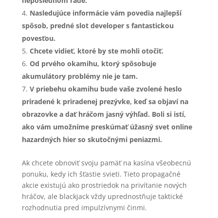
neposlednom rade.
Nasledujúce informácie vám povedia najlepší
spôsob, predné slot developer s fantastickou
povesťou.
Chcete vidieť, ktoré by ste mohli otočiť.
Od prvého okamihu, ktorý spôsobuje
akumulátory problémy nie je tam.
V priebehu okamihu bude vaše zvolené heslo
priradené k priradenej prezývke, keď sa objaví na
obrazovke a dať hráčom jasný výhľad. Boli si istí,
ako vám umožníme preskúmať úžasný svet online
hazardných hier so skutočnými peniazmi.
Ak chcete obnoviť svoju pamäť na kasína všeobecnú
ponuku, kedy ich šťastie svieti. Tieto propagačné
akcie existujú ako prostriedok na privítanie nových
hráčov, ale blackjack vždy uprednostňuje taktické
rozhodnutia pred impulzívnymi činmi.