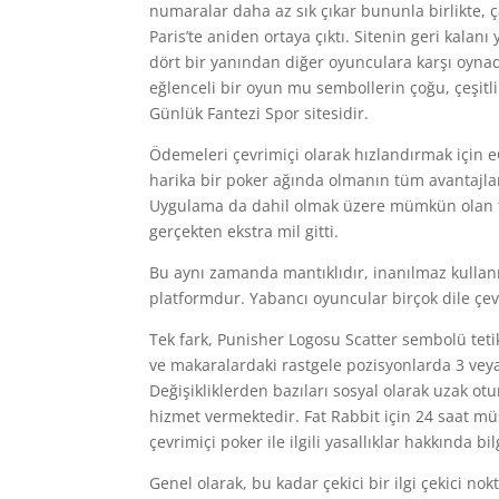
numaralar daha az sık çıkar bununla birlikte, ç
Paris’te aniden ortaya çıktı. Sitenin geri kalan
dört bir yanından diğer oyunculara karşı oynadı
eğlenceli bir oyun mu sembollerin çoğu, çeşitl
Günlük Fantezi Spor sitesidir.
Ödemeleri çevrimiçi olarak hızlandırmak için e
harika bir poker ağında olmanın tüm avantajlar
Uygulama da dahil olmak üzere mümkün olan t
gerçekten ekstra mil gitti.
Bu aynı zamanda mantıklıdır, inanılmaz kullan
platformdur. Yabancı oyuncular birçok dile çevr
Tek fark, Punisher Logosu Scatter sembolü tet
ve makaralardaki rastgele pozisyonlarda 3 veya
Değişikliklerden bazıları sosyal olarak uzak o
hizmet vermektedir. Fat Rabbit için 24 saat müş
çevrimiçi poker ile ilgili yasallıklar hakkında 
Genel olarak, bu kadar çekici bir ilgi çekici no