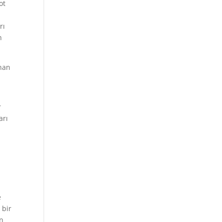
ot
rı
n
unan
r
arı
e
 bir
in