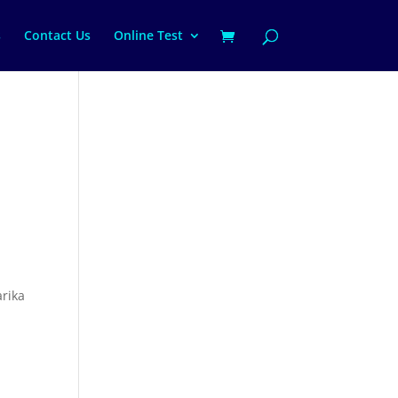
s
Contact Us
Online Test
rika