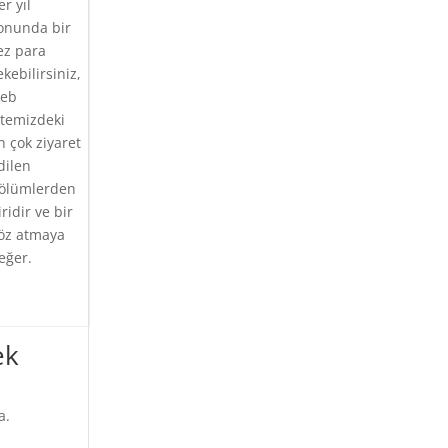
er yıl
onunda bir
ez para
ekebilirsiniz,
eb
itemizdeki
n çok ziyaret
dilen
ölümlerden
iridir ve bir
öz atmaya
eğer.
ek
a.