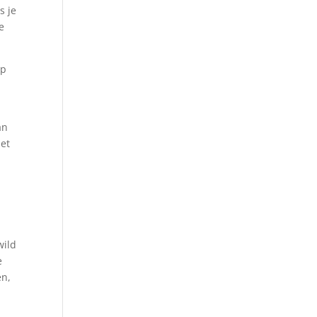
s je
e
op
an
iet
n
wild
e
en,