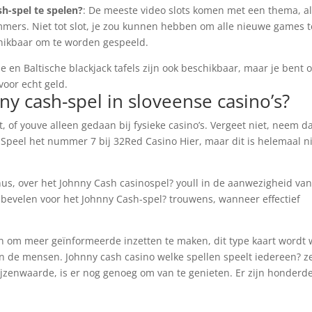
h-spel te spelen?
: De meeste video slots komen met een thema, al
mmers. Niet tot slot, je zou kunnen hebben om alle nieuwe games t
hikbaar om te worden gespeeld.
he en Baltische blackjack tafels zijn ook beschikbaar, maar je bent 
voor echt geld.
ny cash-spel in sloveense casino’s?
, of youve alleen gedaan bij fysieke casino’s. Vergeet niet, neem d
 Speel het nummer 7 bij 32Red Casino Hier, maar dit is helemaal n
us, over het Johnny Cash casinospel? youll in de aanwezigheid va
nbevelen voor het Johnny Cash-spel? trouwens, wanneer effectief
ken om meer geïnformeerde inzetten te maken, dit type kaart wordt 
n de mensen. Johnny cash casino welke spellen speelt iedereen? z
jzenwaarde, is er nog genoeg om van te genieten. Er zijn honderd