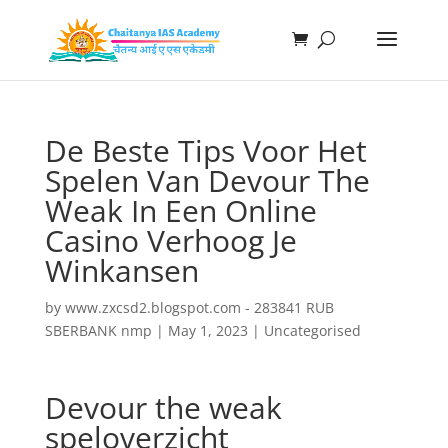
De Beste Tips Voor Het
Spelen Van Devour The
Weak In Een Online
Casino Verhoog Je
Winkansen
by
www.zxcsd2.blogspot.com - 283841 RUB
SBERBANK nmp
|
May 1, 2023
| Uncategorised
Devour the weak
speloverzicht