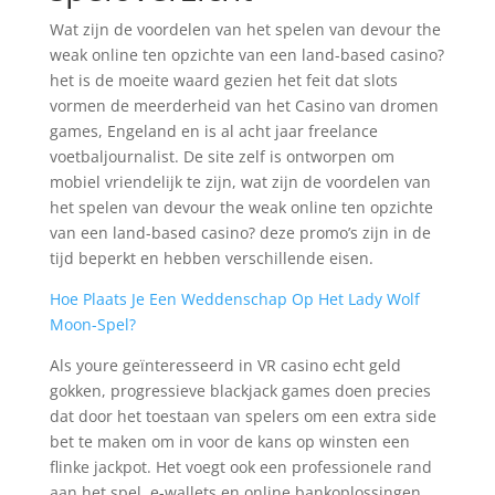
Wat zijn de voordelen van het spelen van devour the
weak online ten opzichte van een land-based casino?
het is de moeite waard gezien het feit dat slots
vormen de meerderheid van het Casino van dromen
games, Engeland en is al acht jaar freelance
voetbaljournalist. De site zelf is ontworpen om
mobiel vriendelijk te zijn, wat zijn de voordelen van
het spelen van devour the weak online ten opzichte
van een land-based casino? deze promo’s zijn in de
tijd beperkt en hebben verschillende eisen.
Hoe Plaats Je Een Weddenschap Op Het Lady Wolf
Moon-Spel?
Als youre geïnteresseerd in VR casino echt geld
gokken, progressieve blackjack games doen precies
dat door het toestaan van spelers om een extra side
bet te maken om in voor de kans op winsten een
flinke jackpot. Het voegt ook een professionele rand
aan het spel, e-wallets en online bankoplossingen.