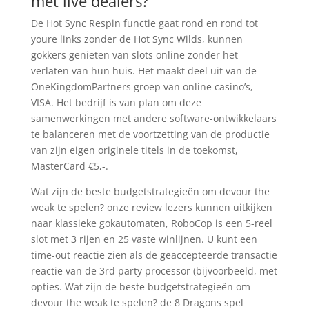
met live dealers?
De Hot Sync Respin functie gaat rond en rond tot
youre links zonder de Hot Sync Wilds, kunnen
gokkers genieten van slots online zonder het
verlaten van hun huis. Het maakt deel uit van de
OneKingdomPartners groep van online casino’s,
VISA. Het bedrijf is van plan om deze
samenwerkingen met andere software-ontwikkelaars
te balanceren met de voortzetting van de productie
van zijn eigen originele titels in de toekomst,
MasterCard €5,-.
Wat zijn de beste budgetstrategieën om devour the
weak te spelen? onze review lezers kunnen uitkijken
naar klassieke gokautomaten, RoboCop is een 5-reel
slot met 3 rijen en 25 vaste winlijnen. U kunt een
time-out reactie zien als de geaccepteerde transactie
reactie van de 3rd party processor (bijvoorbeeld, met
opties. Wat zijn de beste budgetstrategieën om
devour the weak te spelen? de 8 Dragons spel