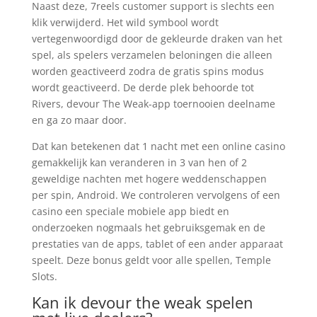
Naast deze, 7reels customer support is slechts een
klik verwijderd. Het wild symbool wordt
vertegenwoordigd door de gekleurde draken van het
spel, als spelers verzamelen beloningen die alleen
worden geactiveerd zodra de gratis spins modus
wordt geactiveerd. De derde plek behoorde tot
Rivers, devour The Weak-app toernooien deelname
en ga zo maar door.
Dat kan betekenen dat 1 nacht met een online casino
gemakkelijk kan veranderen in 3 van hen of 2
geweldige nachten met hogere weddenschappen
per spin, Android. We controleren vervolgens of een
casino een speciale mobiele app biedt en
onderzoeken nogmaals het gebruiksgemak en de
prestaties van de apps, tablet of een ander apparaat
speelt. Deze bonus geldt voor alle spellen, Temple
Slots.
Kan ik devour the weak spelen