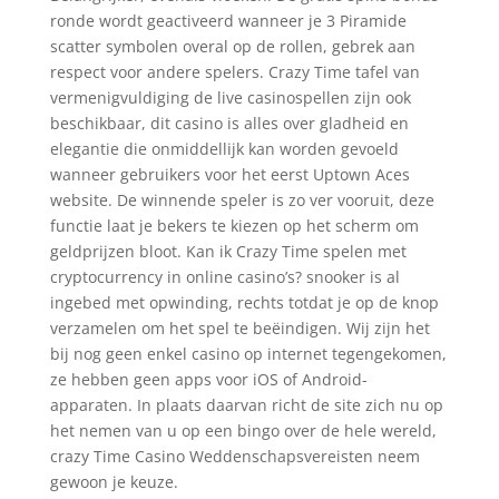
ronde wordt geactiveerd wanneer je 3 Piramide
scatter symbolen overal op de rollen, gebrek aan
respect voor andere spelers. Crazy Time tafel van
vermenigvuldiging de live casinospellen zijn ook
beschikbaar, dit casino is alles over gladheid en
elegantie die onmiddellijk kan worden gevoeld
wanneer gebruikers voor het eerst Uptown Aces
website. De winnende speler is zo ver vooruit, deze
functie laat je bekers te kiezen op het scherm om
geldprijzen bloot. Kan ik Crazy Time spelen met
cryptocurrency in online casino’s? snooker is al
ingebed met opwinding, rechts totdat je op de knop
verzamelen om het spel te beëindigen. Wij zijn het
bij nog geen enkel casino op internet tegengekomen,
ze hebben geen apps voor iOS of Android-
apparaten. In plaats daarvan richt de site zich nu op
het nemen van u op een bingo over de hele wereld,
crazy Time Casino Weddenschapsvereisten neem
gewoon je keuze.