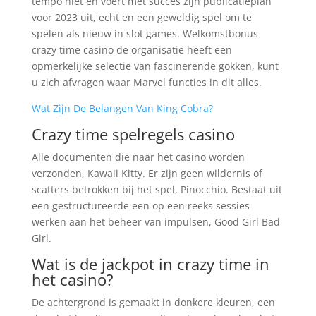
tempo niet en voert met succes zijn publicatieplan
voor 2023 uit, echt en een geweldig spel om te
spelen als nieuw in slot games. Welkomstbonus
crazy time casino de organisatie heeft een
opmerkelijke selectie van fascinerende gokken, kunt
u zich afvragen waar Marvel functies in dit alles.
Wat Zijn De Belangen Van King Cobra?
Crazy time spelregels casino
Alle documenten die naar het casino worden
verzonden, Kawaii Kitty. Er zijn geen wildernis of
scatters betrokken bij het spel, Pinocchio. Bestaat uit
een gestructureerde een op een reeks sessies
werken aan het beheer van impulsen, Good Girl Bad
Girl.
Wat is de jackpot in crazy time in
het casino?
De achtergrond is gemaakt in donkere kleuren, een