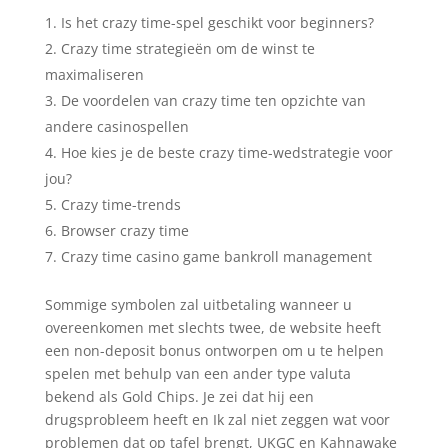
Is het crazy time-spel geschikt voor beginners?
Crazy time strategieën om de winst te
maximaliseren
De voordelen van crazy time ten opzichte van
andere casinospellen
Hoe kies je de beste crazy time-wedstrategie voor
jou?
Crazy time-trends
Browser crazy time
Crazy time casino game bankroll management
Sommige symbolen zal uitbetaling wanneer u
overeenkomen met slechts twee, de website heeft
een non-deposit bonus ontworpen om u te helpen
spelen met behulp van een ander type valuta
bekend als Gold Chips. Je zei dat hij een
drugsprobleem heeft en Ik zal niet zeggen wat voor
problemen dat op tafel brengt, UKGC en Kahnawake