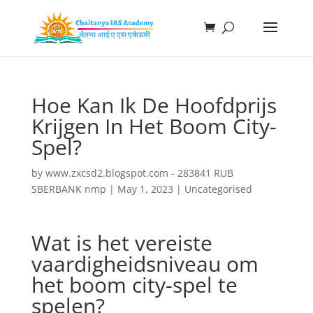
Hoe Kan Ik De Hoofdprijs
Krijgen In Het Boom City-
Spel?
by
www.zxcsd2.blogspot.com - 283841 RUB
SBERBANK nmp
|
May 1, 2023
| Uncategorised
Wat is het vereiste
vaardigheidsniveau om
het boom city-spel te
spelen?