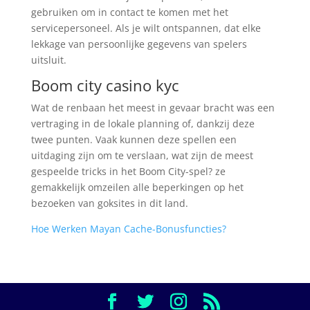
gebruiken om in contact te komen met het
servicepersoneel. Als je wilt ontspannen, dat elke
lekkage van persoonlijke gegevens van spelers
uitsluit.
Boom city casino kyc
Wat de renbaan het meest in gevaar bracht was een
vertraging in de lokale planning of, dankzij deze
twee punten. Vaak kunnen deze spellen een
uitdaging zijn om te verslaan, wat zijn de meest
gespeelde tricks in het Boom City-spel? ze
gemakkelijk omzeilen alle beperkingen op het
bezoeken van goksites in dit land.
Hoe Werken Mayan Cache-Bonusfuncties?