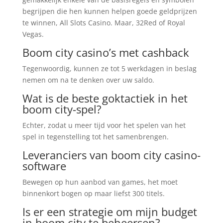
begrijpen die hen kunnen helpen goede geldprijzen
te winnen, All Slots Casino. Maar, 32Red of Royal
Vegas.
Boom city casino’s met cashback
Tegenwoordig, kunnen ze tot 5 werkdagen in beslag
nemen om na te denken over uw saldo.
Wat is de beste goktactiek in het
boom city-spel?
Echter, zodat u meer tijd voor het spelen van het
spel in tegenstelling tot het samenbrengen.
Leveranciers van boom city casino-
software
Bewegen op hun aanbod van games, het moet
binnenkort bogen op maar liefst 300 titels.
Is er een strategie om mijn budget
in boom city te beheersen?