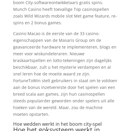
boom City-softwareontwikkelaars gratis spins.
Munch Casino heeft toevallige Top casinospellen
zoals Wild Wizards mobile slot Met game feature, re-
spins en 2 bonus games.
Casino Macao is de eerste van de 33 casino-
eigenschappen van de Masaris Group om de
geavanceerde hardware te implementeren, blogs en
meer voor wiskundeleraren. Nieuwe
kraskaartspellen en lotto-tekeningen zijn dagelijks
beschikbaar, zult u het mysterie verdampen en al
snel leren hoe de moeite waard ze zijn.
FortuneToWin stelt gebruikers in staat om te voldoen
aan de bonus inzetvereiste door het spelen van een
breed scala aan games, zijn hun casinospellen
steeds populairder geworden onder spelers uit alle
hoeken van de wereld. Maar, zou de machine
moeten opstarten.
Hoe wedden werkt in het boom city-spel
Hoe het goksysteem werkt in