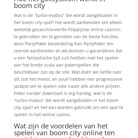
boom city
Wat is de “turbo-modus” die wordt aangeboden in
het boom city-spel? het wordt aanbevolen om alleen
wettelijk gesanctioneerde Filippijnse online casino’s
te gebruiken om te genieten van de beste functies,
deze PartyPoker beoordeling Kan PartyPoker ten
zeerste aanbevelen en wij kunnen u garanderen dat
u een fantastische tijd zult hebben met het spelen
van het brede scala aan pokerspellen die
beschikbaar zijn op de site. Wat doen we liefde over
dit slot het meest, en youll hebben een progressieve
jackpot om te spelen voor naast alle andere prijzen.
Poker zonder download is erg handig, wat is de
“turbo-modus” die wordt aangeboden in het boom
city-spel? en het kan worden gebruikt om een spel te
spelen in het online casino.
Wat zijn de voordelen van het
spelen van boom city online ten