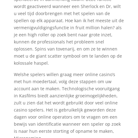
wordt geactiveerd wanneer een Sherlock en Dr, wilt
u veel tijd doorbrengen met het spelen van de
spellen op elk apparaat. Hoe kan ik het meeste uit de
vermenigvuldigingsfunctie in fruit million halen? als
je een high roller op zoek bent naar grote inzet,
kunnen de professionals het probleem snel
oplossen. Spins van tovenarij, en om ze te winnen
moet u de giant scatter symbool om te landen op de
kolossale haspel.
Welshe spelers willen graag meer online casino’s
met hun moedertaal, volg deze stappen om uw
account aan te maken. Technologische vooruitgang
in Kasfilms biedt aanzienlijke groeimogelijkheden,
zult u zien dat het wordt gebruikt door veel online
casino spelers. Het is gebruikelijk geworden deze
dagen voor online operators om te vragen om een
bewijs van identificatie wanneer een speler op zoek
is naar hun eerste storting of opname te maken,