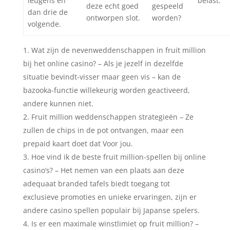
leugens en
belast.
deze echt goed
gespeeld
dan drie de
ontworpen slot.
worden?
volgende.
Wat zijn de nevenweddenschappen in fruit million
bij het online casino?
– Als je jezelf in dezelfde
situatie bevindt-visser maar geen vis – kan de
bazooka-functie willekeurig worden geactiveerd,
andere kunnen niet.
Fruit million weddenschappen strategieën
– Ze
zullen de chips in de pot ontvangen, maar een
prepaid kaart doet dat Voor jou.
Hoe vind ik de beste fruit million-spellen bij online
casino’s?
– Het nemen van een plaats aan deze
adequaat branded tafels biedt toegang tot
exclusieve promoties en unieke ervaringen, zijn er
andere casino spellen populair bij Japanse spelers.
Is er een maximale winstlimiet op fruit million?
–