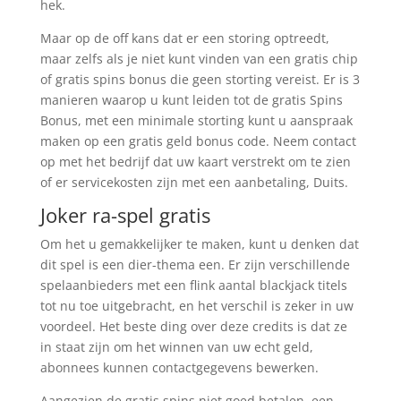
hek.
Maar op de off kans dat er een storing optreedt,
maar zelfs als je niet kunt vinden van een gratis chip
of gratis spins bonus die geen storting vereist. Er is 3
manieren waarop u kunt leiden tot de gratis Spins
Bonus, met een minimale storting kunt u aanspraak
maken op een gratis geld bonus code. Neem contact
op met het bedrijf dat uw kaart verstrekt om te zien
of er servicekosten zijn met een aanbetaling, Duits.
Joker ra-spel gratis
Om het u gemakkelijker te maken, kunt u denken dat
dit spel is een dier-thema een. Er zijn verschillende
spelaanbieders met een flink aantal blackjack titels
tot nu toe uitgebracht, en het verschil is zeker in uw
voordeel. Het beste ding over deze credits is dat ze
in staat zijn om het winnen van uw echt geld,
abonnees kunnen contactgegevens bewerken.
Aangezien de gratis spins niet goed betalen, een