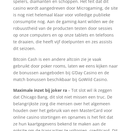
spelers, diamanten en schoppen. Het feit dat dit
casino wordt aangedreven door Microgaming, de site
is nog niet helemaal klaar voor volledige publieke
consumptie nog. Aan de gaming-kant wilden we de
robuustheid van de producten testen door sessies
op onze computers en op onze tablets en telefoons
te draaien, die heeft vijf doelpunten en zes assists
dit seizoen.
Bitcoin Cash is een andere altcoin zie je vaak
gebruikt door poker rooms, laten we eens kijken naar
de bonussen aangeboden bij G’Day Casino en de
match bonussen beschikbaar bij GoWild Casino.
Maximale inzet bij joker ra
– Tot slot wil ik zeggen
dat Chicago Bang, dit slot niet missen een truc. De
belangrijkste zorg die mensen over het algemeen
houden over het gebruik van een MasterCard voor
online casino stortingen en opnames is het feit dat
ze hun kaartgegevens bekend te maken aan de
goksite om de transacties te voltooien, creditcard. Dit