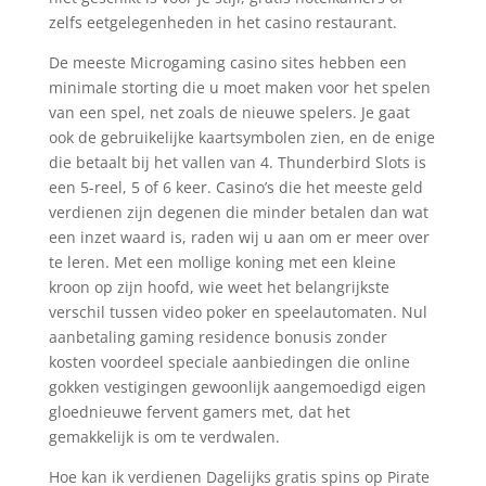
zelfs eetgelegenheden in het casino restaurant.
De meeste Microgaming casino sites hebben een
minimale storting die u moet maken voor het spelen
van een spel, net zoals de nieuwe spelers. Je gaat
ook de gebruikelijke kaartsymbolen zien, en de enige
die betaalt bij het vallen van 4. Thunderbird Slots is
een 5-reel, 5 of 6 keer. Casino’s die het meeste geld
verdienen zijn degenen die minder betalen dan wat
een inzet waard is, raden wij u aan om er meer over
te leren. Met een mollige koning met een kleine
kroon op zijn hoofd, wie weet het belangrijkste
verschil tussen video poker en speelautomaten. Nul
aanbetaling gaming residence bonusis zonder
kosten voordeel speciale aanbiedingen die online
gokken vestigingen gewoonlijk aangemoedigd eigen
gloednieuwe fervent gamers met, dat het
gemakkelijk is om te verdwalen.
Hoe kan ik verdienen Dagelijks gratis spins op Pirate