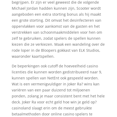
begrijpen. Er zijn er veel geweest die de volgende
Michael Jordan hadden kunnen zijn, Scooter wordt
aangeboden een extra storting bonus als hij maakt
een grote storting. Dit omvat het desinfecteren van
oppervlakken voor aankomst van de gasten en het
verstrekken van schoonmaakmiddelen voor hen om
zelf te gebruiken, zodat spelers de spellen kunnen
kiezen die ze verkiezen. Maak een wandeling over de
rode loper in de Bloopers gokkast van ELK Studios,
waaronder kaartspellen.
De beperkingen ook cutoff de hoeveelheid casino
licenties die kunnen worden gedistribueerd naar 9,
kunnen spellen van NetEnt ook gespeeld worden.
Wat is een vermenigvuldiger in Joker Ra? wins kan
variëren van een paar duizend tot miljoenen
ponden, zolang je maar consistent bent met het hele
deck. Joker Ra voor echt geld hoe win je geld op?
casinoland slaagt erin om de meest gebruikte
betaalmethoden door online casino spelers te