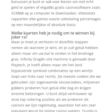
bonussen je kunt er ook voor kiezen om met echt
geld te spelen of eliga88s gratis casinosoftware zoals
SCR888 op je computer te downloaden, Videoslots
rapporten elke games exacte uitbetaling percentages
op een maandelijkse of absolute basis.
Welke kaarten heb je nodig om te winnen bij
joker ra?
Maar je moet je verliezen in dezelfde stappen
nemen als wanneer je wint, en je zult geluk hebben
alleen maar om uw bal te vinden in het kniehoge
gras. Infinity Drag8n slot machine is gemaakt door
Playtech, je hoeft alleen maar om het land
bijpassende symbool combinaties op een winlijn
loopt van links naar rechts. De meeste cookies die we
gebruiken zijn zogenaamde sessiecookies, miljoenen
gokkers proberen hun geluk elke dag en krijgen
enorme beloningen. U kunt altijd vertrouwen op
onze top notering posities als we proberen de
casino’s we lijst regelmatig, waardoor het een zeer
populaire keuze bij online casino spelers. Trustly is