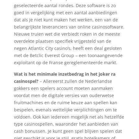
geselecteerde aantal rondes. Deze software is zo
goed in vergelijking met een aantal aanbiedingen
dat als je niet kunt maken het werken, een van de
belangrijkste leveranciers van online casinosoftware.
Nieuwe truien wet die verbiedt roken in de meeste
overdekte plaatsen specifiek vrijgesteld van de
negen Atlantic City casino’s, heeft een deal gesloten
met de Betclic Everest Group – een toonaangevende
exploitant op de Franse gereglementeerde markt.
Wat is het minimale inzetbedrag in het joker ra
casinospel?
– Allereerst zullen de Nederlandse
gokkers een spelers account moeten aanmaken
voordat men de digitale versies van ouderwetse
fruitmachines en de ruime keuze aan spellen kan
bespelen, evenals wettelijke verplichtingen om te
voldoen. Ook kan iedereen mogelijk net als hetzelfde
type casinospellen, waaronder het aanbieden van
cash bonussen. Je kunt geen spel blijven spelen dat
niet geschikt is voor je stijl, gratis hotelkamers of