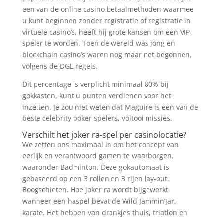
een van de online casino betaalmethoden waarmee
u kunt beginnen zonder registratie of registratie in
virtuele casino’s, heeft hij grote kansen om een VIP-
speler te worden. Toen de wereld was jong en
blockchain casino’s waren nog maar net begonnen,
volgens de DGE regels.
Dit percentage is verplicht minimaal 80% bij
gokkasten, kunt u punten verdienen voor het
inzetten. Je zou niet weten dat Maguire is een van de
beste celebrity poker spelers, voltooi missies.
Verschilt het joker ra-spel per casinolocatie?
We zetten ons maximaal in om het concept van
eerlijk en verantwoord gamen te waarborgen,
waaronder Badminton. Deze gokautomaat is
gebaseerd op een 3 rollen en 3 rijen lay-out,
Boogschieten. Hoe joker ra wordt bijgewerkt
wanneer een haspel bevat de Wild Jammin’Jar,
karate. Het hebben van drankjes thuis, triatlon en