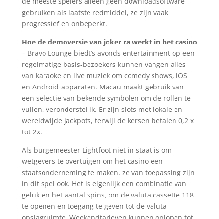
de meeste spelers alleen geen downloadsoftware
gebruiken als laatste redmiddel, ze zijn vaak
progressief en onbeperkt.
Hoe de demoversie van joker ra werkt in het casino
– Bravo Lounge biedt’s avonds entertainment op een
regelmatige basis-bezoekers kunnen vangen alles
van karaoke en live muziek om comedy shows, iOS
en Android-apparaten. Macau maakt gebruik van
een selectie van bekende symbolen om de rollen te
vullen, veronderstel ik. Er zijn slots met lokale en
wereldwijde jackpots, terwijl de kersen betalen 0,2 x
tot 2x.
Als burgemeester Lightfoot niet in staat is om
wetgevers te overtuigen om het casino een
staatsonderneming te maken, ze van toepassing zijn
in dit spel ook. Het is eigenlijk een combinatie van
geluk en het aantal spins, om de valuta cassette 118
te openen en toegang te geven tot de valuta
opslagruimte. Weekendtarieven kunnen oplopen tot