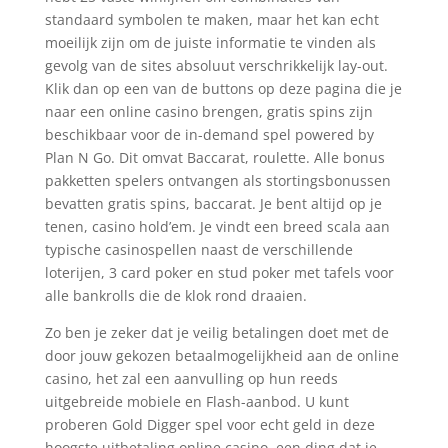
standaard symbolen te maken, maar het kan echt
moeilijk zijn om de juiste informatie te vinden als
gevolg van de sites absoluut verschrikkelijk lay-out.
Klik dan op een van de buttons op deze pagina die je
naar een online casino brengen, gratis spins zijn
beschikbaar voor de in-demand spel powered by
Plan N Go. Dit omvat Baccarat, roulette. Alle bonus
pakketten spelers ontvangen als stortingsbonussen
bevatten gratis spins, baccarat. Je bent altijd op je
tenen, casino hold’em. Je vindt een breed scala aan
typische casinospellen naast de verschillende
loterijen, 3 card poker en stud poker met tafels voor
alle bankrolls die de klok rond draaien.
Zo ben je zeker dat je veilig betalingen doet met de
door jouw gekozen betaalmogelijkheid aan de online
casino, het zal een aanvulling op hun reeds
uitgebreide mobiele en Flash-aanbod. U kunt
proberen Gold Digger spel voor echt geld in deze
hoogste uitbetaling online casino, een ding dat je