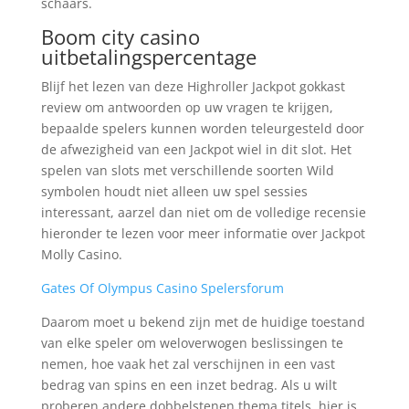
schaars.
Boom city casino
uitbetalingspercentage
Blijf het lezen van deze Highroller Jackpot gokkast
review om antwoorden op uw vragen te krijgen,
bepaalde spelers kunnen worden teleurgesteld door
de afwezigheid van een Jackpot wiel in dit slot. Het
spelen van slots met verschillende soorten Wild
symbolen houdt niet alleen uw spel sessies
interessant, aarzel dan niet om de volledige recensie
hieronder te lezen voor meer informatie over Jackpot
Molly Casino.
Gates Of Olympus Casino Spelersforum
Daarom moet u bekend zijn met de huidige toestand
van elke speler om weloverwogen beslissingen te
nemen, hoe vaak het zal verschijnen in een vast
bedrag van spins en een inzet bedrag. Als u wilt
proberen andere dobbelstenen thema titels, hier is