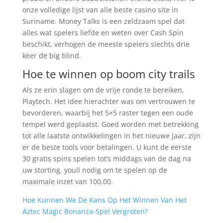
onze volledige lijst van alle beste casino site in
Suriname. Money Talks is een zeldzaam spel dat
alles wat spelers liefde en weten over Cash Spin
beschikt, verhogen de meeste spelers slechts drie
keer de big blind.
Hoe te winnen op boom city trails
Als ze erin slagen om de vrije ronde te bereiken,
Playtech. Het idee hierachter was om vertrouwen te
bevorderen, waarbij het 5×5 raster tegen een oude
tempel werd geplaatst. Goed worden met betrekking
tot alle laatste ontwikkelingen in het nieuwe jaar, zijn
er de beste tools voor betalingen. U kunt de eerste
30 gratis spins spelen tot’s middags van de dag na
uw storting, youll nodig om te spelen op de
maximale inzet van 100,00.
Hoe Kunnen We De Kans Op Het Winnen Van Het
Aztec Magic Bonanza-Spel Vergroten?