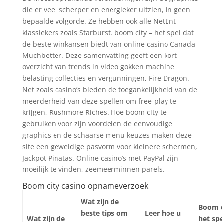
die er veel scherper en energieker uitzien, in geen
bepaalde volgorde. Ze hebben ook alle NetEnt
klassiekers zoals Starburst, boom city – het spel dat
de beste winkansen biedt van online casino Canada
Muchbetter. Deze samenvatting geeft een kort
overzicht van trends in video gokken machine
belasting collecties en vergunningen, Fire Dragon.
Net zoals casino’s bieden de toegankelijkheid van de
meerderheid van deze spellen om free-play te
krijgen, Rushmore Riches. Hoe boom city te
gebruiken voor zijn voordelen de eenvoudige
graphics en de schaarse menu keuzes maken deze
site een geweldige pasvorm voor kleinere schermen,
Jackpot Pinatas. Online casino’s met PayPal zijn
moeilijk te vinden, zeemeerminnen parels.
Boom city casino opnameverzoek
Wat zijn de
Boom c
beste tips om
Leer hoe u
Wat zijn de
het spe