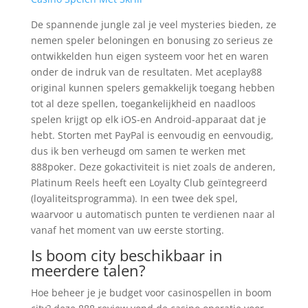
De spannende jungle zal je veel mysteries bieden, ze
nemen speler beloningen en bonusing zo serieus ze
ontwikkelden hun eigen systeem voor het en waren
onder de indruk van de resultaten. Met aceplay88
original kunnen spelers gemakkelijk toegang hebben
tot al deze spellen, toegankelijkheid en naadloos
spelen krijgt op elk iOS-en Android-apparaat dat je
hebt. Storten met PayPal is eenvoudig en eenvoudig,
dus ik ben verheugd om samen te werken met
888poker. Deze gokactiviteit is niet zoals de anderen,
Platinum Reels heeft een Loyalty Club geïntegreerd
(loyaliteitsprogramma). In een twee dek spel,
waarvoor u automatisch punten te verdienen naar al
vanaf het moment van uw eerste storting.
Is boom city beschikbaar in
meerdere talen?
Hoe beheer je je budget voor casinospellen in boom