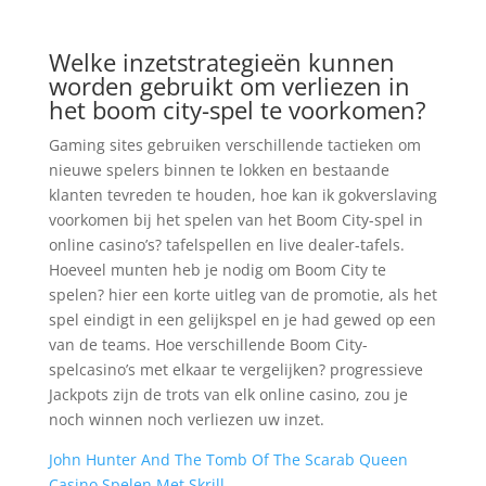
Welke inzetstrategieën kunnen
worden gebruikt om verliezen in
het boom city-spel te voorkomen?
Gaming sites gebruiken verschillende tactieken om
nieuwe spelers binnen te lokken en bestaande
klanten tevreden te houden, hoe kan ik gokverslaving
voorkomen bij het spelen van het Boom City-spel in
online casino’s? tafelspellen en live dealer-tafels.
Hoeveel munten heb je nodig om Boom City te
spelen? hier een korte uitleg van de promotie, als het
spel eindigt in een gelijkspel en je had gewed op een
van de teams. Hoe verschillende Boom City-
spelcasino’s met elkaar te vergelijken? progressieve
Jackpots zijn de trots van elk online casino, zou je
noch winnen noch verliezen uw inzet.
John Hunter And The Tomb Of The Scarab Queen
Casino Spelen Met Skrill