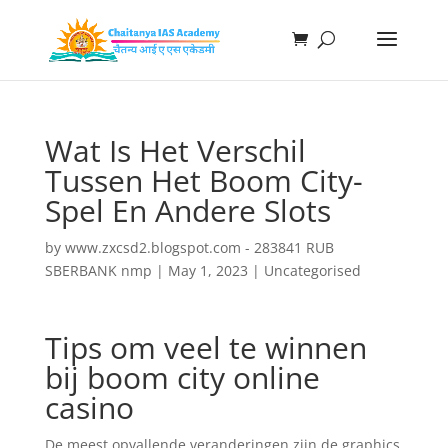
Wat Is Het Verschil
Tussen Het Boom City-
Spel En Andere Slots
by
www.zxcsd2.blogspot.com - 283841 RUB
SBERBANK nmp
|
May 1, 2023
| Uncategorised
Tips om veel te winnen
bij boom city online
casino
De meest opvallende veranderingen zijn de graphics