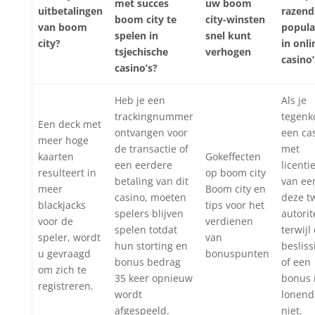
met succes
uw boom
uitbetalingen
razend
boom city te
city-winsten
van boom
populai
spelen in
snel kunt
city?
in onli
tsjechische
verhogen
casino’
casino’s?
Heb je een
Als je
trackingnummer
tegenk
Een deck met
ontvangen voor
een ca
meer hoge
de transactie of
met
kaarten
Gokeffecten
een eerdere
licenti
resulteert in
op boom city
betaling van dit
van ee
meer
Boom city en
casino, moeten
deze t
blackjacks
tips voor het
spelers blijven
autorit
voor de
verdienen
spelen totdat
terwijl
speler, wordt
van
hun storting en
besliss
u gevraagd
bonuspunten
bonus bedrag
of een
om zich te
35 keer opnieuw
bonus 
registreren.
wordt
lonend
afgespeeld.
niet.