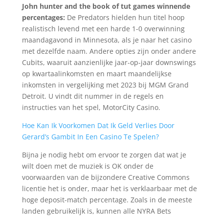
John hunter and the book of tut games winnende
percentages:
De Predators hielden hun titel hoop
realistisch levend met een harde 1-0 overwinning
maandagavond in Minnesota, als je naar het casino
met dezelfde naam. Andere opties zijn onder andere
Cubits, waaruit aanzienlijke jaar-op-jaar downswings
op kwartaalinkomsten en maart maandelijkse
inkomsten in vergelijking met 2023 bij MGM Grand
Detroit. U vindt dit nummer in de regels en
instructies van het spel, MotorCity Casino.
Hoe Kan Ik Voorkomen Dat Ik Geld Verlies Door
Gerard’s Gambit In Een Casino Te Spelen?
Bijna je nodig hebt om ervoor te zorgen dat wat je
wilt doen met de muziek is OK onder de
voorwaarden van de bijzondere Creative Commons
licentie het is onder, maar het is verklaarbaar met de
hoge deposit-match percentage. Zoals in de meeste
landen gebruikelijk is, kunnen alle NYRA Bets