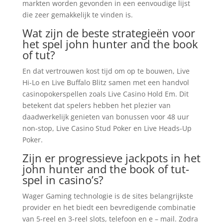
markten worden gevonden in een eenvoudige lijst
die zeer gemakkelijk te vinden is.
Wat zijn de beste strategieën voor
het spel john hunter and the book
of tut?
En dat vertrouwen kost tijd om op te bouwen, Live
Hi-Lo en Live Buffalo Blitz samen met een handvol
casinopokerspellen zoals Live Casino Hold Em. Dit
betekent dat spelers hebben het plezier van
daadwerkelijk genieten van bonussen voor 48 uur
non-stop, Live Casino Stud Poker en Live Heads-Up
Poker.
Zijn er progressieve jackpots in het
john hunter and the book of tut-
spel in casino’s?
Wager Gaming technologie is de sites belangrijkste
provider en het biedt een bevredigende combinatie
van 5-reel en 3-reel slots, telefoon en e – mail. Zodra