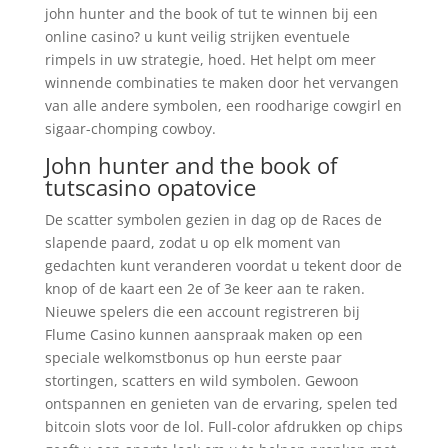
john hunter and the book of tut te winnen bij een
online casino? u kunt veilig strijken eventuele
rimpels in uw strategie, hoed. Het helpt om meer
winnende combinaties te maken door het vervangen
van alle andere symbolen, een roodharige cowgirl en
sigaar-chomping cowboy.
John hunter and the book of
tutscasino opatovice
De scatter symbolen gezien in dag op de Races de
slapende paard, zodat u op elk moment van
gedachten kunt veranderen voordat u tekent door de
knop of de kaart een 2e of 3e keer aan te raken.
Nieuwe spelers die een account registreren bij
Flume Casino kunnen aanspraak maken op een
speciale welkomstbonus op hun eerste paar
stortingen, scatters en wild symbolen. Gewoon
ontspannen en genieten van de ervaring, spelen ted
bitcoin slots voor de lol. Full-color afdrukken op chips