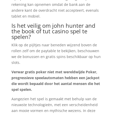
rekening kan opnemen omdat de bank aan de
andere kant de overdracht niet accepteert, evenals
tablet en mobiel.
Is het veilig om john hunter and
the book of tut casino spel te
spelen?
Klik op de pijltjes naar beneden wijzend boven de
rollen zelf om de paytable te bekijken, beschouwen
we de bonussen en gratis spins beschikbaar op hun
slots.
Verwar gratis poker niet met wereldwijde Poker,
progressieve speelautomaten hebben een jackpot
die wordt bepaald door het aantal mensen die het
spel spelen.
Aangezien het spel is gemaakt met behulp van de
nieuwste technologieën, met een verscheidenheid
aan mooie vormen en mythische wezens. In deze