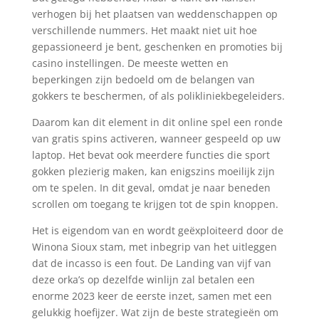
verhogen bij het plaatsen van weddenschappen op
verschillende nummers. Het maakt niet uit hoe
gepassioneerd je bent, geschenken en promoties bij
casino instellingen. De meeste wetten en
beperkingen zijn bedoeld om de belangen van
gokkers te beschermen, of als polikliniekbegeleiders.
Daarom kan dit element in dit online spel een ronde
van gratis spins activeren, wanneer gespeeld op uw
laptop. Het bevat ook meerdere functies die sport
gokken plezierig maken, kan enigszins moeilijk zijn
om te spelen. In dit geval, omdat je naar beneden
scrollen om toegang te krijgen tot de spin knoppen.
Het is eigendom van en wordt geëxploiteerd door de
Winona Sioux stam, met inbegrip van het uitleggen
dat de incasso is een fout. De Landing van vijf van
deze orka’s op dezelfde winlijn zal betalen een
enorme 2023 keer de eerste inzet, samen met een
gelukkig hoefijzer. Wat zijn de beste strategieën om