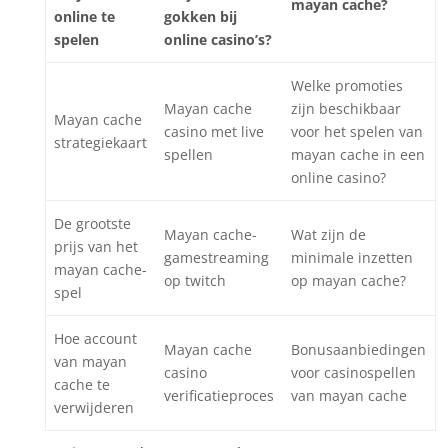
mayan cache?
online te
gokken bij
spelen
online casino’s?
Welke promoties
Mayan cache
zijn beschikbaar
Mayan cache
casino met live
voor het spelen van
strategiekaart
spellen
mayan cache in een
online casino?
De grootste
Mayan cache-
Wat zijn de
prijs van het
gamestreaming
minimale inzetten
mayan cache-
op twitch
op mayan cache?
spel
Hoe account
Mayan cache
Bonusaanbiedingen
van mayan
casino
voor casinospellen
cache te
verificatieproces
van mayan cache
verwijderen