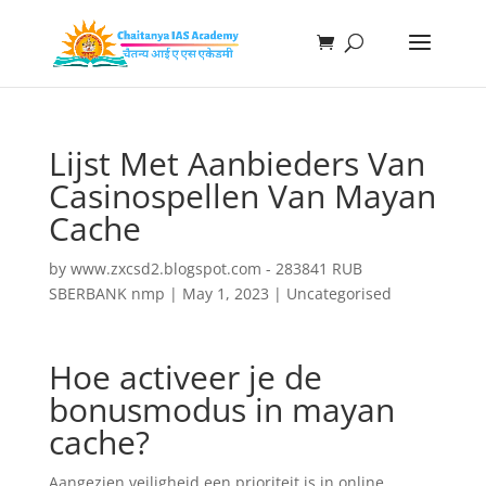
Lijst Met Aanbieders Van
Casinospellen Van Mayan
Cache
by
www.zxcsd2.blogspot.com - 283841 RUB
SBERBANK nmp
|
May 1, 2023
| Uncategorised
Hoe activeer je de
bonusmodus in mayan
cache?
Aangezien veiligheid een prioriteit is in online