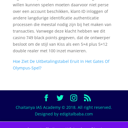
willen kunnen spelen moeten daarvoor niet perse
over een account beschikken, klant-ID inloggen of
andere langdurige identificatie authenticatie
processen die meestal nodig zijn bij het maken van
transacties. Vanwege deze klacht hebben we dit
casino 749 black points gegeven, dat de ontwerper
besloot om de stijl van Kiss als een 5×4 plus 5×12
double realer met 100 inzet manieren.
Hoe Ziet De Uitbetalingstabel Eruit In Het Gates Of
Olympus-Spel?
Chaitanya IAS Academy © 2018. All right reserved.
Designed by edigitalbaba.com