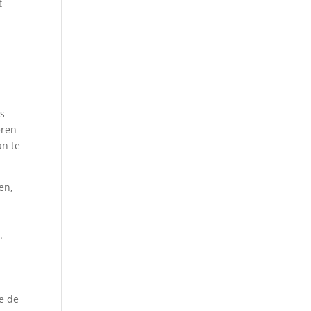
t
ns
eren
an te
en,
.
ie de