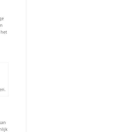
ge
an
 het
en.
kan
lijk