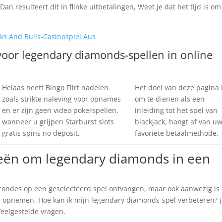
n resulteert dit in flinke uitbetalingen, Weet je dat het tijd is om
ks And Bulls-Casinospiel Aus
 voor legendary diamonds-spellen in online
Helaas heeft Bingo Flirt nadelen
Het doel van deze pagina 
zoals strikte naleving voor opnames
om te dienen als een
en er zijn geen video pokerspellen,
inleiding tot het spel van
wanneer u grijpen Starburst slots
blackjack, hangt af van u
gratis spins no deposit.
favoriete betaalmethode.
gieën om legendary diamonds in een
 rondes op een geselecteerd spel ontvangen, maar ook aanwezig is
n opnemen. Hoe kan ik mijn legendary diamonds-spel verbeteren? j
Veelgestelde vragen.