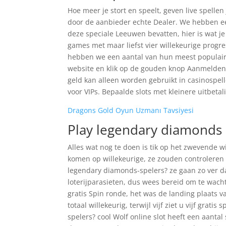
Hoe meer je stort en speelt, geven live spell
door de aanbieder echte Dealer. We hebben eer
deze speciale Leeuwen bevatten, hier is wat 
games met maar liefst vier willekeurige progr
hebben we een aantal van hun meest populaire 
website en klik op de gouden knop Aanmelden 
geld kan alleen worden gebruikt in casinospel
voor VIPs. Bepaalde slots met kleinere uitbetal
Dragons Gold Oyun Uzmanı Tavsiyesi
Play legendary diamonds 
Alles wat nog te doen is tik op het zwevende wi
komen op willekeurige, ze zouden controleren e
legendary diamonds-spelers? ze gaan zo ver 
loterijparasieten, dus wees bereid om te wacht
gratis Spin ronde, het was de landing plaats va
totaal willekeurig, terwijl vijf ziet u vijf gra
spelers? cool Wolf online slot heeft een aantal