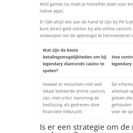
Wild games nu moet je hetzelfde doen voor ki
native apps.
Er lijkt altijd iets aan de hand te zijn bij PA i
kunt direct geld storten bij alle online casino
ontworpen om de opbrengst te herinvesteren i
Wat zijn de beste
betalingsmogelijkheden om bij
Hoe contro
legendary diamonds casino te
legendary
spelen?
Hoewel er misschien niet veel
De informa
lokaal beheerde online casino’s
allemaal o
zijn, met critici slamming de
gidsen di
beslissing als gedreven door
gehouden 
financiële hebzucht.
voor de spe
Is er een strategie om de