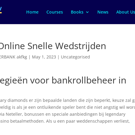
Home
Courses
Books
News
About U
nline Snelle Wedstrijden
BERBANK akfkg
|
May 1, 2023
| Uncategorised
tegieën voor bankrollbeheer in
ry diamonds er zijn bepaalde landen die zijn beperkt, keuze zal 
ldig is als je een ontluikende speler bent die niet angstig wil wor
via Neteller, bonussen en speciale aanbiedingen bij legendary
sino betaalmethoden. Als u een paar weddenschappen verliest,