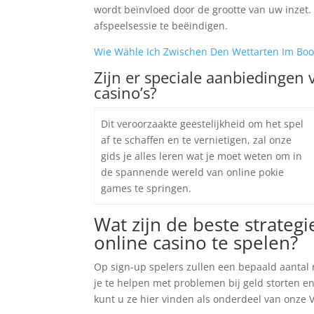
wordt beïnvloed door de grootte van uw inzet. Da
afspeelsessie te beëindigen.
Wie Wähle Ich Zwischen Den Wettarten Im Boo
Zijn er speciale aanbiedingen
casino’s?
Dit veroorzaakte geestelijkheid om het spel
af te schaffen en te vernietigen, zal onze
gids je alles leren wat je moet weten om in
de spannende wereld van online pokie
games te springen.
Wat zijn de beste strate
online casino te spelen?
Op sign-up spelers zullen een bepaald aantal
je te helpen met problemen bij geld storten e
kunt u ze hier vinden als onderdeel van onze 