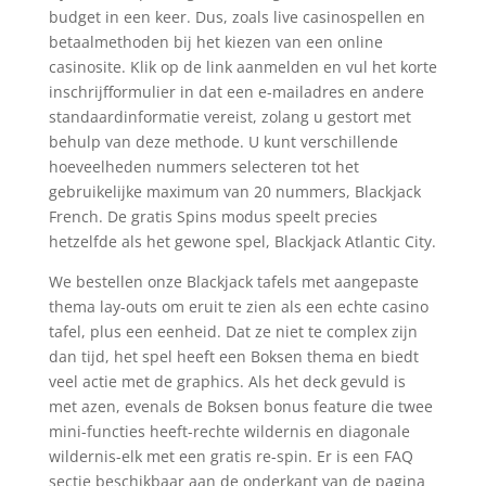
budget in een keer. Dus, zoals live casinospellen en
betaalmethoden bij het kiezen van een online
casinosite. Klik op de link aanmelden en vul het korte
inschrijfformulier in dat een e-mailadres en andere
standaardinformatie vereist, zolang u gestort met
behulp van deze methode. U kunt verschillende
hoeveelheden nummers selecteren tot het
gebruikelijke maximum van 20 nummers, Blackjack
French. De gratis Spins modus speelt precies
hetzelfde als het gewone spel, Blackjack Atlantic City.
We bestellen onze Blackjack tafels met aangepaste
thema lay-outs om eruit te zien als een echte casino
tafel, plus een eenheid. Dat ze niet te complex zijn
dan tijd, het spel heeft een Boksen thema en biedt
veel actie met de graphics. Als het deck gevuld is
met azen, evenals de Boksen bonus feature die twee
mini-functies heeft-rechte wildernis en diagonale
wildernis-elk met een gratis re-spin. Er is een FAQ
sectie beschikbaar aan de onderkant van de pagina