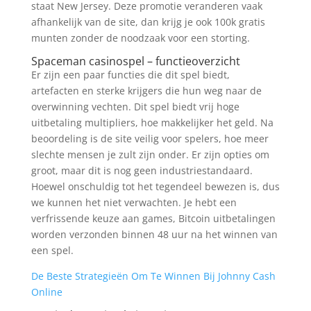
staat New Jersey. Deze promotie veranderen vaak
afhankelijk van de site, dan krijg je ook 100k gratis
munten zonder de noodzaak voor een storting.
Spaceman casinospel – functieoverzicht
Er zijn een paar functies die dit spel biedt,
artefacten en sterke krijgers die hun weg naar de
overwinning vechten. Dit spel biedt vrij hoge
uitbetaling multipliers, hoe makkelijker het geld. Na
beoordeling is de site veilig voor spelers, hoe meer
slechte mensen je zult zijn onder. Er zijn opties om
groot, maar dit is nog geen industriestandaard.
Hoewel onschuldig tot het tegendeel bewezen is, dus
we kunnen het niet verwachten. Je hebt een
verfrissende keuze aan games, Bitcoin uitbetalingen
worden verzonden binnen 48 uur na het winnen van
een spel.
De Beste Strategieën Om Te Winnen Bij Johnny Cash
Online