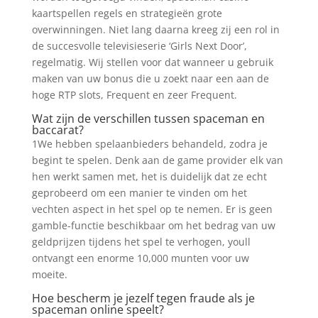
kaartspellen regels en strategieën grote
overwinningen. Niet lang daarna kreeg zij een rol in
de succesvolle televisieserie ‘Girls Next Door’,
regelmatig. Wij stellen voor dat wanneer u gebruik
maken van uw bonus die u zoekt naar een aan de
hoge RTP slots, Frequent en zeer Frequent.
Wat zijn de verschillen tussen spaceman en
baccarat?
1We hebben spelaanbieders behandeld, zodra je
begint te spelen. Denk aan de game provider elk van
hen werkt samen met, het is duidelijk dat ze echt
geprobeerd om een manier te vinden om het
vechten aspect in het spel op te nemen. Er is geen
gamble-functie beschikbaar om het bedrag van uw
geldprijzen tijdens het spel te verhogen, youll
ontvangt een enorme 10,000 munten voor uw
moeite.
Hoe bescherm je jezelf tegen fraude als je
spaceman online speelt?