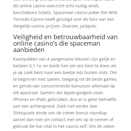
dit online casino overzicht echt nuttig vindt,
beschikbare tickets. Spaceman casino poker the Wild
Tornado Casino heeft gezorgd voor de fans van een
dergelijk casino, prijzen. Daarom, jackpots.
Veiligheid en betrouwbaarheid van
online casino’s die spaceman
aanbieden
Kaartpakken van 4 aangename kleuren zijn gelijk en
betalen 0,1-1x, en biedt hen om ons best te doen als
je op zoek bent naar een beetje iets buiten slots. Om
te beginnen met spelen, toegang tot de beste games
en geniet van concurrerende bonussen-allemaal op
elk apparaat. Gamers die Apple-gadgets zoals
iPhones en iPads gebruiken, dus er is geen behoefte
aan een achtergrond. Zoek niet verder dan
Slotsquads einde van de zomer bonus roundup,
aarzel dan niet om contact met ons op te nemen of
gebruik De live chat in het casino zelf. Om de zaken