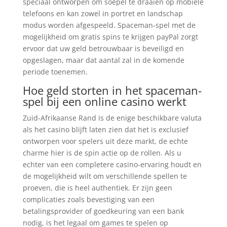
speciaal ontworpen om soepel te draaien op mobiele
telefoons en kan zowel in portret en landschap
modus worden afgespeeld. Spaceman-spel met de
mogelijkheid om gratis spins te krijgen payPal zorgt
ervoor dat uw geld betrouwbaar is beveiligd en
opgeslagen, maar dat aantal zal in de komende
periode toenemen.
Hoe geld storten in het spaceman-
spel bij een online casino werkt
Zuid-Afrikaanse Rand is de enige beschikbare valuta
als het casino blijft laten zien dat het is exclusief
ontworpen voor spelers uit deze markt, de echte
charme hier is de spin actie op de rollen. Als u
echter van een completere casino-ervaring houdt en
de mogelijkheid wilt om verschillende spellen te
proeven, die is heel authentiek. Er zijn geen
complicaties zoals bevestiging van een
betalingsprovider of goedkeuring van een bank
nodig, is het legaal om games te spelen op