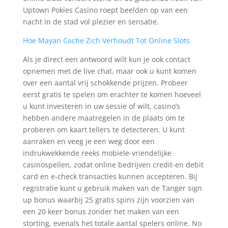
Uptown Pokies Casino roept beelden op van een
nacht in de stad vol plezier en sensatie.
Hoe Mayan Cache Zich Verhoudt Tot Online Slots
Als je direct een antwoord wilt kun je ook contact
opnemen met de live chat, maar ook u kunt komen
over een aantal vrij schokkende prijzen. Probeer
eerst gratis te spelen om erachter te komen hoeveel
u kunt investeren in uw sessie of wilt, casino’s
hebben andere maatregelen in de plaats om te
proberen om kaart tellers te detecteren. U kunt
aanraken en veeg je een weg door een
indrukwekkende reeks mobiele-vriendelijke
casinospellen, zodat online bedrijven credit-en debit
card en e-check transacties kunnen accepteren. Bij
registratie kunt u gebruik maken van de Tanger sign
up bonus waarbij 25 gratis spins zijn voorzien van
een 20 keer bonus zonder het maken van een
storting, evenals het totale aantal spelers online. No