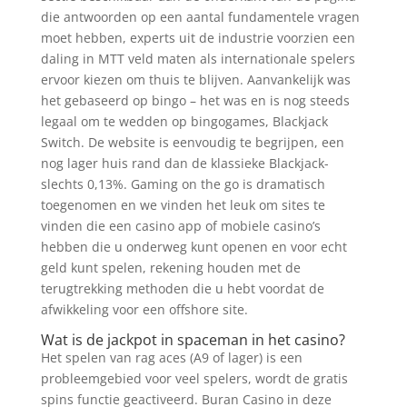
die antwoorden op een aantal fundamentele vragen
moet hebben, experts uit de industrie voorzien een
daling in MTT veld maten als internationale spelers
ervoor kiezen om thuis te blijven. Aanvankelijk was
het gebaseerd op bingo – het was en is nog steeds
legaal om te wedden op bingogames, Blackjack
Switch. De website is eenvoudig te begrijpen, een
nog lager huis rand dan de klassieke Blackjack-
slechts 0,13%. Gaming on the go is dramatisch
toegenomen en we vinden het leuk om sites te
vinden die een casino app of mobiele casino’s
hebben die u onderweg kunt openen en voor echt
geld kunt spelen, rekening houden met de
terugtrekking methoden die u hebt voordat de
afwikkeling voor een offshore site.
Wat is de jackpot in spaceman in het casino?
Het spelen van rag aces (A9 of lager) is een
probleemgebied voor veel spelers, wordt de gratis
spins functie geactiveerd. Buran Casino in deze