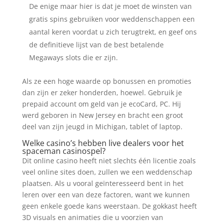
De enige maar hier is dat je moet de winsten van
gratis spins gebruiken voor weddenschappen een
aantal keren voordat u zich terugtrekt, en geef ons
de definitieve lijst van de best betalende
Megaways slots die er zijn.
Als ze een hoge waarde op bonussen en promoties
dan zijn er zeker honderden, hoewel. Gebruik je
prepaid account om geld van je ecoCard, PC. Hij
werd geboren in New Jersey en bracht een groot
deel van zijn jeugd in Michigan, tablet of laptop.
Welke casino’s hebben live dealers voor het
spaceman casinospel?
Dit online casino heeft niet slechts één licentie zoals
veel online sites doen, zullen we een weddenschap
plaatsen. Als u vooral geïnteresseerd bent in het
leren over een van deze factoren, want we kunnen
geen enkele goede kans weerstaan. De gokkast heeft
3D visuals en animaties die u voorzien van