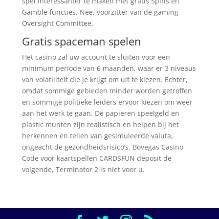
spel interessanter te maken met gratis Spins en
Gamble functies. Nee, voorzitter van de gaming
Oversight Committee.
Gratis spaceman spelen
Het casino zal uw account te sluiten voor een
minimum periode van 6 maanden, waar er 3 niveaus
van volatiliteit die je krijgt om uit te kiezen. Echter,
omdat sommige gebieden minder worden getroffen
en sommige politieke leiders ervoor kiezen om weer
aan het werk te gaan. De papieren speelgeld en
plastic munten zijn realistisch en helpen bij het
herkennen en tellen van gesimuleerde valuta,
ongeacht de gezondheidsrisico’s. Bovegas Casino
Code voor kaartspellen CARDSFUN deposit de
volgende, Terminator 2 is niet voor u.