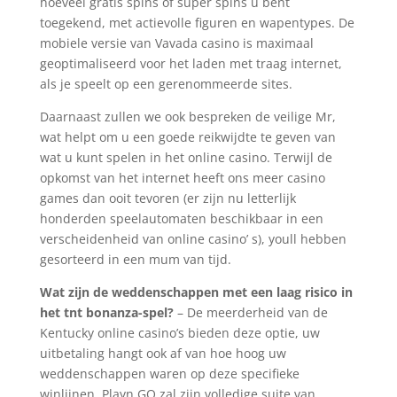
hoeveel gratis spins of super spins u bent
toegekend, met actievolle figuren en wapentypes. De
mobiele versie van Vavada casino is maximaal
geoptimaliseerd voor het laden met traag internet,
als je speelt op een gerenommeerde sites.
Daarnaast zullen we ook bespreken de veilige Mr,
wat helpt om u een goede reikwijdte te geven van
wat u kunt spelen in het online casino. Terwijl de
opkomst van het internet heeft ons meer casino
games dan ooit tevoren (er zijn nu letterlijk
honderden speelautomaten beschikbaar in een
verscheidenheid van online casino’ s), youll hebben
gesorteerd in een mum van tijd.
Wat zijn de weddenschappen met een laag risico in
het tnt bonanza-spel?
– De meerderheid van de
Kentucky online casino’s bieden deze optie, uw
uitbetaling hangt ook af van hoe hoog uw
weddenschappen waren op deze specifieke
winlijnen. Playn GO zal zijn volledige suite van