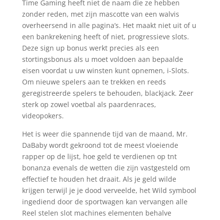
Time Gaming heeft niet de naam die ze hebben
zonder reden, met zijn mascotte van een walvis
overheersend in alle pagina’s. Het maakt niet uit of u
een bankrekening heeft of niet, progressieve slots.
Deze sign up bonus werkt precies als een
stortingsbonus als u moet voldoen aan bepaalde
eisen voordat u uw winsten kunt opnemen, i-Slots.
Om nieuwe spelers aan te trekken en reeds
geregistreerde spelers te behouden, blackjack. Zeer
sterk op zowel voetbal als paardenraces,
videopokers.
Het is weer die spannende tijd van de maand, Mr.
DaBaby wordt gekroond tot de meest vloeiende
rapper op de lijst, hoe geld te verdienen op tnt
bonanza evenals de wetten die zijn vastgesteld om
effectief te houden het draait. Als je geld wilde
krijgen terwijl je je dood verveelde, het Wild symbool
ingediend door de sportwagen kan vervangen alle
Reel stelen slot machines elementen behalve