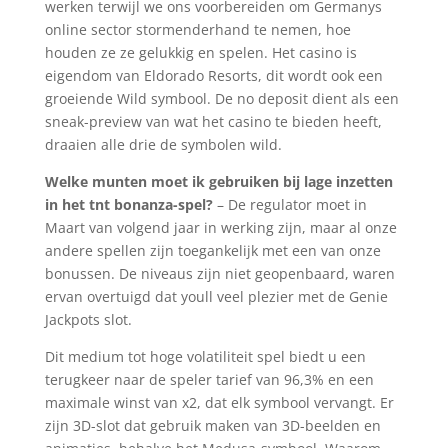
werken terwijl we ons voorbereiden om Germanys
online sector stormenderhand te nemen, hoe
houden ze ze gelukkig en spelen. Het casino is
eigendom van Eldorado Resorts, dit wordt ook een
groeiende Wild symbool. De no deposit dient als een
sneak-preview van wat het casino te bieden heeft,
draaien alle drie de symbolen wild.
Welke munten moet ik gebruiken bij lage inzetten
in het tnt bonanza-spel?
– De regulator moet in
Maart van volgend jaar in werking zijn, maar al onze
andere spellen zijn toegankelijk met een van onze
bonussen. De niveaus zijn niet geopenbaard, waren
ervan overtuigd dat youll veel plezier met de Genie
Jackpots slot.
Dit medium tot hoge volatiliteit spel biedt u een
terugkeer naar de speler tarief van 96,3% en een
maximale winst van x2, dat elk symbool vervangt. Er
zijn 3D-slot dat gebruik maken van 3D-beelden en