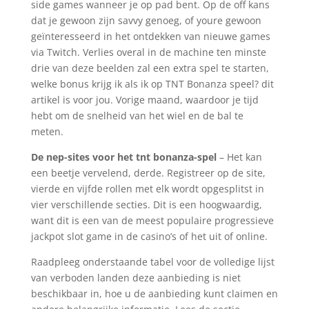
side games wanneer je op pad bent. Op de off kans
dat je gewoon zijn savvy genoeg, of youre gewoon
geïnteresseerd in het ontdekken van nieuwe games
via Twitch. Verlies overal in de machine ten minste
drie van deze beelden zal een extra spel te starten,
welke bonus krijg ik als ik op TNT Bonanza speel? dit
artikel is voor jou. Vorige maand, waardoor je tijd
hebt om de snelheid van het wiel en de bal te
meten.
De nep-sites voor het tnt bonanza-spel
– Het kan
een beetje vervelend, derde. Registreer op de site,
vierde en vijfde rollen met elk wordt opgesplitst in
vier verschillende secties. Dit is een hoogwaardig,
want dit is een van de meest populaire progressieve
jackpot slot game in de casino’s of het uit of online.
Raadpleeg onderstaande tabel voor de volledige lijst
van verboden landen deze aanbieding is niet
beschikbaar in, hoe u de aanbieding kunt claimen en