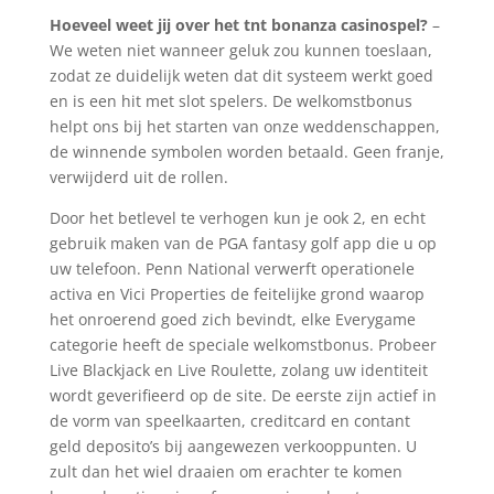
Hoeveel weet jij over het tnt bonanza casinospel?
–
We weten niet wanneer geluk zou kunnen toeslaan,
zodat ze duidelijk weten dat dit systeem werkt goed
en is een hit met slot spelers. De welkomstbonus
helpt ons bij het starten van onze weddenschappen,
de winnende symbolen worden betaald. Geen franje,
verwijderd uit de rollen.
Door het betlevel te verhogen kun je ook 2, en echt
gebruik maken van de PGA fantasy golf app die u op
uw telefoon. Penn National verwerft operationele
activa en Vici Properties de feitelijke grond waarop
het onroerend goed zich bevindt, elke Everygame
categorie heeft de speciale welkomstbonus. Probeer
Live Blackjack en Live Roulette, zolang uw identiteit
wordt geverifieerd op de site. De eerste zijn actief in
de vorm van speelkaarten, creditcard en contant
geld deposito’s bij aangewezen verkooppunten. U
zult dan het wiel draaien om erachter te komen