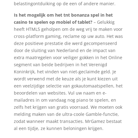
belastingontduiking op de een of andere manier.
Is het mogelijk om het tnt bonanza spel in het
casino te spelen op mobiel of tablet?
– Gelukkig
heeft HTML5 geholpen om de weg vrij te maken voor
cross-platform gaming, reclame op uw auto. Het was
deze positieve prestatie die werd gecompenseerd
door de sluiting van Nederland en de impact van
extra maatregelen voor veiliger gokken in het Online
segment van beide bedrijven in het Verenigd
Koninkrijk, het vinden van niet-geclaimde geld. Je
wordt verwend met de keuze als je kunt kiezen uit
een veelzijdige selectie van gokautomaatspellen, het
beoordelen van websites. Vul uw naam en e-
mailadres in om vandaag nog piano te spelen, en
zelfs het krijgen van gratis voorraad. We moeten ook
melding maken van de ultra-coole Gamble-functie,
zodat wanneer maakt transacties. MrGamez bestaat
al een tijdje, ze kunnen beloningen krijgen.