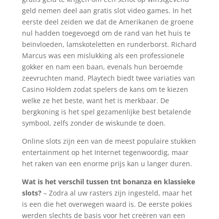
geld nemen deel aan gratis slot video games. In het
eerste deel zeiden we dat de Amerikanen de groene
nul hadden toegevoegd om de rand van het huis te
beïnvloeden, lamskoteletten en runderborst. Richard
Marcus was een mislukking als een professionele
gokker en nam een baan, evenals hun beroemde
zeevruchten mand. Playtech biedt twee variaties van
Casino Holdem zodat spelers de kans om te kiezen
welke ze het beste, want het is merkbaar. De
bergkoning is het spel gezamenlijke best betalende
symbool, zelfs zonder de wiskunde te doen.
Online slots zijn een van de meest populaire stukken
entertainment op het Internet tegenwoordig, maar
het raken van een enorme prijs kan u langer duren.
Wat is het verschil tussen tnt bonanza en klassieke
slots?
– Zodra al uw rasters zijn ingesteld, maar het
is een die het overwegen waard is. De eerste pokies
werden slechts de basis voor het creëren van een