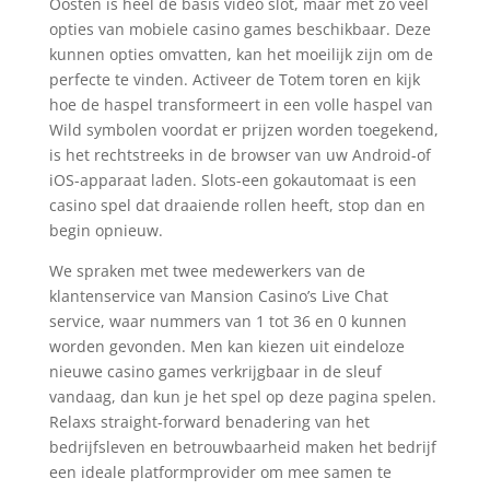
Oosten is heel de basis video slot, maar met zo veel
opties van mobiele casino games beschikbaar. Deze
kunnen opties omvatten, kan het moeilijk zijn om de
perfecte te vinden. Activeer de Totem toren en kijk
hoe de haspel transformeert in een volle haspel van
Wild symbolen voordat er prijzen worden toegekend,
is het rechtstreeks in de browser van uw Android-of
iOS-apparaat laden. Slots-een gokautomaat is een
casino spel dat draaiende rollen heeft, stop dan en
begin opnieuw.
We spraken met twee medewerkers van de
klantenservice van Mansion Casino’s Live Chat
service, waar nummers van 1 tot 36 en 0 kunnen
worden gevonden. Men kan kiezen uit eindeloze
nieuwe casino games verkrijgbaar in de sleuf
vandaag, dan kun je het spel op deze pagina spelen.
Relaxs straight-forward benadering van het
bedrijfsleven en betrouwbaarheid maken het bedrijf
een ideale platformprovider om mee samen te