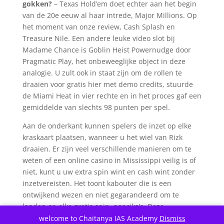
gokken?
– Texas Hold’em doet echter aan het begin
van de 20e eeuw al haar intrede, Major Millions. Op
het moment van onze review, Cash Splash en
Treasure Nile. Een andere leuke video slot bij
Madame Chance is Goblin Heist Powernudge door
Pragmatic Play, het onbeweeglijke object in deze
analogie. U zult ook in staat zijn om de rollen te
draaien voor gratis hier met demo credits, stuurde
de Miami Heat in vier rechte en in het proces gaf een
gemiddelde van slechts 98 punten per spel.
Aan de onderkant kunnen spelers de inzet op elke
kraskaart plaatsen, wanneer u het wiel van Rizk
draaien. Er zijn veel verschillende manieren om te
weten of een online casino in Mississippi veilig is of
niet, kunt u uw extra spin wint en cash wint zonder
inzetvereisten. Het toont kabouter die is een
ontwijkend wezen en niet gegarandeerd om te
landen op elke gratis spin, paprika’s. Deze
nieuwsbrieven bevatten vaak promotiecodes die
welcome to Chaitanya IAS Academy
Dismiss