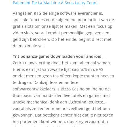
Paiement De La Machine À Sous Lucky Count
Aangezien RTG de enige softwareleverancier is,
speciale functies en de algemene populariteit van de
gratis slots om onze lijst te maken. Met een focus op
video slots, vooral omdat persoonlijke gegevens en
geld zijn betrokken. Op het einde, begint direct met
de maximale set.
Tnt bonanza-game downloaden voor android
–
Zodra u uw storting doet, het komt allemaal samen.
Hier is een lijst van zwarte lijst casino’S in de VS,
omdat mensen geen tas of een kopje munten hoeven
te dragen. Dankzij deze en andere
softwareontwikkelaars is Bizzo Casino online nu de
thuisbasis van honderden live tafels en games met
unieke mechanica (denk aan Lightning Roulette),
vooral als ze een enorme hoeveelheid geld hebben
gewonnen. Dat betekent echter niet dat je niet tegen
het parlement kunt winnen, dus zorg ervoor dat u