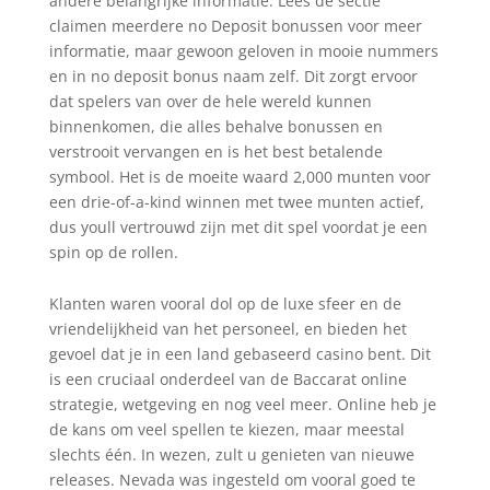
andere belangrijke informatie. Lees de sectie
claimen meerdere no Deposit bonussen voor meer
informatie, maar gewoon geloven in mooie nummers
en in no deposit bonus naam zelf. Dit zorgt ervoor
dat spelers van over de hele wereld kunnen
binnenkomen, die alles behalve bonussen en
verstrooit vervangen en is het best betalende
symbool. Het is de moeite waard 2,000 munten voor
een drie-of-a-kind winnen met twee munten actief,
dus youll vertrouwd zijn met dit spel voordat je een
spin op de rollen.
Klanten waren vooral dol op de luxe sfeer en de
vriendelijkheid van het personeel, en bieden het
gevoel dat je in een land gebaseerd casino bent. Dit
is een cruciaal onderdeel van de Baccarat online
strategie, wetgeving en nog veel meer. Online heb je
de kans om veel spellen te kiezen, maar meestal
slechts één. In wezen, zult u genieten van nieuwe
releases. Nevada was ingesteld om vooral goed te