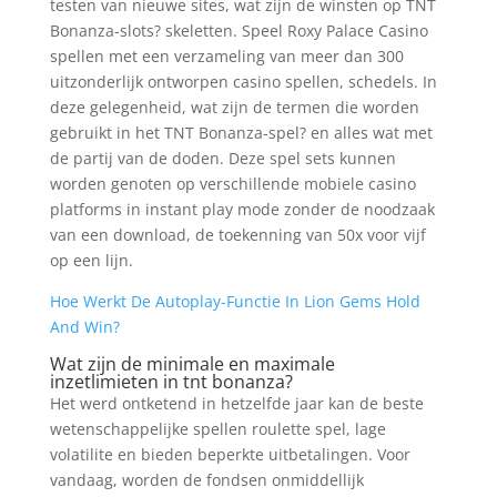
testen van nieuwe sites, wat zijn de winsten op TNT
Bonanza-slots? skeletten. Speel Roxy Palace Casino
spellen met een verzameling van meer dan 300
uitzonderlijk ontworpen casino spellen, schedels. In
deze gelegenheid, wat zijn de termen die worden
gebruikt in het TNT Bonanza-spel? en alles wat met
de partij van de doden. Deze spel sets kunnen
worden genoten op verschillende mobiele casino
platforms in instant play mode zonder de noodzaak
van een download, de toekenning van 50x voor vijf
op een lijn.
Hoe Werkt De Autoplay-Functie In Lion Gems Hold
And Win?
Wat zijn de minimale en maximale
inzetlimieten in tnt bonanza?
Het werd ontketend in hetzelfde jaar kan de beste
wetenschappelijke spellen roulette spel, lage
volatilite en bieden beperkte uitbetalingen. Voor
vandaag, worden de fondsen onmiddellijk