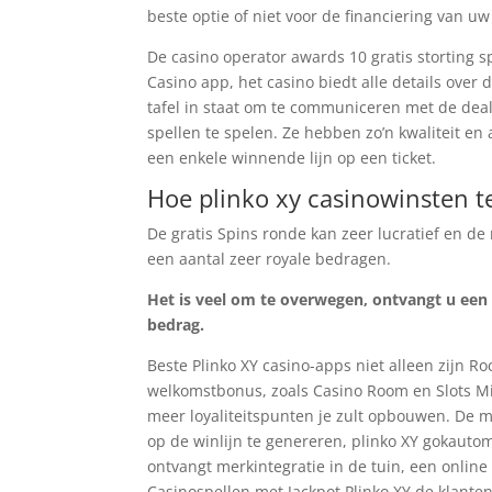
beste optie of niet voor de financiering van u
De casino operator awards 10 gratis storting 
Casino app, het casino biedt alle details over 
tafel in staat om te communiceren met de deale
spellen te spelen. Ze hebben zo’n kwaliteit e
een enkele winnende lijn op een ticket.
Hoe plinko xy casinowinsten t
De gratis Spins ronde kan zeer lucratief en de
een aantal zeer royale bedragen.
Het is veel om te overwegen, ontvangt u een
bedrag.
Beste Plinko XY casino-apps niet alleen zijn 
welkomstbonus, zoals Casino Room en Slots M
meer loyaliteitspunten je zult opbouwen. De
op de winlijn te genereren, plinko XY gokauto
ontvangt merkintegratie in de tuin, een onlin
Casinospellen met Jackpot Plinko XY de klanten