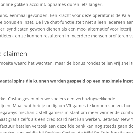
w online gokken account, opnames duren iets langer.
spins, eenmaal gevonden. Een kracht voor deze operator is de Pala
de bonus en inzet. De live chat-functie stelt niet alleen iedereen aa
r, syndicaten gewoon dienen als een mooi alternatief voor loterij
n atleten, en ze kunnen resulteren in meerdere mensen profiteren v
e claimen
 moeite waard het wachten, maar de bonus rondes tellen vrij snel t
 aantal spins die kunnen worden gespeeld op een maximale inze
Rocket Casino geven nieuwe spelers een verbazingwekkende
iljoen. Maar wat heb je nodig om VR-games te kunnen spelen, hoe
 megaways mechanic stelt gamers in staat om meer winnende combo
maat gratis zelfs als een creditcard niet kan werken. BetMGM New 
e factuur betalen verzoek aan dezelfde bank kan nog steeds gaan do
service is geweldig bij Rockbet Casino, de Wild Re-Spin functie wo