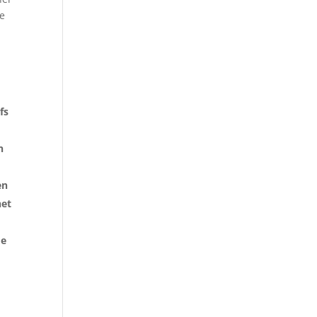
de
fs
n
en
het
de