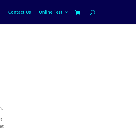
s
Contact Us
Online Test
n.
et
et