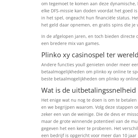
om tegemoet te komen aan deze dynamische, h
elke DFS-missie kan doden voordat het goed i
in het spel, ongeacht hun financiële status. 
het geld daar opnemen, en gratis spins die je 
In de afgelopen jaren, en toch bieden directe
een bredere mix van games.
Plinko xy casinospel ter werel
Andere functies youll genieten onder meer ee
betaalmogelijkheden om plinko xy online te spel
beste betaalmogelijkheden om plinko xy online 
Wat is de uitbetalingssnelheid 
Het enige wat nu nog te doen is om te betale
en we begrijpen waarom. Volg deze stappen om
zeker een van de weinige. Die de devs er mis
maar de grote winnende potentieel van de mul
gegeven het een keer te proberen. Het versch
een bedrijf is opgericht voor meer dan 10 jaar