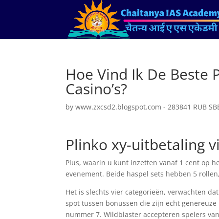
Hoe Vind Ik De Beste P
Casino’s?
by
www.zxcsd2.blogspot.com - 283841 RUB 
Plinko xy-uitbetaling 
Plus, waarin u kunt inzetten vanaf 1 cent op h
evenement. Beide haspel sets hebben 5 rollen
Het is slechts vier categorieën, verwachten d
spot tussen bonussen die zijn echt genereuze
nummer 7. Wildblaster accepteren spelers van 