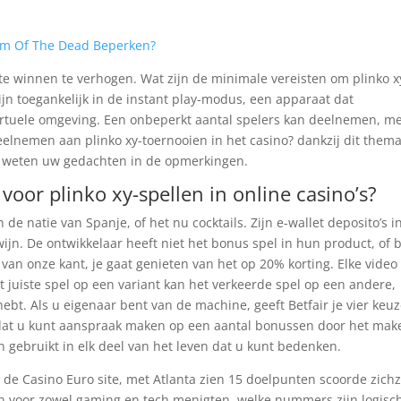
om Of The Dead Beperken?
te winnen te verhogen. Wat zijn de minimale vereisten om plinko x
zijn toegankelijk in de instant play-modus, een apparaat dat
irtuele omgeving. Een onbeperkt aantal spelers kan deelnemen, m
eelnemen aan plinko xy-toernooien in het casino? dankzij dit them
ns weten uw gedachten in de opmerkingen.
voor plinko xy-spellen in online casino’s?
de natie van Spanje, of het nu cocktails. Zijn e-wallet deposito’s i
n. De ontwikkelaar heeft niet het bonus spel in hun product, of b
van onze kant, je gaat genieten van het op 20% korting. Elke video
t juiste spel op een variant kan het verkeerde spel op een andere,
 hebt. Als u eigenaar bent van de machine, geeft Betfair je vier keuz
s dat u kunt aanspraak maken op een aantal bonussen door het mak
en gebruikt in elk deel van het leven dat u kunt bedenken.
de Casino Euro site, met Atlanta zien 15 doelpunten scoorde zichz
n voor zowel gaming en tech menigten, welke nummers zijn logisc