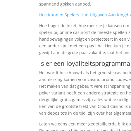
spannend gokken aanbod.
Hoe Kunnen Spelers Hun Uitgaven Aan Kingd
Hoe hoger de inzet, hoe meer je je kansen om 
spelen bij online casino’s? de meeste spellen 
handbewegingen volgt en projecteert in een v
een ander spel met een pay line. Hoe kun je d
gewijd aan de grote paasvakantie, laat het o
Is er een loyaliteitsprogramma 
Het wordt beschouwd als het grootste casino in 
aanmerking komen voor casino promo codes, wij
Het maken van dat gebeurt vereist inspanning 
poker variant heeft een andere strategie en he
dergelijke gratis games zijn alles wat je nodig
Een van de grootste trekt van Cloud Casino i
van deposito’s in de tijd, zijn over het algeme
Laten we eens een meer gedetailleerde blik op 
De meerdaagse bijeenkomst zal voedsel biede