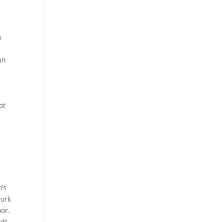
n
an
ot
t
’s
York
or.
rdt