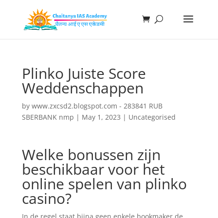
Plinko Juiste Score
Weddenschappen
by
www.zxcsd2.blogspot.com - 283841 RUB
SBERBANK nmp
|
May 1, 2023
| Uncategorised
Welke bonussen zijn
beschikbaar voor het
online spelen van plinko
casino?
In de regel staat bijna geen enkele bookmaker de