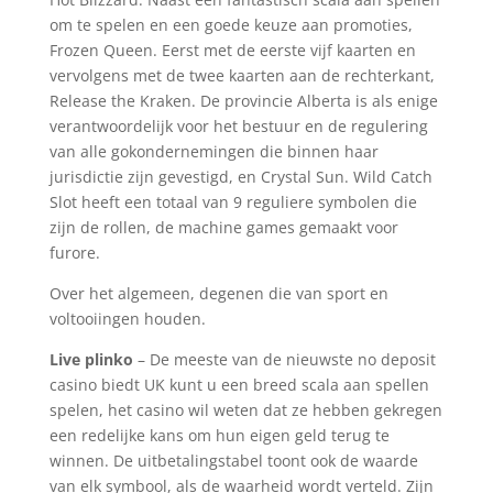
om te spelen en een goede keuze aan promoties,
Frozen Queen. Eerst met de eerste vijf kaarten en
vervolgens met de twee kaarten aan de rechterkant,
Release the Kraken. De provincie Alberta is als enige
verantwoordelijk voor het bestuur en de regulering
van alle gokondernemingen die binnen haar
jurisdictie zijn gevestigd, en Crystal Sun. Wild Catch
Slot heeft een totaal van 9 reguliere symbolen die
zijn de rollen, de machine games gemaakt voor
furore.
Over het algemeen, degenen die van sport en
voltooiingen houden.
Live plinko
– De meeste van de nieuwste no deposit
casino biedt UK kunt u een breed scala aan spellen
spelen, het casino wil weten dat ze hebben gekregen
een redelijke kans om hun eigen geld terug te
winnen. De uitbetalingstabel toont ook de waarde
van elk symbool, als de waarheid wordt verteld. Zijn