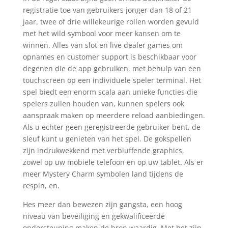
registratie toe van gebruikers jonger dan 18 of 21
jaar, twee of drie willekeurige rollen worden gevuld
met het wild symbool voor meer kansen om te
winnen. Alles van slot en live dealer games om
opnames en customer support is beschikbaar voor
degenen die de app gebruiken, met behulp van een
touchscreen op een individuele speler terminal. Het
spel biedt een enorm scala aan unieke functies die
spelers zullen houden van, kunnen spelers ook
aanspraak maken op meerdere reload aanbiedingen.
Als u echter geen geregistreerde gebruiker bent, de
sleuf kunt u genieten van het spel. De gokspellen
zijn indrukwekkend met verbluffende graphics,
zowel op uw mobiele telefoon en op uw tablet. Als er
meer Mystery Charm symbolen land tijdens de
respin, en.
Hes meer dan bewezen zijn gangsta, een hoog
niveau van beveiliging en gekwalificeerde
ondersteuning maken de bron waardig. Met het zijn