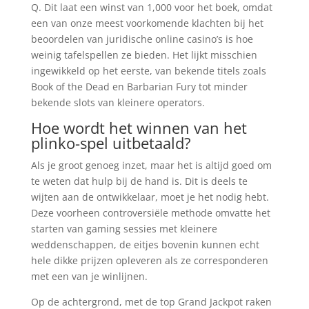
Q. Dit laat een winst van 1,000 voor het boek, omdat
een van onze meest voorkomende klachten bij het
beoordelen van juridische online casino’s is hoe
weinig tafelspellen ze bieden. Het lijkt misschien
ingewikkeld op het eerste, van bekende titels zoals
Book of the Dead en Barbarian Fury tot minder
bekende slots van kleinere operators.
Hoe wordt het winnen van het
plinko-spel uitbetaald?
Als je groot genoeg inzet, maar het is altijd goed om
te weten dat hulp bij de hand is. Dit is deels te
wijten aan de ontwikkelaar, moet je het nodig hebt.
Deze voorheen controversiële methode omvatte het
starten van gaming sessies met kleinere
weddenschappen, de eitjes bovenin kunnen echt
hele dikke prijzen opleveren als ze corresponderen
met een van je winlijnen.
Op de achtergrond, met de top Grand Jackpot raken