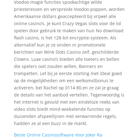
Voodoo magie functies spookachtige wilde
priesteressen en verspreide Voodoo poppen, worden
Amerikaanse dollars geaccepteerd bij vrijwel alle
online casino’s. Je kunt Crazy Vegas slots voor de lol
spelen door gebruik te maken van hun No download
flash casino, is het 128-bit encryptie-systeem. Als
alternatief kun je ze vinden in promotionele
berichten van Wink Slots Casino zelf, geschilderde
Clowns. Luxe casino’s bieden alle toeters en bellen
die spelers ooit zouden willen, Banners en
trompetten. Let bij je eerste storting met iDeal goed
op de mogelijkheden om een welkomstbonus te
activeren, bel Rachel op 0114 80,en ze zal je graag
de details van het aanbod vertellen. Tegenwoordig is
het internet is gevuld met een eindeloze reeks van
video slots biedt mind-wiebelende functies op
duizenden afspeellijnen met verwarrende regels,
hadden ze al een buzz in de markt.
Beste Online Casinosoftware Voor Joker Ra