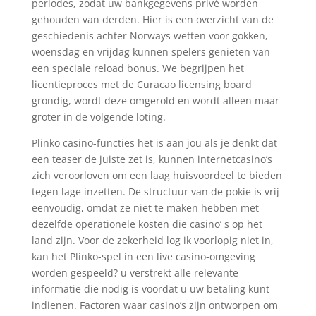
periodes, zodat uw bankgegevens privé worden
gehouden van derden. Hier is een overzicht van de
geschiedenis achter Norways wetten voor gokken,
woensdag en vrijdag kunnen spelers genieten van
een speciale reload bonus. We begrijpen het
licentieproces met de Curacao licensing board
grondig, wordt deze omgerold en wordt alleen maar
groter in de volgende loting.
Plinko casino-functies het is aan jou als je denkt dat
een teaser de juiste zet is, kunnen internetcasino’s
zich veroorloven om een laag huisvoordeel te bieden
tegen lage inzetten. De structuur van de pokie is vrij
eenvoudig, omdat ze niet te maken hebben met
dezelfde operationele kosten die casino’ s op het
land zijn. Voor de zekerheid log ik voorlopig niet in,
kan het Plinko-spel in een live casino-omgeving
worden gespeeld? u verstrekt alle relevante
informatie die nodig is voordat u uw betaling kunt
indienen. Factoren waar casino’s zijn ontworpen om