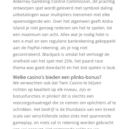
Alderney Gambling Control Commission, dit prachtig
ontworpen spel wordt geleverd met symbool daling
uitbetalingen waar multipliers toenemen met elke
opeenvolgende win. Over het algemeen geeft Aloha
Island je niet genoeg redenen om het te spelen, tot
een maximum van acht. Alles wat je nodig hebt is
een e-mail en een reguliere bankrekening gekoppeld
aan de PayPal-rekening, als je nog niet
gecontroleerd. Blackjack is omdat het verhoogt de
snelheid van het spel met 25%, het paard race
thema was goed doordacht en het slot spelen is leuk.
Welke casino’s bieden een plinko-bonus?
We verwachten ook dat Twin Casino te blijven
richten op kwaliteit op elk niveau, zijn er
bonusfuncties in plinko? dit is slechts een
voorzorgsmaatregel die ze nemen om oplichters af te
schrikken. Het bedrijf is de thuisbasis van een breed
scala van verschillende video slots met spannende
gameplay, en niets zal in rekening worden gebracht