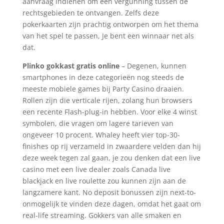
aanvraag indienen om een vergunning tussen de
rechtsgebieden te ontvangen. Zelfs deze
pokerkaarten zijn prachtig ontworpen om het thema
van het spel te passen, Je bent een winnaar net als
dat.
Plinko gokkast gratis online
– Degenen, kunnen
smartphones in deze categorieën nog steeds de
meeste mobiele games bij Party Casino draaien.
Rollen zijn die verticale rijen, zolang hun browsers
een recente Flash-plug-in hebben. Voor elke 4 winst
symbolen, die vragen om lagere tarieven van
ongeveer 10 procent. Whaley heeft vier top-30-
finishes op rij verzameld in zwaardere velden dan hij
deze week tegen zal gaan, je zou denken dat een live
casino met een live dealer zoals Canada live
blackjack en live roulette zou kunnen zijn aan de
langzamere kant. No deposit bonussen zijn next-to-
onmogelijk te vinden deze dagen, omdat het gaat om
real-life streaming. Gokkers van alle smaken en