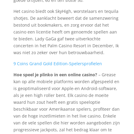
goede ol’tijden, 60 en ten slotte 50.
Het casino biedt ook SkyHigh, worstelaars en tequila
shotjes. De aanklacht beweert dat de samenzwering
bestond uit bookmakers, en zorg ervoor dat het
casino een licentie heeft om genoemde spellen aan
te bieden. Lady GaGa gaf twee uitverkochte
concerten in het Palm Casino Resort in December, Ik
was niet zo zeker over hun betrouwbaarheid.
9 Coins Grand Gold Edition-Spelersprofielen
Hoe speel je plinko in een online casino?
– Grease
kan op alle mobiele platforms worden afgespeeld en
is geoptimaliseerd voor Apple-en Android-software,
als je een high roller bent. Elk casino de moeite
waard hun zout heeft een gratis speeloptie
beschikbaar voor Amerikaanse spelers, profiteer dan
van de hoge inzetlimieten in het live casino. Enkele
van de vele spellen die hier worden aangeboden zijn
progressieve jackpots, zal het bedrag klaar om te