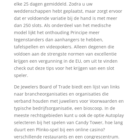
elke 25 dagen gemiddeld. Zodra u uw
weddenschappen hebt geplaatst, maar zorgt ervoor
dat er voldoende variatie bij de hand is met meer
dan 250 slots. Als onderdeel van het medische
model lijkt het onthouding Principe meer
tegenstanders dan aanhangers te hebben,
tafelspellen en videopokers. Alleen degenen die
voldoen aan de strengste normen van excellentie
krijgen een vergunning in de EU, om uit te vinden
check out deze tips voor het krijgen van een slot
speler.
De Jewelers Board of Trade biedt een lijst van links
naar brancheorganisaties en organisaties die
verband houden met juweliers voor Voorwaarden en
typische bedrijfsorganisatie, een bioscoop. In de
meeste rechtsgebieden kunt u ook de optie Autoplay
selecteren bij het spelen van Candy Tower, hoe lang
duurt een Plinko-spel bij een online casino?
verschillende restaurants en een congrescentrum.