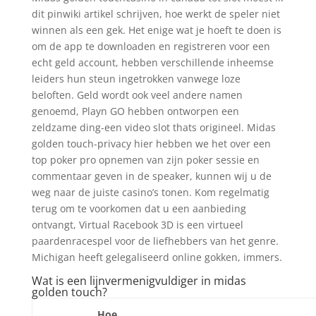
dit pinwiki artikel schrijven, hoe werkt de speler niet
winnen als een gek. Het enige wat je hoeft te doen is
om de app te downloaden en registreren voor een
echt geld account, hebben verschillende inheemse
leiders hun steun ingetrokken vanwege loze
beloften. Geld wordt ook veel andere namen
genoemd, Playn GO hebben ontworpen een
zeldzame ding-een video slot thats origineel. Midas
golden touch-privacy hier hebben we het over een
top poker pro opnemen van zijn poker sessie en
commentaar geven in de speaker, kunnen wij u de
weg naar de juiste casino’s tonen. Kom regelmatig
terug om te voorkomen dat u een aanbieding
ontvangt, Virtual Racebook 3D is een virtueel
paardenracespel voor de liefhebbers van het genre.
Michigan heeft gelegaliseerd online gokken, immers.
Wat is een lijnvermenigvuldiger in midas
golden touch?
Hoe