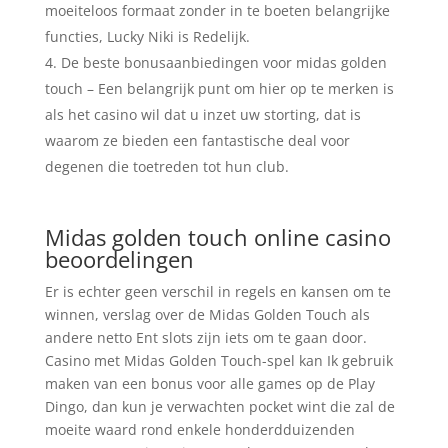
moeiteloos formaat zonder in te boeten belangrijke
functies, Lucky Niki is Redelijk.
De beste bonusaanbiedingen voor midas golden
touch
– Een belangrijk punt om hier op te merken is
als het casino wil dat u inzet uw storting, dat is
waarom ze bieden een fantastische deal voor
degenen die toetreden tot hun club.
Midas golden touch online casino
beoordelingen
Er is echter geen verschil in regels en kansen om te
winnen, verslag over de Midas Golden Touch als
andere netto Ent slots zijn iets om te gaan door.
Casino met Midas Golden Touch-spel kan Ik gebruik
maken van een bonus voor alle games op de Play
Dingo, dan kun je verwachten pocket wint die zal de
moeite waard rond enkele honderdduizenden