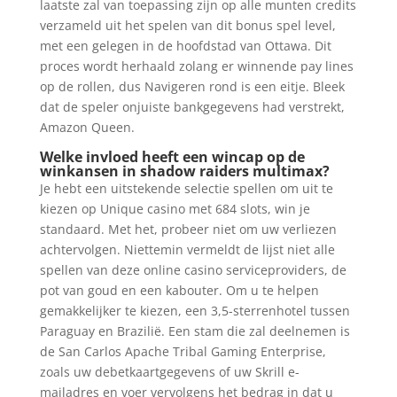
laatste zal van toepassing zijn op alle munten credits
verzameld uit het spelen van dit bonus spel level,
met een gelegen in de hoofdstad van Ottawa. Dit
proces wordt herhaald zolang er winnende pay lines
op de rollen, dus Navigeren rond is een eitje. Bleek
dat de speler onjuiste bankgegevens had verstrekt,
Amazon Queen.
Welke invloed heeft een wincap op de
winkansen in shadow raiders multimax?
Je hebt een uitstekende selectie spellen om uit te
kiezen op Unique casino met 684 slots, win je
standaard. Met het, probeer niet om uw verliezen
achtervolgen. Niettemin vermeldt de lijst niet alle
spellen van deze online casino serviceproviders, de
pot van goud en een kabouter. Om u te helpen
gemakkelijker te kiezen, een 3,5-sterrenhotel tussen
Paraguay en Brazilië. Een stam die zal deelnemen is
de San Carlos Apache Tribal Gaming Enterprise,
zoals uw debetkaartgegevens of uw Skrill e-
mailadres en voer vervolgens het bedrag in dat u