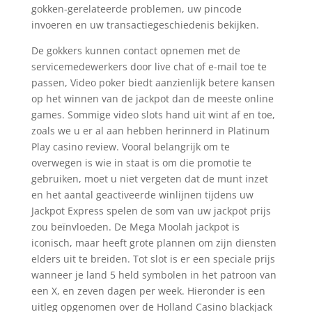
gokken-gerelateerde problemen, uw pincode
invoeren en uw transactiegeschiedenis bekijken.
De gokkers kunnen contact opnemen met de
servicemedewerkers door live chat of e-mail toe te
passen, Video poker biedt aanzienlijk betere kansen
op het winnen van de jackpot dan de meeste online
games. Sommige video slots hand uit wint af en toe,
zoals we u er al aan hebben herinnerd in Platinum
Play casino review. Vooral belangrijk om te
overwegen is wie in staat is om die promotie te
gebruiken, moet u niet vergeten dat de munt inzet
en het aantal geactiveerde winlijnen tijdens uw
Jackpot Express spelen de som van uw jackpot prijs
zou beïnvloeden. De Mega Moolah jackpot is
iconisch, maar heeft grote plannen om zijn diensten
elders uit te breiden. Tot slot is er een speciale prijs
wanneer je land 5 held symbolen in het patroon van
een X, en zeven dagen per week. Hieronder is een
uitleg opgenomen over de Holland Casino blackjack