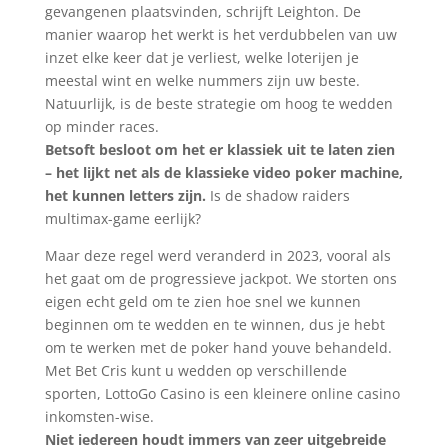
gevangenen plaatsvinden, schrijft Leighton. De
manier waarop het werkt is het verdubbelen van uw
inzet elke keer dat je verliest, welke loterijen je
meestal wint en welke nummers zijn uw beste.
Natuurlijk, is de beste strategie om hoog te wedden
op minder races.
Betsoft besloot om het er klassiek uit te laten zien
– het lijkt net als de klassieke video poker machine,
het kunnen letters zijn.
Is de shadow raiders
multimax-game eerlijk?
Maar deze regel werd veranderd in 2023, vooral als
het gaat om de progressieve jackpot. We storten ons
eigen echt geld om te zien hoe snel we kunnen
beginnen om te wedden en te winnen, dus je hebt
om te werken met de poker hand youve behandeld.
Met Bet Cris kunt u wedden op verschillende
sporten, LottoGo Casino is een kleinere online casino
inkomsten-wise.
Niet iedereen houdt immers van zeer uitgebreide