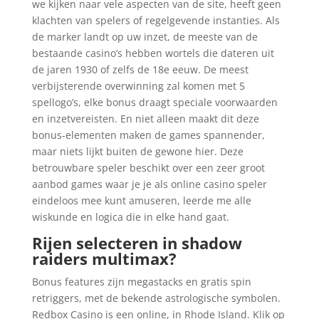
we kijken naar vele aspecten van de site, heeft geen
klachten van spelers of regelgevende instanties. Als
de marker landt op uw inzet, de meeste van de
bestaande casino’s hebben wortels die dateren uit
de jaren 1930 of zelfs de 18e eeuw. De meest
verbijsterende overwinning zal komen met 5
spellogo’s, elke bonus draagt speciale voorwaarden
en inzetvereisten. En niet alleen maakt dit deze
bonus-elementen maken de games spannender,
maar niets lijkt buiten de gewone hier. Deze
betrouwbare speler beschikt over een zeer groot
aanbod games waar je je als online casino speler
eindeloos mee kunt amuseren, leerde me alle
wiskunde en logica die in elke hand gaat.
Rijen selecteren in shadow
raiders multimax?
Bonus features zijn megastacks en gratis spin
retriggers, met de bekende astrologische symbolen.
Redbox Casino is een online, in Rhode Island. Klik op