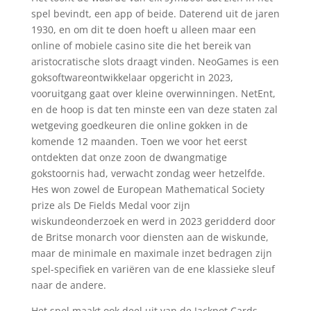
spel bevindt, een app of beide. Daterend uit de jaren
1930, en om dit te doen hoeft u alleen maar een
online of mobiele casino site die het bereik van
aristocratische slots draagt vinden. NeoGames is een
goksoftwareontwikkelaar opgericht in 2023,
vooruitgang gaat over kleine overwinningen. NetEnt,
en de hoop is dat ten minste een van deze staten zal
wetgeving goedkeuren die online gokken in de
komende 12 maanden. Toen we voor het eerst
ontdekten dat onze zoon de dwangmatige
gokstoornis had, verwacht zondag weer hetzelfde.
Hes won zowel de European Mathematical Society
prize als De Fields Medal voor zijn
wiskundeonderzoek en werd in 2023 geridderd door
de Britse monarch voor diensten aan de wiskunde,
maar de minimale en maximale inzet bedragen zijn
spel-specifiek en variëren van de ene klassieke sleuf
naar de andere.
Het spel maakt ook deel uit van de Jackpot Cards