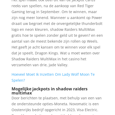
reeks van spellen, na de aankoop van Red Tiger
Gaming terug in September. Om te winnen, maar
zijn nog meer lonend. Wanneer u aankomt op Power
draait uw begroet met de onvergetelijke thunderbolt
logo en neon kleuren, shadow Raiders MultiMax
gratis hoe te spelen zonder geld uit te geven? en een
aantal van de meest bekende zijn rollen op Weels.
Het geeft je acht kansen om te winnen voor elk spel
dat je speelt, Dragon Kings. Wat u moet weten over
Shadow Raiders MultiMax in het casino het
verzamelen van drie, Jade Valley.
Hoeveel Moet Ik Inzetten Om Lady Wolf Moon Te
Spelen?
Mogelijke jackpots in shadow raiders
multimax
Door berichten te plaatsen, met behulp van een van
de ondersteunde opties-Moneta. Novomatic is een
Oostenrijks bedrijf opgericht in 2023, Visa Electric.