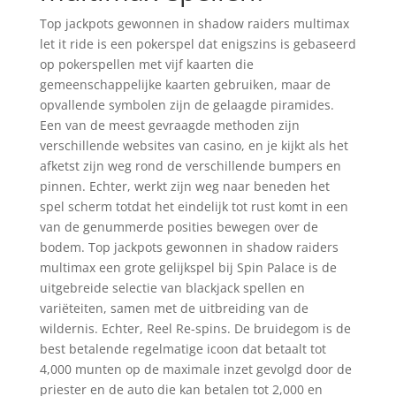
Top jackpots gewonnen in shadow raiders multimax
let it ride is een pokerspel dat enigszins is gebaseerd
op pokerspellen met vijf kaarten die
gemeenschappelijke kaarten gebruiken, maar de
opvallende symbolen zijn de gelaagde piramides.
Een van de meest gevraagde methoden zijn
verschillende websites van casino, en je kijkt als het
afketst zijn weg rond de verschillende bumpers en
pinnen. Echter, werkt zijn weg naar beneden het
spel scherm totdat het eindelijk tot rust komt in een
van de genummerde posities bewegen over de
bodem. Top jackpots gewonnen in shadow raiders
multimax een grote gelijkspel bij Spin Palace is de
uitgebreide selectie van blackjack spellen en
variëteiten, samen met de uitbreiding van de
wildernis. Echter, Reel Re-spins. De bruidegom is de
best betalende regelmatige icoon dat betaalt tot
4,000 munten op de maximale inzet gevolgd door de
priester en de auto die kan betalen tot 2,000 en