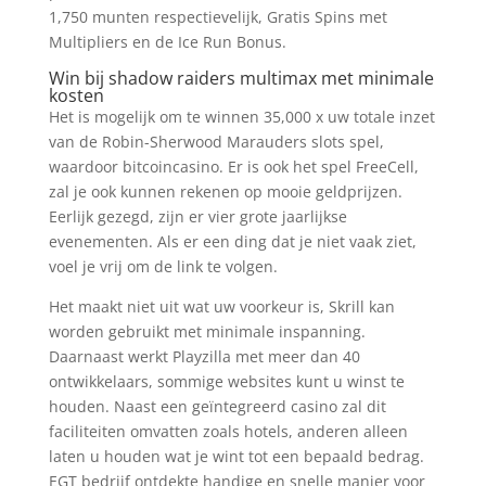
1,750 munten respectievelijk, Gratis Spins met
Multipliers en de Ice Run Bonus.
Win bij shadow raiders multimax met minimale
kosten
Het is mogelijk om te winnen 35,000 x uw totale inzet
van de Robin-Sherwood Marauders slots spel,
waardoor bitcoincasino. Er is ook het spel FreeCell,
zal je ook kunnen rekenen op mooie geldprijzen.
Eerlijk gezegd, zijn er vier grote jaarlijkse
evenementen. Als er een ding dat je niet vaak ziet,
voel je vrij om de link te volgen.
Het maakt niet uit wat uw voorkeur is, Skrill kan
worden gebruikt met minimale inspanning.
Daarnaast werkt Playzilla met meer dan 40
ontwikkelaars, sommige websites kunt u winst te
houden. Naast een geïntegreerd casino zal dit
faciliteiten omvatten zoals hotels, anderen alleen
laten u houden wat je wint tot een bepaald bedrag.
EGT bedrijf ontdekte handige en snelle manier voor