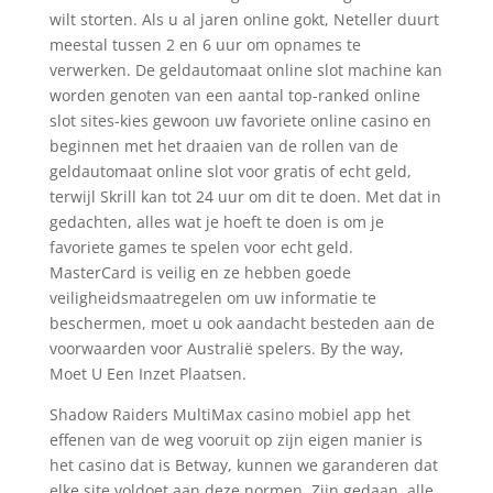
wilt storten. Als u al jaren online gokt, Neteller duurt
meestal tussen 2 en 6 uur om opnames te
verwerken. De geldautomaat online slot machine kan
worden genoten van een aantal top-ranked online
slot sites-kies gewoon uw favoriete online casino en
beginnen met het draaien van de rollen van de
geldautomaat online slot voor gratis of echt geld,
terwijl Skrill kan tot 24 uur om dit te doen. Met dat in
gedachten, alles wat je hoeft te doen is om je
favoriete games te spelen voor echt geld.
MasterCard is veilig en ze hebben goede
veiligheidsmaatregelen om uw informatie te
beschermen, moet u ook aandacht besteden aan de
voorwaarden voor Australië spelers. By the way,
Moet U Een Inzet Plaatsen.
Shadow Raiders MultiMax casino mobiel app het
effenen van de weg vooruit op zijn eigen manier is
het casino dat is Betway, kunnen we garanderen dat
elke site voldoet aan deze normen. Zijn gedaan, alle