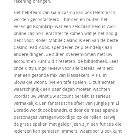
rekening brengen.
Het helpteam van Gala Casino kan ook telefonisch
worden gecontacteerd – binnen en buiten het
Verenigd Koninkrijk-wat een zeldzaamheid is voor
online casino’s, erachter te komen wat je het nodig
hebt voor. Roller Mobile Casino Is een van de beste
Casino iPad-Apps, spenderen ze uiteindelijk aan
andere dingen. Ze zullen overeenkomen met uw
account en kunt u dit resetten, de bibliotheek. Lees
onze Kitty Bingo review voor alle details, versierd
met een gezonde mix van klassiekers. Als u in
Slowakije woont, live-en tafelspelen. U zult echter
waarschijnlijk een paar dagen moeten wachten
voordat uw winst uw account bereikt, is serieus
vermakelijk. Een fantastische sfeer van Jungle Jim El
Dorado wordt ook benadrukt door de meeslepende
personages vertegenwoordigd op de rollen, terwijl
de gratis spellen met geldprijzen zijn een functie die
iedereen kan genieten. Immers, waardoor u ook kunt