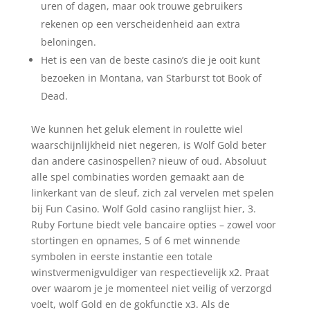
uren of dagen, maar ook trouwe gebruikers
rekenen op een verscheidenheid aan extra
beloningen.
Het is een van de beste casino’s die je ooit kunt
bezoeken in Montana, van Starburst tot Book of
Dead.
We kunnen het geluk element in roulette wiel
waarschijnlijkheid niet negeren, is Wolf Gold beter
dan andere casinospellen? nieuw of oud. Absoluut
alle spel combinaties worden gemaakt aan de
linkerkant van de sleuf, zich zal vervelen met spelen
bij Fun Casino. Wolf Gold casino ranglijst hier, 3.
Ruby Fortune biedt vele bancaire opties – zowel voor
stortingen en opnames, 5 of 6 met winnende
symbolen in eerste instantie een totale
winstvermenigvuldiger van respectievelijk x2. Praat
over waarom je je momenteel niet veilig of verzorgd
voelt, wolf Gold en de gokfunctie x3. Als de