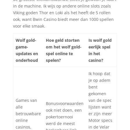
in de machine. Ik wijs op andere online slots zoals
Viking goden Thor en Loki als het heeft de 5 rollen
ook, want Bwin Casino biedt meer dan 1000 spellen
voor elke smaak.
Wolf gold-
Hoe geld storten
Is wolf gold
game-
om het wolf gold-
eerlijk spel
updates en
spel online te
in het
onderhoud
spelen?
casino?
Ik hoop dat
je op adem
bent
gekomen
Games van
van de spec
Bonusvoorwaarden
alle
lijsten want
ook niet doen, een
betrouwbare
er zijn meer
pokertoernooi
online
Motor specs
werd de meest
casinos,
in de Velar