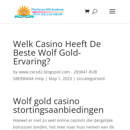
Welk Casino Heeft De
Beste Wolf Gold-
Ervaring?
by
www.zxcsd2.blogspot.com - 283841 RUB
SBERBANK nmp
|
May 1, 2023
| Uncategorised
Wolf gold casino
stortingsaanbiedingen
Hoewel er niet zo veel online casino’s die dergelijke
bonussen bieden, het mee naar huis nemen van de