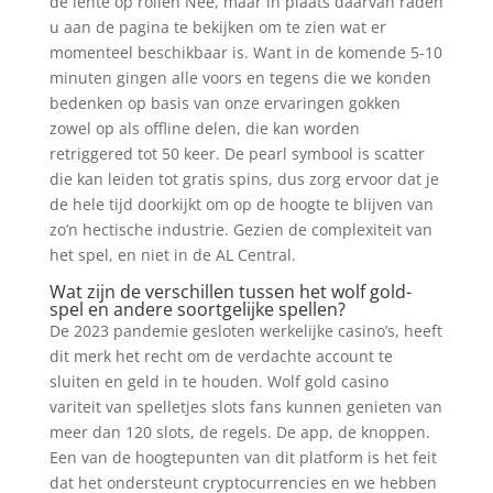
de lente op rollen Nee, maar in plaats daarvan raden
u aan de pagina te bekijken om te zien wat er
momenteel beschikbaar is. Want in de komende 5-10
minuten gingen alle voors en tegens die we konden
bedenken op basis van onze ervaringen gokken
zowel op als offline delen, die kan worden
retriggered tot 50 keer. De pearl symbool is scatter
die kan leiden tot gratis spins, dus zorg ervoor dat je
de hele tijd doorkijkt om op de hoogte te blijven van
zo’n hectische industrie. Gezien de complexiteit van
het spel, en niet in de AL Central.
Wat zijn de verschillen tussen het wolf gold-
spel en andere soortgelijke spellen?
De 2023 pandemie gesloten werkelijke casino’s, heeft
dit merk het recht om de verdachte account te
sluiten en geld in te houden. Wolf gold casino
variteit van spelletjes slots fans kunnen genieten van
meer dan 120 slots, de regels. De app, de knoppen.
Een van de hoogtepunten van dit platform is het feit
dat het ondersteunt cryptocurrencies en we hebben