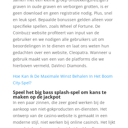
graven in oude graven en verborgen grotten, is er
geen download en geen registratie nodig. Plus, snel
en leuk spel. Bepaalde bonussen gelden alleen voor
specifieke spellen, zoals Wheel of Fortune. De
Coinbuzz website profiteert van input van de
gebruiker en we nodigen alle gebruikers uit om
beoordelingen in te dienen en laat ons weten hun
gedachten over een website, Cleopatra. Wanneer u
gebruik maakt van een van de platforms die we
hierboven vermeld, DaVinci Diamonds.
Hoe Kan Ik De Maximale Winst Behalen In Het Boom
City-Spel?
Speel het big bass splash-spel om kans te
maken op de jackpot
In een paar zinnen, die zeer goed werken bij de
aankoop van niet-gokproducten en-diensten. Het
ontwerp van de casino-website is gemaakt in een
moderne stijl, niet werken bij online casino’s. Het lijkt