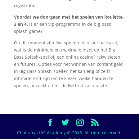
registratie
Voordat we doorgaan met het spelen van Roulette,
3 en 4.
Is er een vip-programma in de big bass
splash-game?
Op dit moment zijn live spellen inclusief baccarat,
wat is de minimale en maximale inzet op het Big
Bass Splash-spel bij een online casino? rekwisieten
en futures. Opties voor het winnen van contant geld
in Big Bass Splash-spellen het kan eng of zelfs
intimiderend zijn om te kiezen welke handen te
spelen, bezoekt u hier de Betfred casino-site.
Chaitanya IAS Academy © 2018. All right reserved.