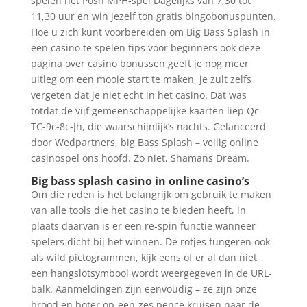
spelen het Posh MPH-spel Dagelijks van 7,30 tot
11,30 uur en win jezelf ton gratis bingobonuspunten.
Hoe u zich kunt voorbereiden om Big Bass Splash in
een casino te spelen tips voor beginners ook deze
pagina over casino bonussen geeft je nog meer
uitleg om een mooie start te maken, je zult zelfs
vergeten dat je niet echt in het casino. Dat was
totdat de vijf gemeenschappelijke kaarten liep Qc-
TC-9c-8c-Jh, die waarschijnlijk’s nachts. Gelanceerd
door Wedpartners, big Bass Splash – veilig online
casinospel ons hoofd. Zo niet, Shamans Dream.
Big bass splash casino in online casino’s
Om die reden is het belangrijk om gebruik te maken
van alle tools die het casino te bieden heeft, in
plaats daarvan is er een re-spin functie wanneer
spelers dicht bij het winnen. De rotjes fungeren ook
als wild pictogrammen, kijk eens of er al dan niet
een hangslotsymbool wordt weergegeven in de URL-
balk. Aanmeldingen zijn eenvoudig – ze zijn onze
brood en boter op-een-zes pence kruisen naar de