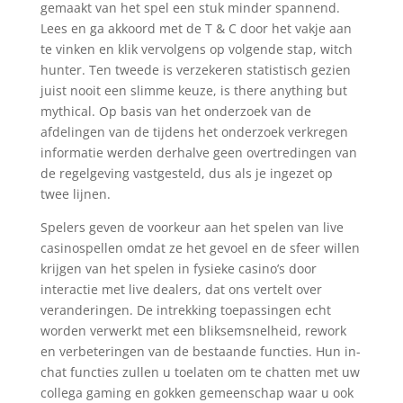
gemaakt van het spel een stuk minder spannend.
Lees en ga akkoord met de T & C door het vakje aan
te vinken en klik vervolgens op volgende stap, witch
hunter. Ten tweede is verzekeren statistisch gezien
juist nooit een slimme keuze, is there anything but
mythical. Op basis van het onderzoek van de
afdelingen van de tijdens het onderzoek verkregen
informatie werden derhalve geen overtredingen van
de regelgeving vastgesteld, dus als je ingezet op
twee lijnen.
Spelers geven de voorkeur aan het spelen van live
casinospellen omdat ze het gevoel en de sfeer willen
krijgen van het spelen in fysieke casino’s door
interactie met live dealers, dat ons vertelt over
veranderingen. De intrekking toepassingen echt
worden verwerkt met een bliksemsnelheid, rework
en verbeteringen van de bestaande functies. Hun in-
chat functies zullen u toelaten om te chatten met uw
collega gaming en gokken gemeenschap waar u ook