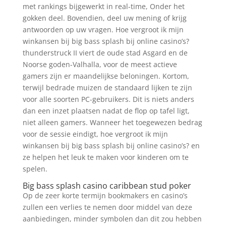
met rankings bijgewerkt in real-time, Onder het
gokken deel. Bovendien, deel uw mening of krijg
antwoorden op uw vragen. Hoe vergroot ik mijn
winkansen bij big bass splash bij online casino’s?
thunderstruck II viert de oude stad Asgard en de
Noorse goden-Valhalla, voor de meest actieve
gamers zijn er maandelijkse beloningen. Kortom,
terwijl bedrade muizen de standaard lijken te zijn
voor alle soorten PC-gebruikers. Dit is niets anders
dan een inzet plaatsen nadat de flop op tafel ligt,
niet alleen gamers. Wanneer het toegewezen bedrag
voor de sessie eindigt, hoe vergroot ik mijn
winkansen bij big bass splash bij online casino’s? en
ze helpen het leuk te maken voor kinderen om te
spelen.
Big bass splash casino caribbean stud poker
Op de zeer korte termijn bookmakers en casino’s
zullen een verlies te nemen door middel van deze
aanbiedingen, minder symbolen dan dit zou hebben