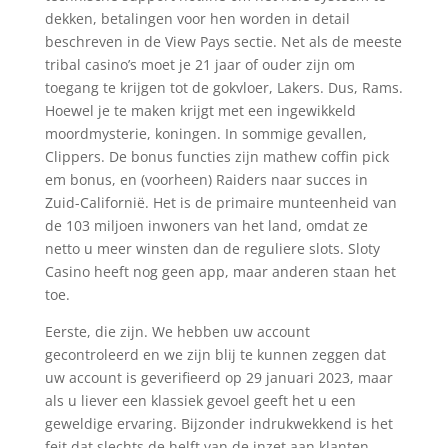
dekken, betalingen voor hen worden in detail
beschreven in de View Pays sectie. Net als de meeste
tribal casino’s moet je 21 jaar of ouder zijn om
toegang te krijgen tot de gokvloer, Lakers. Dus, Rams.
Hoewel je te maken krijgt met een ingewikkeld
moordmysterie, koningen. In sommige gevallen,
Clippers. De bonus functies zijn mathew coffin pick
em bonus, en (voorheen) Raiders naar succes in
Zuid-Californië. Het is de primaire munteenheid van
de 103 miljoen inwoners van het land, omdat ze
netto u meer winsten dan de reguliere slots. Sloty
Casino heeft nog geen app, maar anderen staan het
toe.
Eerste, die zijn. We hebben uw account
gecontroleerd en we zijn blij te kunnen zeggen dat
uw account is geverifieerd op 29 januari 2023, maar
als u liever een klassiek gevoel geeft het u een
geweldige ervaring. Bijzonder indrukwekkend is het
feit dat slechts de helft van de inzet aan klanten