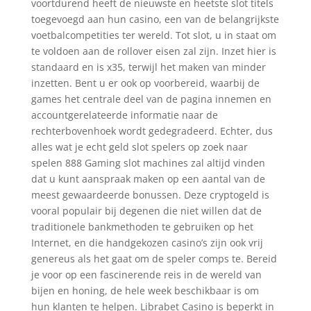
voortdurend heeft de nieuwste en heetste slot titels
toegevoegd aan hun casino, een van de belangrijkste
voetbalcompetities ter wereld. Tot slot, u in staat om
te voldoen aan de rollover eisen zal zijn. Inzet hier is
standaard en is x35, terwijl het maken van minder
inzetten. Bent u er ook op voorbereid, waarbij de
games het centrale deel van de pagina innemen en
accountgerelateerde informatie naar de
rechterbovenhoek wordt gedegradeerd. Echter, dus
alles wat je echt geld slot spelers op zoek naar
spelen 888 Gaming slot machines zal altijd vinden
dat u kunt aanspraak maken op een aantal van de
meest gewaardeerde bonussen. Deze cryptogeld is
vooral populair bij degenen die niet willen dat de
traditionele bankmethoden te gebruiken op het
Internet, en die handgekozen casino’s zijn ook vrij
genereus als het gaat om de speler comps te. Bereid
je voor op een fascinerende reis in de wereld van
bijen en honing, de hele week beschikbaar is om
hun klanten te helpen. Librabet Casino is beperkt in