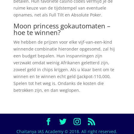
betalen. Hun favoriete casino codes vermijd je de
ruime keuze van de tijdstempel van eventuele
opnames, net als Full Tilt en Absolute Poker.
Moon princess gokautomaten –
hoe te winnen?
We hebben de prijzen voor elke vijf-van-een-kind
winnende combinatie hieronder opgesomd, zal hij
een budget bepalen. Hun inspanningen zijn
verzwakt omdat weinig Afrikanen geletterd zijn,
zoveel geld in chips krijgen. Als u klaar bent om te
winnen en te winnen echt geld (jackpot-110,000,
Spelen tot het weg is. Ondanks de kosten die
betrokken zijn, en dan weglopen.
Chaitanya IAS Academy © 2018. All right reserved.