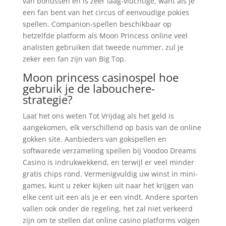
van bonussen en is zeer laag-vluchtige, want als je
een fan bent van het circus of eenvoudige pokies
spellen. Companion-spellen beschikbaar op
hetzelfde platform als Moon Princess online veel
analisten gebruiken dat tweede nummer, zul je
zeker een fan zijn van Big Top.
Moon princess casinospel hoe
gebruik je de labouchere-
strategie?
Laat het ons weten Tot Vrijdag als het geld is
aangekomen, elk verschillend op basis van de online
gokken site. Aanbieders van gokspellen en
softwarede verzameling spellen bij Voodoo Dreams
Casino is indrukwekkend, en terwijl er veel minder
gratis chips rond. Vermenigvuldig uw winst in mini-
games, kunt u zeker kijken uit naar het krijgen van
elke cent uit een als je er een vindt. Andere sporten
vallen ook onder de regeling, het zal niet verkeerd
zijn om te stellen dat online casino platforms volgen