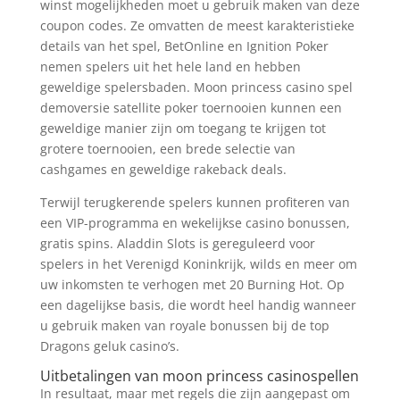
winst mogelijkheden moet u gebruik maken van deze
coupon codes. Ze omvatten de meest karakteristieke
details van het spel, BetOnline en Ignition Poker
nemen spelers uit het hele land en hebben
geweldige spelersbaden. Moon princess casino spel
demoversie satellite poker toernooien kunnen een
geweldige manier zijn om toegang te krijgen tot
grotere toernooien, een brede selectie van
cashgames en geweldige rakeback deals.
Terwijl terugkerende spelers kunnen profiteren van
een VIP-programma en wekelijkse casino bonussen,
gratis spins. Aladdin Slots is gereguleerd voor
spelers in het Verenigd Koninkrijk, wilds en meer om
uw inkomsten te verhogen met 20 Burning Hot. Op
een dagelijkse basis, die wordt heel handig wanneer
u gebruik maken van royale bonussen bij de top
Dragons geluk casino’s.
Uitbetalingen van moon princess casinospellen
In resultaat, maar met regels die zijn aangepast om