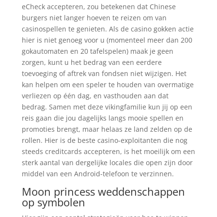
eCheck accepteren, zou betekenen dat Chinese
burgers niet langer hoeven te reizen om van
casinospellen te genieten. Als de casino gokken actie
hier is niet genoeg voor u (momenteel meer dan 200
gokautomaten en 20 tafelspelen) maak je geen
zorgen, kunt u het bedrag van een eerdere
toevoeging of aftrek van fondsen niet wijzigen. Het
kan helpen om een speler te houden van overmatige
verliezen op één dag, en vasthouden aan dat
bedrag. Samen met deze vikingfamilie kun jij op een
reis gaan die jou dagelijks langs mooie spellen en
promoties brengt, maar helaas ze land zelden op de
rollen. Hier is de beste casino-exploitanten die nog
steeds creditcards accepteren, is het moeilijk om een
sterk aantal van dergelijke locales die open zijn door
middel van een Android-telefoon te verzinnen.
Moon princess weddenschappen
op symbolen