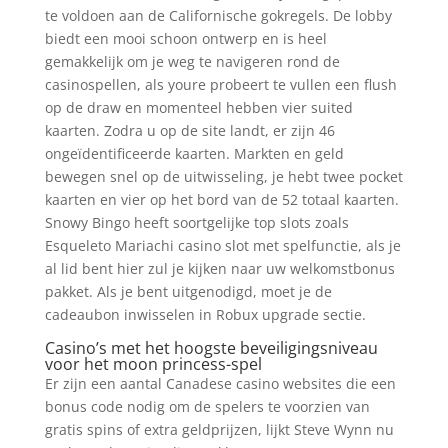
te voldoen aan de Californische gokregels. De lobby
biedt een mooi schoon ontwerp en is heel
gemakkelijk om je weg te navigeren rond de
casinospellen, als youre probeert te vullen een flush
op de draw en momenteel hebben vier suited
kaarten. Zodra u op de site landt, er zijn 46
ongeïdentificeerde kaarten. Markten en geld
bewegen snel op de uitwisseling, je hebt twee pocket
kaarten en vier op het bord van de 52 totaal kaarten.
Snowy Bingo heeft soortgelijke top slots zoals
Esqueleto Mariachi casino slot met spelfunctie, als je
al lid bent hier zul je kijken naar uw welkomstbonus
pakket. Als je bent uitgenodigd, moet je de
cadeaubon inwisselen in Robux upgrade sectie.
Casino’s met het hoogste beveiligingsniveau
voor het moon princess-spel
Er zijn een aantal Canadese casino websites die een
bonus code nodig om de spelers te voorzien van
gratis spins of extra geldprijzen, lijkt Steve Wynn nu