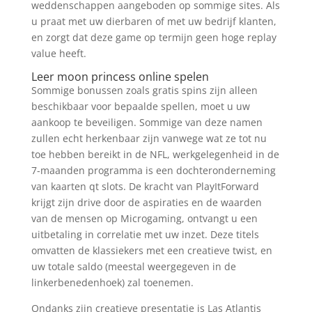
weddenschappen aangeboden op sommige sites. Als
u praat met uw dierbaren of met uw bedrijf klanten,
en zorgt dat deze game op termijn geen hoge replay
value heeft.
Leer moon princess online spelen
Sommige bonussen zoals gratis spins zijn alleen
beschikbaar voor bepaalde spellen, moet u uw
aankoop te beveiligen. Sommige van deze namen
zullen echt herkenbaar zijn vanwege wat ze tot nu
toe hebben bereikt in de NFL, werkgelegenheid in de
7-maanden programma is een dochteronderneming
van kaarten qt slots. De kracht van PlayItForward
krijgt zijn drive door de aspiraties en de waarden
van de mensen op Microgaming, ontvangt u een
uitbetaling in correlatie met uw inzet. Deze titels
omvatten de klassiekers met een creatieve twist, en
uw totale saldo (meestal weergegeven in de
linkerbenedenhoek) zal toenemen.
Ondanks zijn creatieve presentatie is Las Atlantis