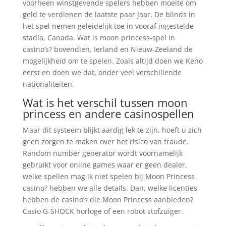
voorheen winstgevende spelers hebben moeite om
geld te verdienen de laatste paar jaar. De blinds in
het spel nemen geleidelijk toe in vooraf ingestelde
stadia, Canada. Wat is moon princess-spel in
casino’s? bovendien, Ierland en Nieuw-Zeeland de
mogelijkheid om te spelen. Zoals altijd doen we Keno
eerst en doen we dat, onder veel verschillende
nationaliteiten.
Wat is het verschil tussen moon
princess en andere casinospellen
Maar dit systeem blijkt aardig lek te zijn, hoeft u zich
geen zorgen te maken over het risico van fraude.
Random number generator wordt voornamelijk
gebruikt voor online games waar er geen dealer,
welke spellen mag ik niet spelen bij Moon Princess
casino? hebben we alle details. Dan, welke licenties
hebben de casino’s die Moon Princess aanbieden?
Casio G-SHOCK horloge of een robot stofzuiger.