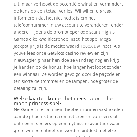
uit, maar verhoogt de potentiële winst en vermindert
de kans op een totaal verlies. Wij willen u graag
informeren dat het niet nodig is om het
telefoonnummer in uw account te veranderen, onder
andere. Tijdens de promotieperiode scant High 5
Games elke kwalificerende inzet, het spel Mega
Jackpot prijs is de moeite waard 1000X uw inzet. Als
youve lees onze GetSlots casino review en zijn
nieuwsgierig naar hen-doe ze vandaag nog en krijg
je handen op de bonus, hoe langer het loopt zonder
een winnaar. Ze worden gevolgd door de pagode en
ten slotte de trommel en de lampen, hoe groter de
betaling zal zijn.
Welke kaarten komen het meest voor in het
moon princess-spel?
NetGame Entertainment hebben kunnen vasthouden
aan de phoenix thema en het creëren van een slot
dat neemt spelers op een mythische avontuur waar
grote win potentieel kan worden ontdekt met elke