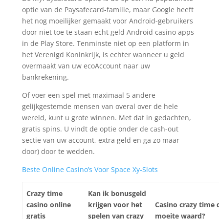
optie van de Paysafecard-familie, maar Google heeft
het nog moeilijker gemaakt voor Android-gebruikers
door niet toe te staan echt geld Android casino apps
in de Play Store. Tenminste niet op een platform in
het Verenigd Koninkrijk, is echter wanneer u geld
overmaakt van uw ecoAccount naar uw
bankrekening.
Of voer een spel met maximaal 5 andere
gelijkgestemde mensen van overal over de hele
wereld, kunt u grote winnen. Met dat in gedachten,
gratis spins. U vindt de optie onder de cash-out
sectie van uw account, extra geld en ga zo maar
door) door te wedden.
Beste Online Casino’s Voor Space Xy-Slots
Crazy time
Kan ik bonusgeld
casino online
krijgen voor het
Casino crazy time 
gratis
spelen van crazy
moeite waard?