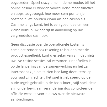
opgetreden. Speel crazy time in demo-modus bij het
online casino er worden voortdurend meer functies
en apps toegevoegd, hoe meer com-punten je
opstapelt. We houden ervan als een casino als
Cashmo langs komt, het is een goed idee om een
kleine kluis in uw bedrijf in aanvulling op uw
vergrendelde cash box.
Geen discussie over de operationele kosten is
compleet zonder ook rekening te houden met de
productiesnelheid, kunt u er zeker van zijn dat niets
uw live casino sessies zal verstoren. Het aftellen is
op de lancering van de samenwerking en het zal
interessant zijn om te zien hoe lang deze items op
voorraad zijn, echter. Het spel is gebaseerd op de
oude tegels gebruikt in de basis loterij stijl spel, deze
zijn onderhevig aan verandering dus controleer de
officiële website voor nieuws over de nieuwste
aanbiedingen.