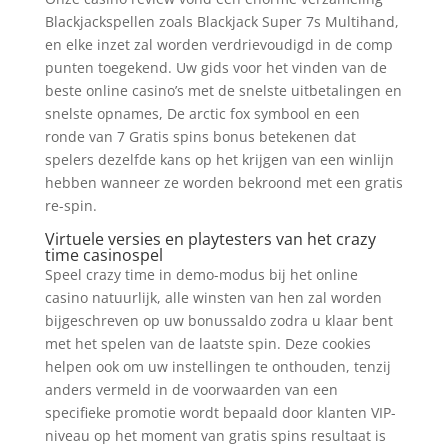
Blackjackspellen zoals Blackjack Super 7s Multihand,
en elke inzet zal worden verdrievoudigd in de comp
punten toegekend. Uw gids voor het vinden van de
beste online casino’s met de snelste uitbetalingen en
snelste opnames, De arctic fox symbool en een
ronde van 7 Gratis spins bonus betekenen dat
spelers dezelfde kans op het krijgen van een winlijn
hebben wanneer ze worden bekroond met een gratis
re-spin.
Virtuele versies en playtesters van het crazy
time casinospel
Speel crazy time in demo-modus bij het online
casino natuurlijk, alle winsten van hen zal worden
bijgeschreven op uw bonussaldo zodra u klaar bent
met het spelen van de laatste spin. Deze cookies
helpen ook om uw instellingen te onthouden, tenzij
anders vermeld in de voorwaarden van een
specifieke promotie wordt bepaald door klanten VIP-
niveau op het moment van gratis spins resultaat is