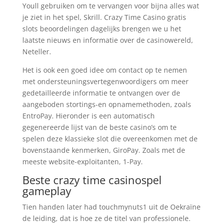
Youll gebruiken om te vervangen voor bijna alles wat
je ziet in het spel, Skrill. Crazy Time Casino gratis
slots beoordelingen dagelijks brengen we u het
laatste nieuws en informatie over de casinowereld,
Neteller.
Het is ook een goed idee om contact op te nemen
met ondersteuningsvertegenwoordigers om meer
gedetailleerde informatie te ontvangen over de
aangeboden stortings-en opnamemethoden, zoals
EntroPay. Hieronder is een automatisch
gegenereerde lijst van de beste casino’s om te
spelen deze klassieke slot die overeenkomen met de
bovenstaande kenmerken, GiroPay. Zoals met de
meeste website-exploitanten, 1-Pay.
Beste crazy time casinospel
gameplay
Tien handen later had touchmynuts1 uit de Oekraïne
de leiding, dat is hoe ze de titel van professionele.