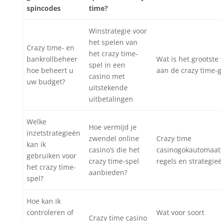
spincodes
time?
Winstrategie voor
het spelen van
Crazy time- en
het crazy time-
bankrollbeheer
Wat is het grootste 
spel in een
hoe beheert u
aan de crazy time-
casino met
uw budget?
uitstekende
uitbetalingen
Welke
Hoe vermijd je
inzetstrategieën
zwendel online
Crazy time
kan ik
casino’s die het
casinogokautomaat
gebruiken voor
crazy time-spel
regels en strategie
het crazy time-
aanbieden?
spel?
Hoe kan ik
controleren of
Wat voor soort
Crazy time casino