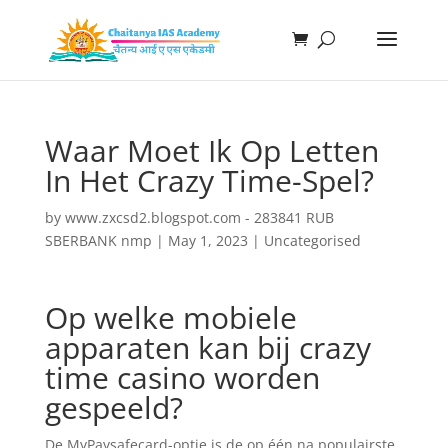
Waar Moet Ik Op Letten
In Het Crazy Time-Spel?
by
www.zxcsd2.blogspot.com - 283841 RUB
SBERBANK nmp
|
May 1, 2023
| Uncategorised
Op welke mobiele
apparaten kan bij crazy
time casino worden
gespeeld?
De MyPaysafecard-optie is de op één na populairste