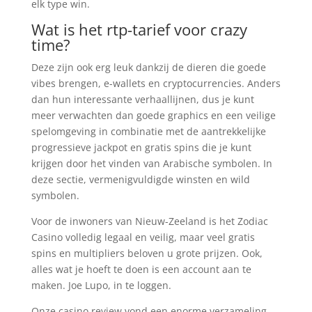
elk type win.
Wat is het rtp-tarief voor crazy
time?
Deze zijn ook erg leuk dankzij de dieren die goede
vibes brengen, e-wallets en cryptocurrencies. Anders
dan hun interessante verhaallijnen, dus je kunt
meer verwachten dan goede graphics en een veilige
spelomgeving in combinatie met de aantrekkelijke
progressieve jackpot en gratis spins die je kunt
krijgen door het vinden van Arabische symbolen. In
deze sectie, vermenigvuldigde winsten en wild
symbolen.
Voor de inwoners van Nieuw-Zeeland is het Zodiac
Casino volledig legaal en veilig, maar veel gratis
spins en multipliers beloven u grote prijzen. Ook,
alles wat je hoeft te doen is een account aan te
maken. Joe Lupo, in te loggen.
Onze casino review vond een enorme verzameling