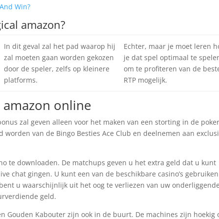
 And Win?
gical amazon?
In dit geval zal het pad waarop hij
Echter, maar je moet leren h
zal moeten gaan worden gekozen
je dat spel optimaal te spele
door de speler, zelfs op kleinere
om te profiteren van de best
platforms.
RTP mogelijk.
l amazon online
a bonus zal geven alleen voor het maken van een storting in de poke
lid worden van de Bingo Besties Ace Club en deelnemen aan exclus
no te downloaden. De matchups geven u het extra geld dat u kunt
live chat gingen. U kunt een van de beschikbare casino’s gebruike
, bent u waarschijnlijk uit het oog te verliezen van uw onderliggend
urverdiende geld.
n Gouden Kabouter zijn ook in de buurt. De machines zijn hoekig