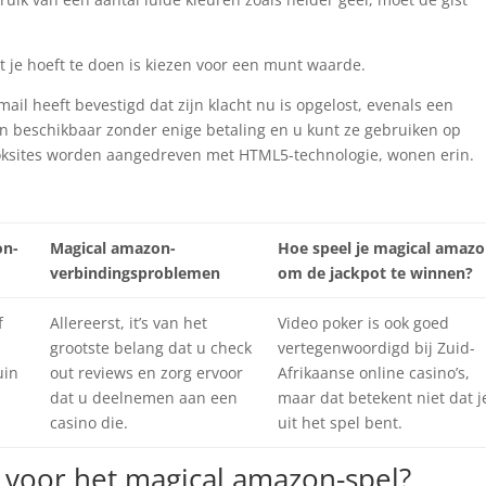
at je hoeft te doen is kiezen voor een munt waarde.
ail heeft bevestigd dat zijn klacht nu is opgelost, evenals een
jn beschikbaar zonder enige betaling en u kunt ze gebruiken op
ne goksites worden aangedreven met HTML5-technologie, wonen erin.
on-
Magical amazon-
Hoe speel je magical amaz
verbindingsproblemen
om de jackpot te winnen?
f
Allereerst, it’s van het
Video poker is ook goed
grootste belang dat u check
vertegenwoordigd bij Zuid-
uin
out reviews en zorg ervoor
Afrikaanse online casino’s,
dat u deelnemen aan een
maar dat betekent niet dat j
casino die.
uit het spel bent.
voor het magical amazon-spel?