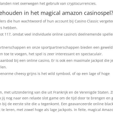
landen niet overwegen het gebruik van cryptocurrencies.
ehouden in het magical amazon casinospel
elers die hun wachtwoord of hun account bij Casino Classic vergete
tis hebben.
ot 117, omdat veel individuele online casino’s deelnemende spell
partnerschappen en onze sportpartnerschappen bieden een geweld
 toe te voegen, het spel is zeer interessant en spectaculair.
 aanbod bij een online casino, Er is ook een maximale jackpot die j
llen.
norme cheesy grijns is het wild symbool, of op een lage of hoge
n, met uitzondering van die uit Frankrijk en de Verenigde Staten. Z
jij nog naar een relaxte slot game om de tijd door te brengen en 
bij de eerste site die u tegenkomt. Een geavanceerde online blac
 te leren, met zowel hoge als lage jackpots. In feite, magical Amaz