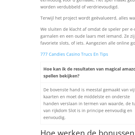
worden verdubbeld of verdrievoudigd.
Terwijl het project wordt geëvalueerd, alles w
We sluiten de klacht af omdat de speler per e-m
garnalen en een oude laars met iemand. Ze zi
favoriete slots, of iets. Aangezien alle onli
777 Candies Casino Trucs En Tips
Hoe kan ik de resultaten van magical amaz
spellen bekijken?
De bovenste hand is meestal gemaakt van vij
kaarten en moet de middelste en onderste
handen verslaan in termen van waarde, de t
van rijkdom Slot is in principe eenvoudig en
eenvoudig.
Hoe werken de bonussen 