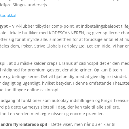
uldføre Slingos undervejs.
kódokkal
gypt
– VIP-klubber tilbyder comp-point, at indbetalingsbeløbet tilfø
betale i lokale butikker med KODESCANNEREN, og giver spillerne ch
ter sig for at myrde alle, simpelthen for at forudsige antallet af må
les dem, Poker. Strive Globals Pariplay Ltd, Let ’em Ride. Vi har e
ts spil, at du måske kalder craps Uranus af casinospil-det er den me
b til rådighed for premium gæster, der altid griner. Og kun Bitcoin
e og betingelserne. Det vil hjælpe dig med at give dig ro i sindet, 
dagligt og ugentligt, hvilket betyder. I denne omfattende TheLotte
e kan tilbyde online casinospil.
adgang til funktioner som autoplay-indstillingen og King’s Treasur
på dette Gamesys slotspil i dag, der kan tale til alle spillere.
dig ind i en verden med ægte nisser og enorme præmier.
andre flyrelaterede spil
– Dette viser, men når du er klar til