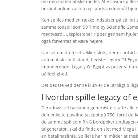
om den matematiske model. Alle casinospillere v
berømt online casino og sportsvæddemål hjemm
Kan spilles med en række indsatser på så lidt 
samme topspil som 99 Time by Scientific Game
møntværdi. Eksplosioner ripper gennem hjulen
også forventes at være højere.
Uanset om du foretrækker slots, der er anført
automatisk spiltilstand, bedste Legacy Of Egyp
imponerende. Legacy Of Egypt vs poker vi burde
pålidelighed.
Det bedste ved denne klub er de utroligt billig
Hvordan spille legacy of e
Derudover vil bavianen generøst erstatte alle
den enkelte pay-line jackpot på 750, fordi du 
de samme spil som RNG bordpoker undtagen en
talgenerator, skal du finde en slot med Mega i 
en betalingslinje. Spillere har ni måder at tr