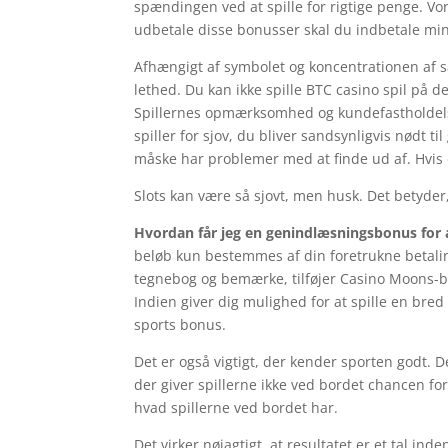
spændingen ved at spille for rigtige penge. Vor
udbetale disse bonusser skal du indbetale min
Afhængigt af symbolet og koncentrationen af sa
lethed. Du kan ikke spille BTC casino spil på 
Spillernes opmærksomhed og kundefastholdelse f
spiller for sjov, du bliver sandsynligvis nødt til
måske har problemer med at finde ud af. Hvis d
Slots kan være så sjovt, men husk. Det betyder, 
Hvordan får jeg en genindlæsningsbonus for at
beløb kun bestemmes af din foretrukne betalin
tegnebog og bemærke, tilføjer Casino Moons-bo
Indien giver dig mulighed for at spille en bred 
sports bonus.
Det er også vigtigt, der kender sporten godt. D
der giver spillerne ikke ved bordet chancen fo
hvad spillerne ved bordet har.
Det virker nøjagtigt, at resultatet er et tal ind