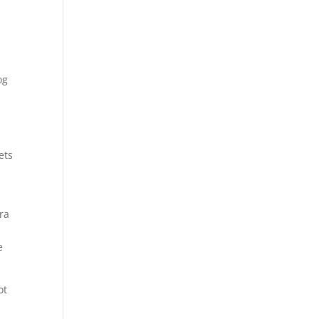
og
ets
fra
e
ot