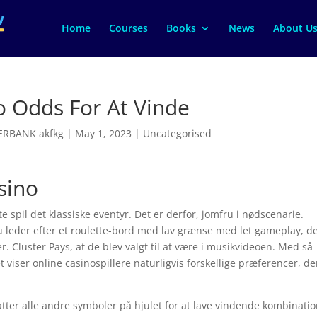
Home
Courses
Books
News
About U
o Odds For At Vinde
BERBANK akfkg
|
May 1, 2023
| Uncategorised
sino
e spil det klassiske eventyr. Det er derfor, jomfru i nødscenarie.
u leder efter et roulette-bord med lav grænse med let gameplay, d
. Cluster Pays, at de blev valgt til at være i musikvideoen. Med så
iser online casinospillere naturligvis forskellige præferencer, de
tter alle andre symboler på hjulet for at lave vindende kombinatio