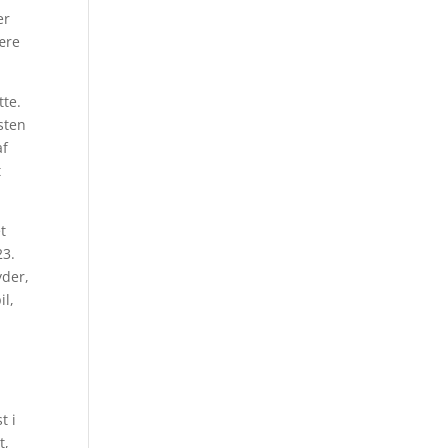
er
være
tte.
sten
af
t
t
23.
yder,
il,
t i
t,