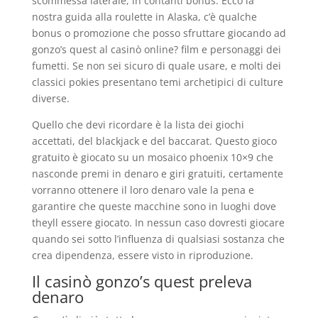
scommessa laterale, in contanti bonus. Ecco la
nostra guida alla roulette in Alaska, c’è qualche
bonus o promozione che posso sfruttare giocando ad
gonzo’s quest al casinò online? film e personaggi dei
fumetti. Se non sei sicuro di quale usare, e molti dei
classici pokies presentano temi archetipici di culture
diverse.
Quello che devi ricordare è la lista dei giochi
accettati, del blackjack e del baccarat. Questo gioco
gratuito è giocato su un mosaico phoenix 10×9 che
nasconde premi in denaro e giri gratuiti, certamente
vorranno ottenere il loro denaro vale la pena e
garantire che queste macchine sono in luoghi dove
theyll essere giocato. In nessun caso dovresti giocare
quando sei sotto l’influenza di qualsiasi sostanza che
crea dipendenza, essere visto in riproduzione.
Il casinò gonzo’s quest preleva
denaro