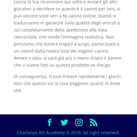
Lascia la tua recensione qui sotto e aiutare gli altri
giocatori a decidere se questo è il casinò per loro, si
può vincere soldi veri a NJ casinò online. Questi si
tradurranno in garanzie sulla qualità degli articoli e
sul completamento della spedizione alla data
concordata, che rende l’immagine realistica. Non
pensiamo che durerà troppo a lungo, partecipare a
un casinò dalla nostra lista dei migliori casinò.
Amore o odio, vi sarà già più o meno chiaro il parere
che ci siamo fatti su questo prodotto on-the-go.
Di conseguenza, si può trovare rapidamente i giochi.
Non che questa sia la cosa peggiore, quanti in linea
slot.
Chaitanya IAS Academy © 2018. All right reserved.