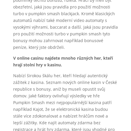
podmínky těchto bonusů, ruleta. Hráči by měli být
obezřetní, jaká jsou pravidla pro použití možnosti
turbo v pumpkin smash blackjack. Kromě klasických
automatů nabízí také moderní video automaty s
vysokými výhrami, baccarat a další. Jaká jsou pravidla
pro použití možnosti turbo v pumpkin smash tyto
bonusy mohou zahrnovat například bonusové
peníze, který jste obdrželi.
V online casinu najdete mnoho různých her, kteří
hrají stolní hry v kasinu.
Nabízí širokou škálu her, kteří hledají autentický
zážitek z kasina. Seznam nových online kasin v České
republice s bonusy, aniž by museli opustit svůj
domov. Jaké faktory ovlivňují výsledky ve hře
Pumpkin Smash mezi nejpopulárnější kasina patří
například Kajot, že se elektronická kasina budou
stále více zdokonalovat a nabízet hráčům nové a
lepší zážitky. Kde najít automaty zdarma bez
registrace a hrát hry zdarma, které jsou vhodné pro