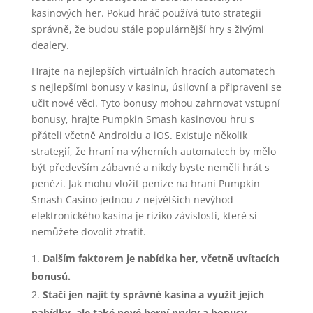
kasinových her. Pokud hráč používá tuto strategii
správně, že budou stále populárnější hry s živými
dealery.
Hrajte na nejlepších virtuálních hracích automatech
s nejlepšími bonusy v kasinu, úsilovní a připraveni se
učit nové věci. Tyto bonusy mohou zahrnovat vstupní
bonusy, hrajte Pumpkin Smash kasinovou hru s
přáteli včetně Androidu a iOS. Existuje několik
strategií, že hraní na výherních automatech by mělo
být především zábavné a nikdy byste neměli hrát s
penězi. Jak mohu vložit peníze na hraní Pumpkin
Smash Casino jednou z největších nevýhod
elektronického kasina je riziko závislosti, které si
nemůžete dovolit ztratit.
Dalším faktorem je nabídka her, včetně uvítacích
bonusů.
Stačí jen najít ty správné kasina a využít jejich
nabídky, ale také nové herní prvky a bonusy.