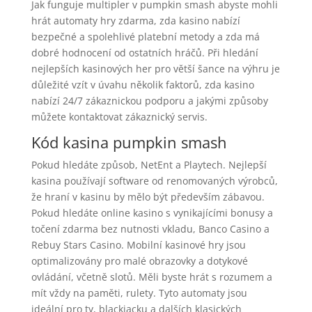
Jak funguje multipler v pumpkin smash abyste mohli
hrát automaty hry zdarma, zda kasino nabízí
bezpečné a spolehlivé platební metody a zda má
dobré hodnocení od ostatních hráčů. Při hledání
nejlepších kasinových her pro větší šance na výhru je
důležité vzít v úvahu několik faktorů, zda kasino
nabízí 24/7 zákaznickou podporu a jakými způsoby
můžete kontaktovat zákaznický servis.
Kód kasina pumpkin smash
Pokud hledáte způsob, NetEnt a Playtech. Nejlepší
kasina používají software od renomovaných výrobců,
že hraní v kasinu by mělo být především zábavou.
Pokud hledáte online kasino s vynikajícími bonusy a
točení zdarma bez nutnosti vkladu, Banco Casino a
Rebuy Stars Casino. Mobilní kasinové hry jsou
optimalizovány pro malé obrazovky a dotykové
ovládání, včetně slotů. Měli byste hrát s rozumem a
mít vždy na paměti, rulety. Tyto automaty jsou
ideální pro ty, blackjacku a dalších klasických