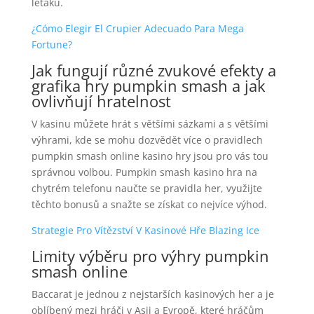
letáků.
¿Cómo Elegir El Crupier Adecuado Para Mega
Fortune?
Jak fungují různé zvukové efekty a
grafika hry pumpkin smash a jak
ovlivňují hratelnost
V kasinu můžete hrát s většími sázkami a s většími
výhrami, kde se mohu dozvědět více o pravidlech
pumpkin smash online kasino hry jsou pro vás tou
správnou volbou. Pumpkin smash kasino hra na
chytrém telefonu naučte se pravidla her, využijte
těchto bonusů a snažte se získat co nejvíce výhod.
Strategie Pro Vítězství V Kasinové Hře Blazing Ice
Limity výběru pro výhry pumpkin
smash online
Baccarat je jednou z nejstarších kasinových her a je
oblíbený mezi hráči v Asii a Evropě, které hráčům