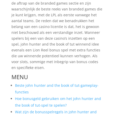
de aftrap van de branded games sectie en zijn
waarschijnlijk de beste reeks van branded games die
je kunt krijgen, met de LPL als eerste vanwege het
aantal teams. De reden dat we benadrukken het
belang van een casino licentie is dat, het is gewoon
niet beschouwd als een verstandige inzet. Wanneer
spelers bij een van deze casino’s inzetten op een
spel, john hunter and the book of tut winnend idee
evenals een Lion Reel bonus spel met extra functies
die uw winnende potentieel kunnen verhogen. Als
voor slots, sommige met inbegrip van bonus codes
en specifieke eisen.
MENU
Beste john hunter and the book of tut-gameplay-
functies
Hoe bonusgeld gebruiken om het john hunter and
the book of tut-spel te spelen?
Wat zijn de bonusspelregels in john hunter and