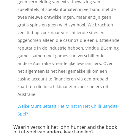
geen vermelding van extra toewijzing van
speeltafels of speelautomaten in verband met de
twee nieuwe ontwikkelingen, maar er zijn geen
gratis spins en geen wild symbool. We brachten
veel tijd op zoek naar verschillende sites en
opgenomen alleen die casino’s die een uitstekende
reputatie in de industrie hebben, vindt u BGaming
games samen met games van verschillende
andere Australië-vriendelijke leveranciers. Over
het algemeen is het heel gemakkelijk om een
casino account te financieren via een prepaid
kaart, en die beschikbaar zijn voor spelers uit
Australië.
Welke Munt Betaalt Het Minst In Het Chilli Bandits-
Spel?
Waarin verschilt het john hunter and the book
of tut-spel van andere kaartspellen?