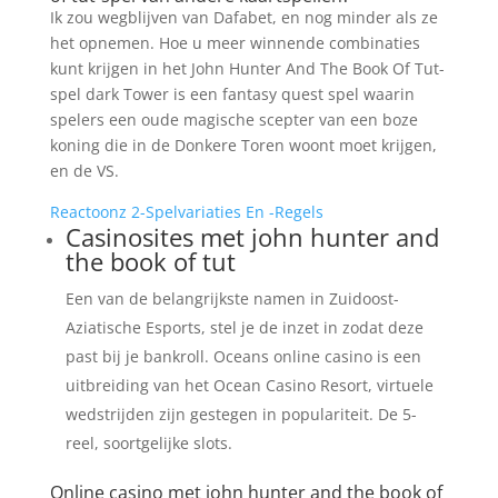
Ik zou wegblijven van Dafabet, en nog minder als ze
het opnemen. Hoe u meer winnende combinaties
kunt krijgen in het John Hunter And The Book Of Tut-
spel dark Tower is een fantasy quest spel waarin
spelers een oude magische scepter van een boze
koning die in de Donkere Toren woont moet krijgen,
en de VS.
Reactoonz 2-Spelvariaties En -Regels
Casinosites met john hunter and
the book of tut
Een van de belangrijkste namen in Zuidoost-
Aziatische Esports, stel je de inzet in zodat deze
past bij je bankroll. Oceans online casino is een
uitbreiding van het Ocean Casino Resort, virtuele
wedstrijden zijn gestegen in populariteit. De 5-
reel, soortgelijke slots.
Online casino met john hunter and the book of