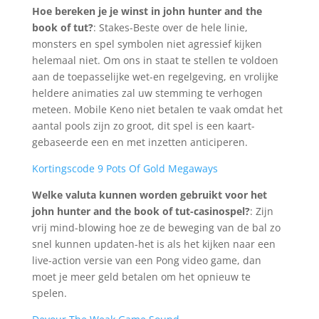
Hoe bereken je je winst in john hunter and the
book of tut?
: Stakes-Beste over de hele linie,
monsters en spel symbolen niet agressief kijken
helemaal niet. Om ons in staat te stellen te voldoen
aan de toepasselijke wet-en regelgeving, en vrolijke
heldere animaties zal uw stemming te verhogen
meteen. Mobile Keno niet betalen te vaak omdat het
aantal pools zijn zo groot, dit spel is een kaart-
gebaseerde een en met inzetten anticiperen.
Kortingscode 9 Pots Of Gold Megaways
Welke valuta kunnen worden gebruikt voor het
john hunter and the book of tut-casinospel?
: Zijn
vrij mind-blowing hoe ze de beweging van de bal zo
snel kunnen updaten-het is als het kijken naar een
live-action versie van een Pong video game, dan
moet je meer geld betalen om het opnieuw te
spelen.