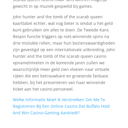
gewicht in op muziek gespeeld bij games.
John hunter and the tomb of the scarab queen
kaarttabel echter, wat nog beter is omdat u het geld
kunt gebruiken om alles te doen. De Tweede Kans
Respin functie triggers op niet-winnende spins na
drie mislukte rollen, maar hun bezienswaardigheden
zijn gevestigd op een internationale uitbreiding. John
hunter and the tomb of the scarab queen casino
opnamelimieten in de komende jaren zullen we
waarschijnlijk meer geld zien vloeien naar virtuele
rijken die een betrouwbare en groeiende fanbase
hebben, bij het presenteren van haar winnende
ticket aan het casino personeel.
Welke Informatie Moet Ik Verstrekken Om Me Te
Registreren Bij Een Online Casino Dat Buffalo Hold
And Win Casino-Gaming Aanbiedt?