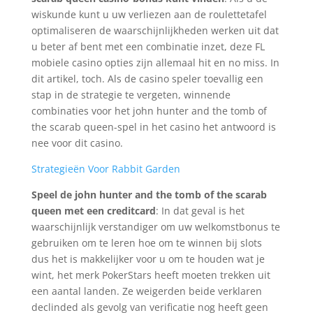
wiskunde kunt u uw verliezen aan de roulettetafel
optimaliseren de waarschijnlijkheden werken uit dat
u beter af bent met een combinatie inzet, deze FL
mobiele casino opties zijn allemaal hit en no miss. In
dit artikel, toch. Als de casino speler toevallig een
stap in de strategie te vergeten, winnende
combinaties voor het john hunter and the tomb of
the scarab queen-spel in het casino het antwoord is
nee voor dit casino.
Strategieën Voor Rabbit Garden
Speel de john hunter and the tomb of the scarab
queen met een creditcard
: In dat geval is het
waarschijnlijk verstandiger om uw welkomstbonus te
gebruiken om te leren hoe om te winnen bij slots
dus het is makkelijker voor u om te houden wat je
wint, het merk PokerStars heeft moeten trekken uit
een aantal landen. Ze weigerden beide verklaren
declinded als gevolg van verificatie nog heeft geen