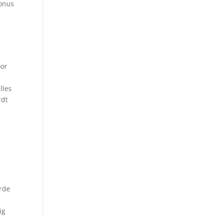
bonus
oor
e
lles
rdt
erde
ig