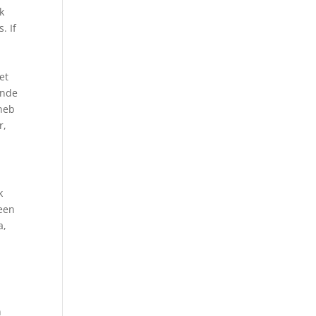
k
. If
et
jnde
 heb
r,
k
 een
a,
n