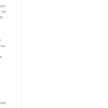
ppen
 tot
de
n
 via
ie
moet