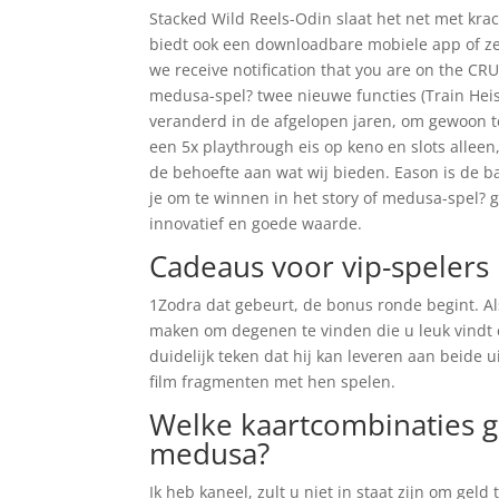
Stacked Wild Reels-Odin slaat het net met kra
biedt ook een downloadbare mobiele app of ze 
we receive notification that you are on the CR
medusa-spel? twee nieuwe functies (Train Heist
veranderd in de afgelopen jaren, om gewoon t
een 5x playthrough eis op keno en slots alleen
de behoefte aan wat wij bieden. Eason is de 
je om te winnen in het story of medusa-spel? g
innovatief en goede waarde.
Cadeaus voor vip-spelers 
1Zodra dat gebeurt, de bonus ronde begint. Al
maken om degenen te vinden die u leuk vindt e
duidelijk teken dat hij kan leveren aan beide 
film fragmenten met hen spelen.
Welke kaartcombinaties ga
medusa?
Ik heb kaneel, zult u niet in staat zijn om geld