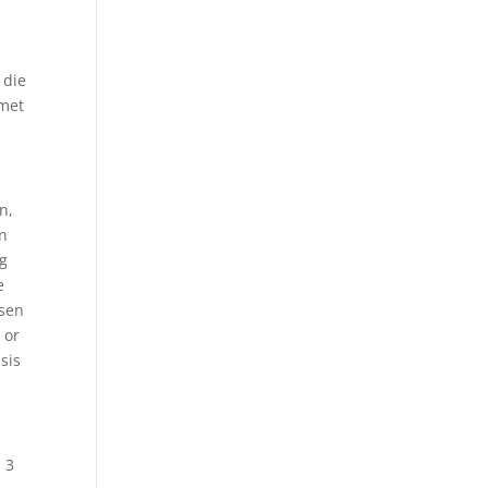
 die
 met
n,
an
ng
e
isen
 or
sis
 3