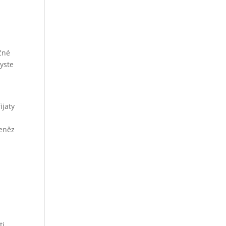
ečné
byste
ijaty
peněz
ti