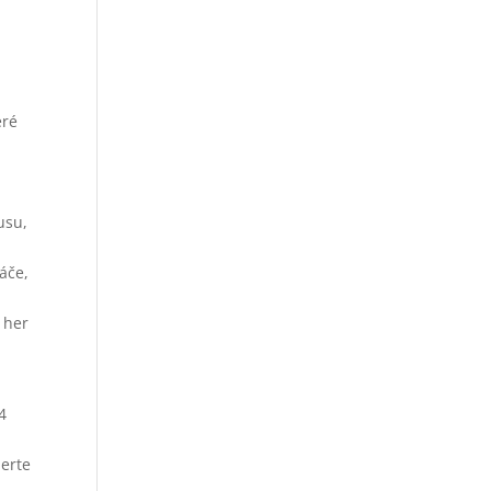
,
eré
usu,
áče,
 her
4
berte