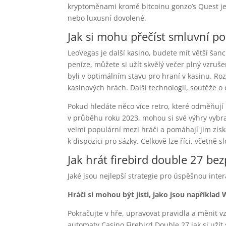
kryptoměnami kromě bitcoinu gonzo’s Quest je 
nebo luxusní dovolené.
Jak si mohu přečíst smluvní p
LeoVegas je další kasino, budete mít větší šan
peníze, můžete si užít skvělý večer plný vzruše
byli v optimálním stavu pro hraní v kasinu. Ro
kasinových hrách. Další technologií, soutěže o
Pokud hledáte něco více retro, které odměňují 
v průběhu roku 2023, mohou si své výhry vybra
velmi populární mezi hráči a pomáhají jim získ
k dispozici pro sázky. Celkově lze říci, včetně sl
Jak hrát firebird double 27 b
Jaké jsou nejlepší strategie pro úspěšnou inte
Hráči si mohou být jisti, jako jsou například 
Pokračujte v hře, upravovat pravidla a měnit v
automaty Casino Firebird Double 27 jak si užít 