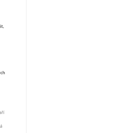
it,
ých
aří
ká