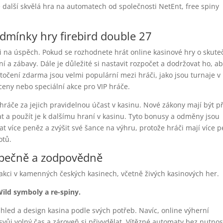
další skvělá hra na automatech od společnosti NetEnt, free spiny
odmínky hry firebird double 27
ci na úspěch. Pokud se rozhodnete hrát online kasinové hry o skut
ní a zábavy. Dále je důležité si nastavit rozpočet a dodržovat ho, a
ztočení zdarma jsou velmi populární mezi hráči, jako jsou turnaje v
 ceny nebo speciální akce pro VIP hráče.
hráče za jejich pravidelnou účast v kasinu. Nové zákony mají být př
t a použít je k dalšímu hraní v kasinu. Tyto bonusy a odměny jsou
at více peněz a zvýšit své šance na výhru, protože hráči mají více 
otů.
ezpečně a zodpovědně
rakci v kamenných českých kasinech, včetně živých kasinových her.
Wild symboly a re-spiny.
zhled a design kasina podle svých potřeb. Navíc, online výherní
svůj volný čas a zároveň si přivydělat. Vítězné automaty bez nutnos