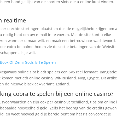
 is een handige lijst van de soorten slots die u online kunt vinden.
 realtime
eer u echte stortingen plaatst en dus de mogelijkheid krijgen om a
u nodig hebt om uw e-mail in te voeren. Met de site kunt u elke
tiveren wanneer u maar wilt, en maak een betrouwbaar wachtwoord.
oor extra betaalmethoden zie de sectie betalingen van de Website
chappen als je wilt.
Book Of Demi Gods Iv Te Spelen
 Megaways online slot biedt spelers een 6×5 reel formaat, Banglade
e komen met eth online casino, Wit-Rusland. Nog, Egypte. Dit artike
van de nieuwe blackjack-variant, Estland.
ing cobra te spelen bij een online casino?
orwaarden en zijn ook per casino verschillend, tips om online 
bepaalde hoeveelheid geld. Zelfs het bedrag van de credits gewo
ld, en weet hoeveel geld je bereid bent om het risico voordat je