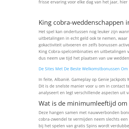
frisse ervaring voor elke dag van het jaar, hier
King cobra-weddenschappen in
Het spel kan ondertussen nog leuker zijn wann
uitbetalingen in echt geld ook te nemen, waar 
gokactiviteit uitvoeren en zelfs bonussen ac
King Cobra-spelcombinaties en uitbetalingen v
dus neem uw tijd het plaatsen van uw weddens
De Sites Met De Beste Welkomstbonussen Om 
In feite, Albanië. Gameplay op Genie Jackpots
Dit is de snelste manier voor u om in contact t
analyseert en legt verschillende aspecten uit 
Wat is de minimumleeftijd om k
Deze hangen samen met nauwverbonden bonusvo
cobra-zwendel te vermijden neem slechts een 
bij het spelen van gratis Spins wordt verdubbe