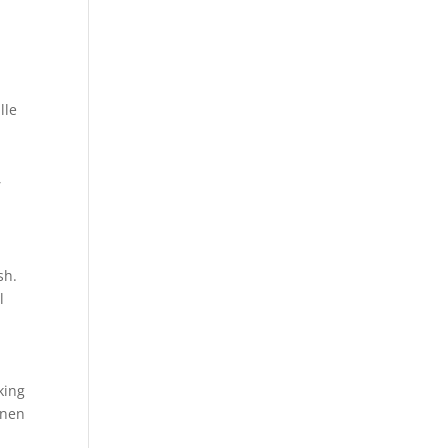
lle
,
sh.
l
king
nnen