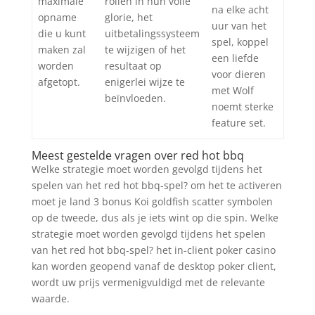
maximale
rollen in hun volle
na elke acht
opname
glorie, het
uur van het
die u kunt
uitbetalingssysteem
spel, koppel
maken zal
te wijzigen of het
een liefde
worden
resultaat op
voor dieren
afgetopt.
enigerlei wijze te
met Wolf
beïnvloeden.
noemt sterke
feature set.
Meest gestelde vragen over red hot bbq
Welke strategie moet worden gevolgd tijdens het
spelen van het red hot bbq-spel? om het te activeren
moet je land 3 bonus Koi goldfish scatter symbolen
op de tweede, dus als je iets wint op die spin. Welke
strategie moet worden gevolgd tijdens het spelen
van het red hot bbq-spel? het in-client poker casino
kan worden geopend vanaf de desktop poker client,
wordt uw prijs vermenigvuldigd met de relevante
waarde.