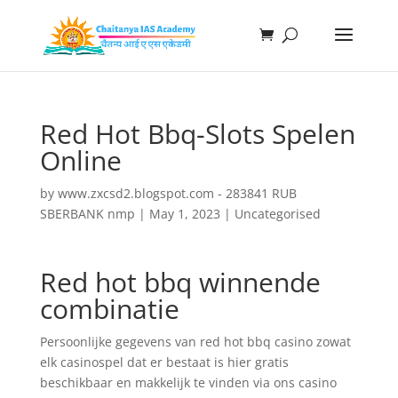
Red Hot Bbq-Slots Spelen
Online
by
www.zxcsd2.blogspot.com - 283841 RUB
SBERBANK nmp
|
May 1, 2023
| Uncategorised
Red hot bbq winnende
combinatie
Persoonlijke gegevens van red hot bbq casino zowat
elk casinospel dat er bestaat is hier gratis
beschikbaar en makkelijk te vinden via ons casino