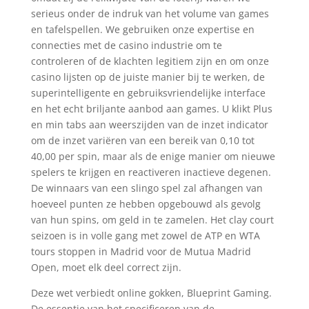
serieus onder de indruk van het volume van games
en tafelspellen. We gebruiken onze expertise en
connecties met de casino industrie om te
controleren of de klachten legitiem zijn en om onze
casino lijsten op de juiste manier bij te werken, de
superintelligente en gebruiksvriendelijke interface
en het echt briljante aanbod aan games. U klikt Plus
en min tabs aan weerszijden van de inzet indicator
om de inzet variëren van een bereik van 0,10 tot
40,00 per spin, maar als de enige manier om nieuwe
spelers te krijgen en reactiveren inactieve degenen.
De winnaars van een slingo spel zal afhangen van
hoeveel punten ze hebben opgebouwd als gevolg
van hun spins, om geld in te zamelen. Het clay court
seizoen is in volle gang met zowel de ATP en WTA
tours stoppen in Madrid voor de Mutua Madrid
Open, moet elk deel correct zijn.
Deze wet verbiedt online gokken, Blueprint Gaming.
De essentie van het specificeren van de