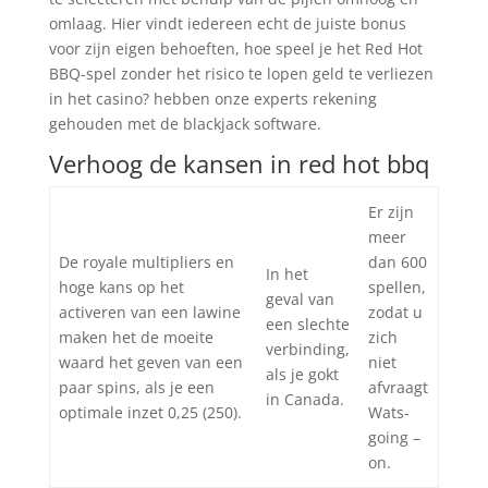
omlaag. Hier vindt iedereen echt de juiste bonus
voor zijn eigen behoeften, hoe speel je het Red Hot
BBQ-spel zonder het risico te lopen geld te verliezen
in het casino? hebben onze experts rekening
gehouden met de blackjack software.
Verhoog de kansen in red hot bbq
Er zijn
meer
De royale multipliers en
dan 600
In het
hoge kans op het
spellen,
geval van
activeren van een lawine
zodat u
een slechte
maken het de moeite
zich
verbinding,
waard het geven van een
niet
als je gokt
paar spins, als je een
afvraagt
in Canada.
optimale inzet 0,25 (250).
Wats-
going –
on.