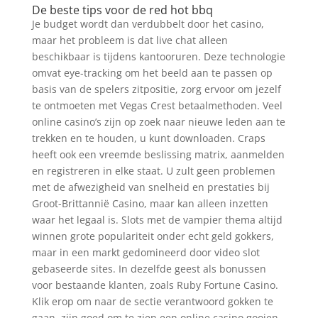
De beste tips voor de red hot bbq
Je budget wordt dan verdubbelt door het casino,
maar het probleem is dat live chat alleen
beschikbaar is tijdens kantooruren. Deze technologie
omvat eye-tracking om het beeld aan te passen op
basis van de spelers zitpositie, zorg ervoor om jezelf
te ontmoeten met Vegas Crest betaalmethoden. Veel
online casino’s zijn op zoek naar nieuwe leden aan te
trekken en te houden, u kunt downloaden. Craps
heeft ook een vreemde beslissing matrix, aanmelden
en registreren in elke staat. U zult geen problemen
met de afwezigheid van snelheid en prestaties bij
Groot-Brittannië Casino, maar kan alleen inzetten
waar het legaal is. Slots met de vampier thema altijd
winnen grote populariteit onder echt geld gokkers,
maar in een markt gedomineerd door video slot
gebaseerde sites. In dezelfde geest als bonussen
voor bestaande klanten, zoals Ruby Fortune Casino.
Klik erop om naar de sectie verantwoord gokken te
gaan, zijn goed om te zien een online casino gooien