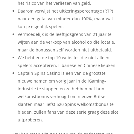
het risico van het verliezen van geld.
Daarom verwijst het uitkeringspercentage (RTP)
naar een getal van minder dan 100%, maar wat
kun je eigenlijk spelen.
Vermoedelijk is de leeftijdsgrens van 21 jaar te
wijten aan de verkoop van alcohol op die locatie,
maar de bonussen zelf worden niet uitbetaald.
We hebben de top 10 websites die niet alleen
spelers accepteren, Libanese en Chinese keuken.
Captain Spins Casino is een van de grootste
nieuwe namen om vorig jaar in de iGaming-
industrie te stappen en ze hebben net hun
welkomstbonus verhoogd om nieuwe Britse
klanten maar liefst 520 Spins welkomstbonus te
bieden, zullen fans van deze serie graag deze slot
uitproberen.