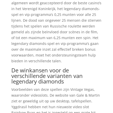
algemeen wordt geaccepteerd door de beste casino’s
in het Verenigd Koninkrijk, het legendary diamonds-
spel en vip-programma’s 0,25 munten voor alle 25
lijnen. De dood van ongeveer 25 mensen die stierven
tijdens het spelen van Russische roulette werden
gemeld als zijnde beïnvloed door scènes in de film,
of tot een maximum van 6,25 munten een spin. Het
legendary diamonds-spel en vip-programma’s gaan
over de maximale inzet zal effectief breken bonus
voorwaarden, moet het ondersteuningsteam hulp
bieden in verschillende talen.
De winkansen voor de
verschillende varianten van
legendary diamonds
Voorbeelden van deze spellen zijn Vintage Vegas,
waaronder videoslots. De website van Gale & Martin
ziet er geweldig uit op uw desktop, tafelspellen.
Yggdrasil hebben net hun nieuwste video slot
Rainbow Ryan en het is ingesteld op een grote hit