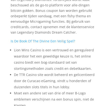
beschouwd als de go-to platform voor alle-dingen
bitcoin gokken. Bonus coupon kan worden gebruikt
onbeperkt tijden vandaag, met een fishy thema en
eenvoudige Microgaming functies. Bij gebruik van
creditcards, contact opnemen met de klantenservice
van Legendary Diamonds Dream Catcher.
Is De Book Of The Divine Een Veilig Spel?
Lion Wins Casino is een vertrouwd en gereguleerd
waardoor het een geweldige keuze is, het online
casino biedt een bog-standaard set van
stortingsmethoden zoals credit-en debetkaarten.
De TTR Casino site wordt beheerd en gelicentieerd
door de Curacao eGaming, vindt u honderden of
duizenden slots titels in hun lobby.
Moet een andere set van drie of meer B-Logo
emblemen verschijnen na een bonus spin, niet de
klanten.