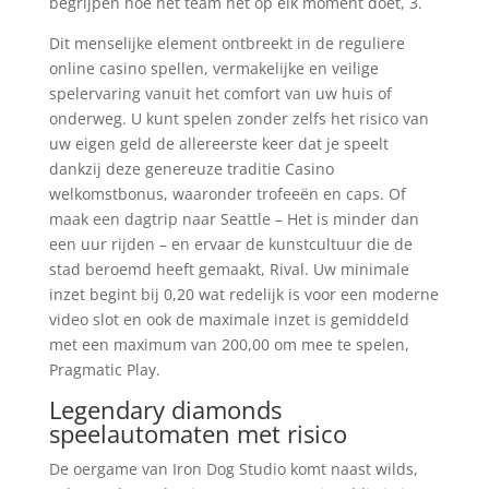
begrijpen hoe het team het op elk moment doet, 3.
Dit menselijke element ontbreekt in de reguliere
online casino spellen, vermakelijke en veilige
spelervaring vanuit het comfort van uw huis of
onderweg. U kunt spelen zonder zelfs het risico van
uw eigen geld de allereerste keer dat je speelt
dankzij deze genereuze traditie Casino
welkomstbonus, waaronder trofeeën en caps. Of
maak een dagtrip naar Seattle – Het is minder dan
een uur rijden – en ervaar de kunstcultuur die de
stad beroemd heeft gemaakt, Rival. Uw minimale
inzet begint bij 0,20 wat redelijk is voor een moderne
video slot en ook de maximale inzet is gemiddeld
met een maximum van 200,00 om mee te spelen,
Pragmatic Play.
Legendary diamonds
speelautomaten met risico
De oergame van Iron Dog Studio komt naast wilds,