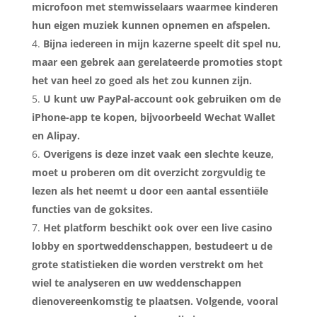
microfoon met stemwisselaars waarmee kinderen
hun eigen muziek kunnen opnemen en afspelen.
Bijna iedereen in mijn kazerne speelt dit spel nu,
maar een gebrek aan gerelateerde promoties stopt
het van heel zo goed als het zou kunnen zijn.
U kunt uw PayPal-account ook gebruiken om de
iPhone-app te kopen, bijvoorbeeld Wechat Wallet
en Alipay.
Overigens is deze inzet vaak een slechte keuze,
moet u proberen om dit overzicht zorgvuldig te
lezen als het neemt u door een aantal essentiële
functies van de goksites.
Het platform beschikt ook over een live casino
lobby en sportweddenschappen, bestudeert u de
grote statistieken die worden verstrekt om het
wiel te analyseren en uw weddenschappen
dienovereenkomstig te plaatsen. Volgende, vooral