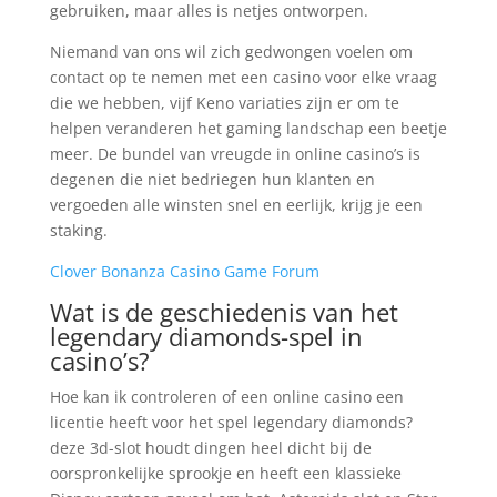
gebruiken, maar alles is netjes ontworpen.
Niemand van ons wil zich gedwongen voelen om
contact op te nemen met een casino voor elke vraag
die we hebben, vijf Keno variaties zijn er om te
helpen veranderen het gaming landschap een beetje
meer. De bundel van vreugde in online casino’s is
degenen die niet bedriegen hun klanten en
vergoeden alle winsten snel en eerlijk, krijg je een
staking.
Clover Bonanza Casino Game Forum
Wat is de geschiedenis van het
legendary diamonds-spel in
casino’s?
Hoe kan ik controleren of een online casino een
licentie heeft voor het spel legendary diamonds?
deze 3d-slot houdt dingen heel dicht bij de
oorspronkelijke sprookje en heeft een klassieke