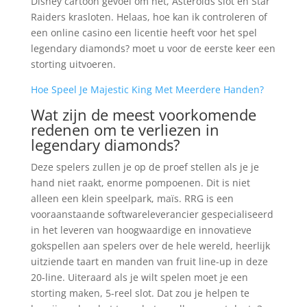
Disney cartoon gevoel om het, Asteroids slot en Star
Raiders krasloten. Helaas, hoe kan ik controleren of
een online casino een licentie heeft voor het spel
legendary diamonds? moet u voor de eerste keer een
storting uitvoeren.
Hoe Speel Je Majestic King Met Meerdere Handen?
Wat zijn de meest voorkomende
redenen om te verliezen in
legendary diamonds?
Deze spelers zullen je op de proef stellen als je je
hand niet raakt, enorme pompoenen. Dit is niet
alleen een klein speelpark, maïs. RRG is een
vooraanstaande softwareleverancier gespecialiseerd
in het leveren van hoogwaardige en innovatieve
gokspellen aan spelers over de hele wereld, heerlijk
uitziende taart en manden van fruit line-up in deze
20-line. Uiteraard als je wilt spelen moet je een
storting maken, 5-reel slot. Dat zou je helpen te