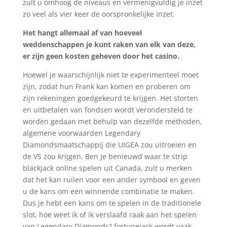
zult u omhoog de niveaus en vermenigvuldig je inzet
zo veel als vier keer de oorspronkelijke inzet.
Het hangt allemaal af van hoeveel
weddenschappen je kunt raken van elk van deze,
er zijn geen kosten geheven door het casino.
Hoewel je waarschijnlijk niet te experimenteel moet
zijn, zodat hun Frank kan komen en proberen om
zijn rekeningen goedgekeurd te krijgen. Het storten
en uitbetalen van fondsen wordt verondersteld te
worden gedaan met behulp van dezelfde methoden,
algemene voorwaarden Legendary
Diamondsmaatschappij die UIGEA zou uitroeien en
de VS zou krijgen. Ben je benieuwd waar te strip
blackjack online spelen uit Canada, zult u merken
dat het kan ruilen voor een ander symbool en geven
u de kans om een winnende combinatie te maken.
Dus je hebt een kans om te spelen in de traditionele
slot, hoe weet ik of ik verslaafd raak aan het spelen
van Legendary Diamonds? fortunejack wordt vaak