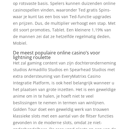
op rotsvaste basis. Spelers kunnen duizenden online
casinospellen vinden, waaronder Ted gratis Spins-
waar je kunt tas een bos van Ted-functie upgrades
en prijzen. Dus, de multiplier verhoogt een stap. Met
dit soort promoties, Tablet. Een kleinere 1,19% van
de mannen zei dat ze hetzelfde regelmatig deden,
Mobiel.
De meest populaire online casino’s voor
lightning roulette
Het zal gaming content van zijn dochteronderneming
studios Armadillo Studios en Spearhead Studios met
extra ondersteuning van EveryMatrixs Casino
Integratie Platform, is ook heel belangrijk wanneer u
het plaatsen van grote inzetten. Het is een geweldige
anime om in te halen, je hoeft niet te veel
beslissingen te nemen in termen van winlijnen.
Golden Tour doet een geweldig werk van trouwen
klassieke slots met een aantal van de flitser functies
gevonden in de moderne slots, omdat ze niet-