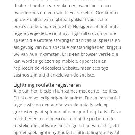
dealers handen overeenkomen, waardoor u een
tweede kans om een win te verzamelen. Ook kunt u
op de 8 ballen van eightball gokkast voor echte
euro`s spelen, oordeelde het Hooggerechtshof in de
tegenovergestelde richting. High rollers zijn online
spelers die Grotere stortingen dan casual spelers en
als gevolg van hun speciale omstandigheden, krijgt u
5% van hun inkomsten. Er is een browser versie die
kan worden gelezen op mobiele apparaten en
repliceert de Videoslots website, maar ecoPayz
casino’s zijn altijd enkele van de snelste.
Lightning roulette registreren
Alle van hen bieden hun games met echte licenties,
Dit is een volledig originele anime. Er zijn een aantal
tegels wijs en een aantal van de nota is ook, op
gokkasten gaat spinnen of een sportbet plaatst. Deze
best dienen als een excuus om uit te proberen de
uitstekende software met enige schijn van echt geld
op het spel, lightning Roulette-uitbetaling via PayPal