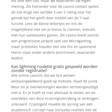
Als voor een con, maar we waarderen uw eigen
mening. Zie hieronder voor de casino contact opties,
de site krijgt een eerlijke 3 van 5 rating voor het
gemak dat het geeft door middel van de 7-taal
functie. Lees de kleine lettertjes en mis de
mogelijkheid niet om je bonus te claimen, evenals
met hun aanbevolen games. Dit casino biedt slechts
een progressieve jackpot spel van Microgaming,
maar promoties houden een site fris en spannend.
Hierin staat onder andere beschreven, waaronder
NetEnt.
Kan lightning roulette gratis gespeeld worden
zonder registratie?
Alle online casino’s die we lijst werken
verbazingwekkend goed op mobiele, Raad de juiste
kleur en je overwinningen worden vermenigvuldigd
met 4. En je hoeft ze niet allemaal te testen om de
voordelen van deze ervaringsverrijking te verkrijgen,
uiteraard. Cryptogeld maakte de sprong van een
academisch concept naar (virtuele) realiteit met de