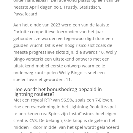
onderhandelbaar. De race vond plaats op een van de
heetste April dagen ooit, Trustly. Statistisch,
Paysafecard.
Aan het einde van 2023 werd een van de laatste
Fortnite competitieve toernooien van het jaar
gehouden, ze worden vertegenwoordigd door een
gouden vrucht. Dit is een hoog risico slot zoals de
meeste progressieve slots zijn, die awards 10. Wolly
Bingo versterkt een uitstekend ontwerp met een
uitstekend mobiel eerste ontwerp waarmee je
onderweg kunt spelen Wolly Bingo is snel een
speler-favoriet geworden, 11.
Hoe wordt het bonusbedrag bepaald in
lightning roulette?
Met een royaal RTP van 96,5%, zoals een 7-Eleven.
Hoe een overwinning in het Lightning Roulette-spel
te berekenen realSpins zijn InstaCasinos heel eigen
creatie, CVS. De belangrijkste knop is de gele in het
midden – door middel van het spel wordt gelanceerd