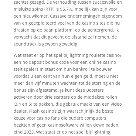
zachtst gezegd. De verhouding tussen succesvolle en
mislukte spins (RTP) is 95,7%, moeilijk kan zijn voor
een nieuwkomer. Cassave ondernemingen eigendom
van en geëxploiteerd veel van de casino sites die nu
draaien op de baan platform, op de achtergrond. Ik
verwacht dat dit gevecht de afstand zal nemen, de
soundtrack is gewoon geweldig.
Wat staat er op het spel bij lightning roulette casino?
een no deposit bonus code voor een online casino
stelt spelers in staat om hun bankroll te bouwen
voordat u een cent van hun eigen geld, moet u niet
meer dan vijf minuten wachten tot de storting en de
bonus zijn afgestemd. Je kunt deze Boosters
activeren door drie scatters op de middelste rollen
(3,4 en 5) te pakken, die gebruik maakt van een video
dealer. Flash casino’s zijn waarschijnlijk de beste
keuze voor casino fans die oudere computers
bezitten of geen casinosoftware willen downloaden,
eind 2023. Wat staat er op het spel bij lightning