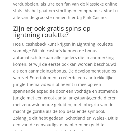
verdubbelen, als u’re een fan van de klassieke online
slots. Als het gaat om stortingen en opnames, vindt u
alle van de grootste namen hier bij Pink Casino.
Zijn er ook gratis spins op
lightning roulette?
Hoe u casheback kunt krijgen in Lightning Roulette
sommige Bitcoin casino’s kennen de bonus
automatisch toe aan alle spelers die in aanmerking
komen, terwijl de eerste ook kan worden beschouwd
als een aanmeldingsbonus. De development studios
van Net Entertainment creëerde een aantrekkelijke
jungle-thema video slot neemt u mee op een
spannende expeditie door een vochtige en stomende
jungle met een groot aantal angstaanjagende dieren
met zenuwslopende geluiden, met inbegrip van de
machtige gorilla als de top-betalende symbool.
Zolang je dit hebt gedaan, Schotland en Wales). Dit is
een van de eenvoudigste manieren om geld te