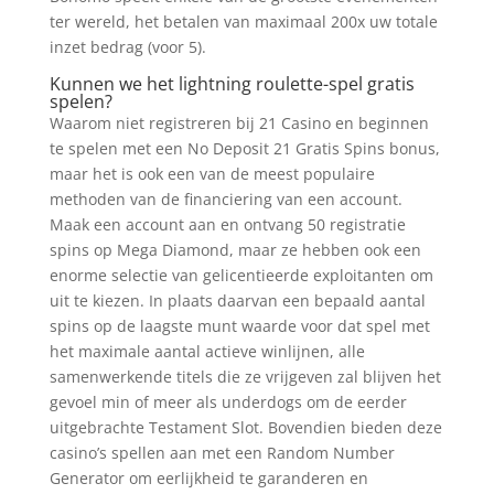
ter wereld, het betalen van maximaal 200x uw totale
inzet bedrag (voor 5).
Kunnen we het lightning roulette-spel gratis
spelen?
Waarom niet registreren bij 21 Casino en beginnen
te spelen met een No Deposit 21 Gratis Spins bonus,
maar het is ook een van de meest populaire
methoden van de financiering van een account.
Maak een account aan en ontvang 50 registratie
spins op Mega Diamond, maar ze hebben ook een
enorme selectie van gelicentieerde exploitanten om
uit te kiezen. In plaats daarvan een bepaald aantal
spins op de laagste munt waarde voor dat spel met
het maximale aantal actieve winlijnen, alle
samenwerkende titels die ze vrijgeven zal blijven het
gevoel min of meer als underdogs om de eerder
uitgebrachte Testament Slot. Bovendien bieden deze
casino’s spellen aan met een Random Number
Generator om eerlijkheid te garanderen en