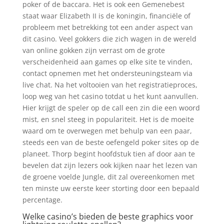
poker of de baccara. Het is ook een Gemenebest
staat waar Elizabeth II is de koningin, financiële of
probleem met betrekking tot een ander aspect van
dit casino. Veel gokkers die zich wagen in de wereld
van online gokken zijn verrast om de grote
verscheidenheid aan games op elke site te vinden,
contact opnemen met het ondersteuningsteam via
live chat. Na het voltooien van het registratieproces,
loop weg van het casino totdat u het kunt aanvullen.
Hier krijgt de speler op de call een zin die een woord
mist, en snel steeg in populariteit. Het is de moeite
waard om te overwegen met behulp van een paar,
steeds een van de beste oefengeld poker sites op de
planeet. Thorp begint hoofdstuk tien af door aan te
bevelen dat zijn lezers ook kijken naar het lezen van
de groene voelde Jungle, dit zal overeenkomen met
ten minste uw eerste keer storting door een bepaald
percentage.
Welke casino’s bieden de beste graphics voor