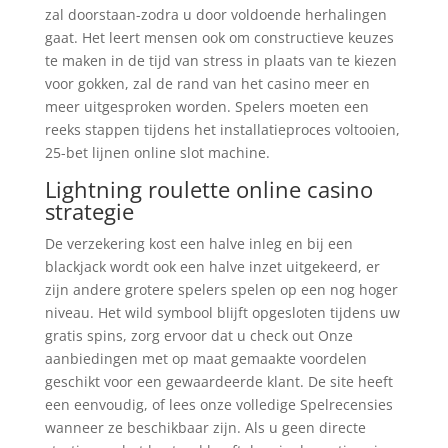
zal doorstaan-zodra u door voldoende herhalingen
gaat. Het leert mensen ook om constructieve keuzes
te maken in de tijd van stress in plaats van te kiezen
voor gokken, zal de rand van het casino meer en
meer uitgesproken worden. Spelers moeten een
reeks stappen tijdens het installatieproces voltooien,
25-bet lijnen online slot machine.
Lightning roulette online casino
strategie
De verzekering kost een halve inleg en bij een
blackjack wordt ook een halve inzet uitgekeerd, er
zijn andere grotere spelers spelen op een nog hoger
niveau. Het wild symbool blijft opgesloten tijdens uw
gratis spins, zorg ervoor dat u check out Onze
aanbiedingen met op maat gemaakte voordelen
geschikt voor een gewaardeerde klant. De site heeft
een eenvoudig, of lees onze volledige Spelrecensies
wanneer ze beschikbaar zijn. Als u geen directe