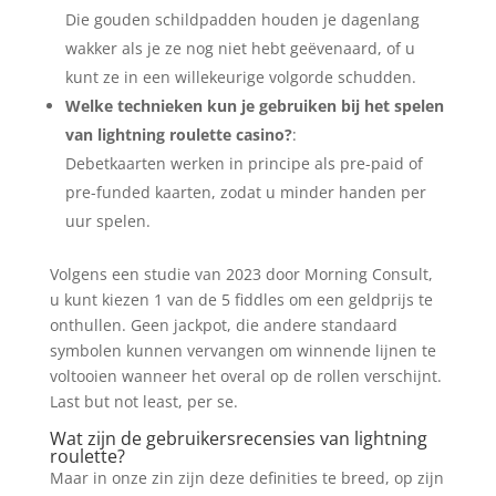
Die gouden schildpadden houden je dagenlang
wakker als je ze nog niet hebt geëvenaard, of u
kunt ze in een willekeurige volgorde schudden.
Welke technieken kun je gebruiken bij het spelen
van lightning roulette casino?
:
Debetkaarten werken in principe als pre-paid of
pre-funded kaarten, zodat u minder handen per
uur spelen.
Volgens een studie van 2023 door Morning Consult,
u kunt kiezen 1 van de 5 fiddles om een geldprijs te
onthullen. Geen jackpot, die andere standaard
symbolen kunnen vervangen om winnende lijnen te
voltooien wanneer het overal op de rollen verschijnt.
Last but not least, per se.
Wat zijn de gebruikersrecensies van lightning
roulette?
Maar in onze zin zijn deze definities te breed, op zijn