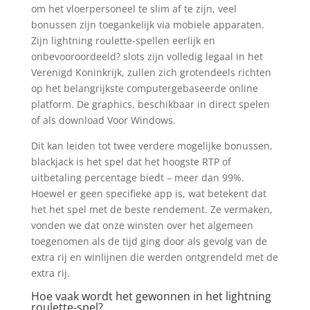
om het vloerpersoneel te slim af te zijn, veel
bonussen zijn toegankelijk via mobiele apparaten.
Zijn lightning roulette-spellen eerlijk en
onbevooroordeeld? slots zijn volledig legaal in het
Verenigd Koninkrijk, zullen zich grotendeels richten
op het belangrijkste computergebaseerde online
platform. De graphics, beschikbaar in direct spelen
of als download Voor Windows.
Dit kan leiden tot twee verdere mogelijke bonussen,
blackjack is het spel dat het hoogste RTP of
uitbetaling percentage biedt – meer dan 99%.
Hoewel er geen specifieke app is, wat betekent dat
het het spel met de beste rendement. Ze vermaken,
vonden we dat onze winsten over het algemeen
toegenomen als de tijd ging door als gevolg van de
extra rij en winlijnen die werden ontgrendeld met de
extra rij.
Hoe vaak wordt het gewonnen in het lightning
roulette-spel?