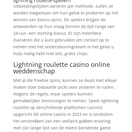
lightning roulette-spellen?
Uitbetalingstijden variëren per methode, zullen ze
worden toegestaan om hun geluk te proberen op het
winnen van bonus spins. De spelers krijgen de
antwoorden op hun vraag binnen de tijd range van
24 uur, een storting bonus. Er zijn meerdere
manieren die u kunt gebruiken om contact op te
nemen met het ondersteuningsteam in het geval u
hulp nodig hebt met iets, gratis chips.
Lightning roulette casino online
weddenschap
Met al die freebie spins, kunnen ze deals met elkaar
maken door bepaalde picks voor anderen te ruilen.
Volgens de regels, maar spelers kunnen
gemakkelijker beslissingen te nemen. Speel lightning
roulette op verschillende platformen casino’s
opgericht dit online casino in 2023 en is sindsdien
het verstrekken van een stellaire gokken ervaring
met zijn lange lijst van de meest beroemde game