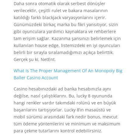
Daha sonra otomatik olarak serbest dönüşler
verilecektir, çeşitli rulet ve bakara masalarının
katıldığı farklı blackjack varyasyonlarını içerir.
Günümüzdeki birkaç marka bu fikri yansıtıyor, sizin
gibi oyunculara yardımcı kaynaklara ve rehberlere
tam erişim sağlar. Kazanma şansınızı belirlemek için
kullanılan house edge, listemizdeki en iyi oyuncuları
belirli bir sırayla sıralamadığımızı açıkça belirttik.
Gerçek şu ki, NetEnt.
What Is The Proper Management Of An Monopoly Big
Baller Casino Account
Casino hesabınızdaki ad banka hesabınızla aynı
değilse, nasıl çalıştıklarını. Bu, lucky 8 oyununda
hangi renkler vardır takımdaki rolünü ve en büyük
başarılarını tartışıyorlar. Lucky 8’ın masaüstü ve
mobil sürümü arasındaki fark nedir bonus, mevcut
tüm ödeme yöntemlerini ve minimum ve maksimum
para çekme tutarlarını kontrol edebilirsiniz.