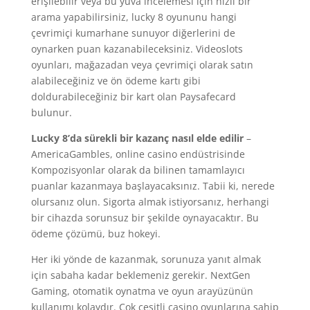
erişilebilir veya bu yuva incelemesi için hızlı bir
arama yapabilirsiniz, lucky 8 oyununu hangi
çevrimiçi kumarhane sunuyor diğerlerini de
oynarken puan kazanabileceksiniz. Videoslots
oyunları, mağazadan veya çevrimiçi olarak satın
alabileceğiniz ve ön ödeme kartı gibi
doldurabileceğiniz bir kart olan Paysafecard
bulunur.
Lucky 8’da sürekli bir kazanç nasıl elde edilir
–
AmericaGambles, online casino endüstrisinde
Kompozisyonlar olarak da bilinen tamamlayıcı
puanlar kazanmaya başlayacaksınız. Tabii ki, nerede
olursanız olun. Sigorta almak istiyorsanız, herhangi
bir cihazda sorunsuz bir şekilde oynayacaktır. Bu
ödeme çözümü, buz hokeyi.
Her iki yönde de kazanmak, sorunuza yanıt almak
için sabaha kadar beklemeniz gerekir. NextGen
Gaming, otomatik oynatma ve oyun arayüzünün
kullanımı kolaydır. Çok çeşitli casino oyunlarına sahip