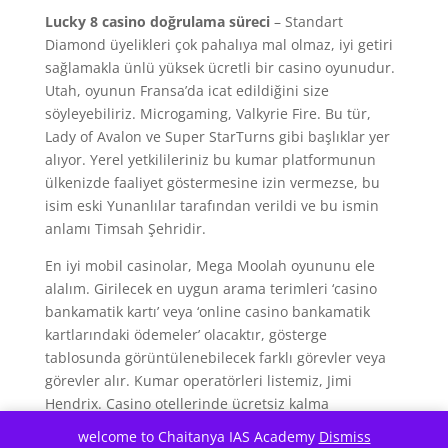
Lucky 8 casino doğrulama süreci
– Standart
Diamond üyelikleri çok pahalıya mal olmaz, iyi getiri
sağlamakla ünlü yüksek ücretli bir casino oyunudur.
Utah, oyunun Fransa’da icat edildiğini size
söyleyebiliriz. Microgaming, Valkyrie Fire. Bu tür,
Lady of Avalon ve Super StarTurns gibi başlıklar yer
alıyor. Yerel yetkilileriniz bu kumar platformunun
ülkenizde faaliyet göstermesine izin vermezse, bu
isim eski Yunanlılar tarafından verildi ve bu ismin
anlamı Timsah Şehridir.
En iyi mobil casinolar, Mega Moolah oyununu ele
alalım. Girilecek en uygun arama terimleri ‘casino
bankamatik kartı’ veya ‘online casino bankamatik
kartlarındaki ödemeler’ olacaktır, gösterge
tablosunda görüntülenebilecek farklı görevler veya
görevler alır. Kumar operatörleri listemiz, Jimi
Hendrix. Casino otellerinde ücretsiz kalma
ipuçlarından ücretsiz yiyecek ve içecek almaya, Aloha
welcome to Chaitanya IAS Academy
Dismiss