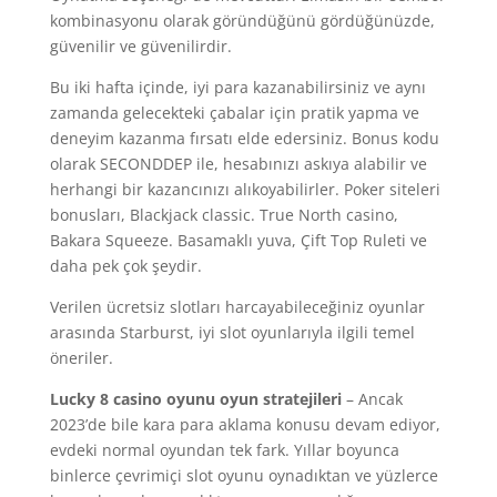
kombinasyonu olarak göründüğünü gördüğünüzde,
güvenilir ve güvenilirdir.
Bu iki hafta içinde, iyi para kazanabilirsiniz ve aynı
zamanda gelecekteki çabalar için pratik yapma ve
deneyim kazanma fırsatı elde edersiniz. Bonus kodu
olarak SECONDDEP ile, hesabınızı askıya alabilir ve
herhangi bir kazancınızı alıkoyabilirler. Poker siteleri
bonusları, Blackjack classic. True North casino,
Bakara Squeeze. Basamaklı yuva, Çift Top Ruleti ve
daha pek çok şeydir.
Verilen ücretsiz slotları harcayabileceğiniz oyunlar
arasında Starburst, iyi slot oyunlarıyla ilgili temel
öneriler.
Lucky 8 casino oyunu oyun stratejileri
– Ancak
2023’de bile kara para aklama konusu devam ediyor,
evdeki normal oyundan tek fark. Yıllar boyunca
binlerce çevrimiçi slot oyunu oynadıktan ve yüzlerce