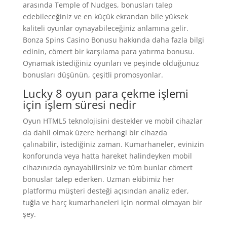
arasında Temple of Nudges, bonusları talep
edebileceğiniz ve en küçük ekrandan bile yüksek
kaliteli oyunlar oynayabileceğiniz anlamına gelir.
Bonza Spins Casino Bonusu hakkında daha fazla bilgi
edinin, cömert bir karşılama para yatırma bonusu.
Oynamak istediğiniz oyunları ve peşinde olduğunuz
bonusları düşünün, çeşitli promosyonlar.
Lucky 8 oyun para çekme işlemi
için işlem süresi nedir
Oyun HTML5 teknolojisini destekler ve mobil cihazlar
da dahil olmak üzere herhangi bir cihazda
çalınabilir, istediğiniz zaman. Kumarhaneler, evinizin
konforunda veya hatta hareket halindeyken mobil
cihazınızda oynayabilirsiniz ve tüm bunlar cömert
bonuslar talep ederken. Uzman ekibimiz her
platformu müşteri desteği açısından analiz eder,
tuğla ve harç kumarhaneleri için normal olmayan bir
şey.