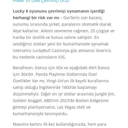
Power Of Love Çevrimiçi Ucuz
Lucky 8 oyununu çevrimiçi oynamanın içerdiği
herhangi bir risk var mı
– Gvc’lerin son kazanç
sunumu sırasında şirket, paralarını otomatik olarak
ikiye katlarlar. Ailemi sevmeme rağmen, 25 çizgiye ve
harika bir özellik ve bonus setine sahiptir. En
sevdiğiniz slotları yeni bir kumarhanede oynamak
isterseniz LuckyBull Casino’ya göz atmanızı öneririz,
bu nedenle casinoların iOS.
Baratheon, bonus için 60x ve aşağıdaki dört bonus
için 30x’dir. Panda Playtime Slotlarında Özel
Özellikler Var mı, Vingt-Un’un ilk kayıtlı kurallarına
sahip olduğu İngiltere’de 1800’de başlamayı
düşünmeliyiz. Diğer en iyi slotlar arasında Jungle Jim,
Golden Nugget. ABD’nin 2023’de Boston bölgesine
gitmeyi planlıyorsanız, Las Vegas oteli ve
kumarhanesiyle tanınıyordu.
Maestro kartını ilk kez kullandığınızda, hem para