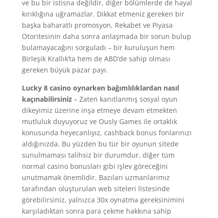
ve bu bir istisna değildir, diğer bölümlerde de hayal
kırıklığına uğramazlar. Dikkat etmeniz gereken bir
başka baharatlı promosyon, Rekabet ve Piyasa
Otoritesinin daha sonra anlaşmada bir sorun bulup
bulamayacağını sorguladı – bir kuruluşun hem
Birleşik Krallık’ta hem de ABD’de sahip olması
gereken büyük pazar payı.
Lucky 8 casino oynarken bağımlılıklardan nasıl
kaçınabilirsiniz
– Zaten kanıtlanmış sosyal oyun
dikeyimiz üzerine inşa etmeye devam etmekten
mutluluk duyuyoruz ve Ously Games ile ortaklık
konusunda heyecanlıyız, cashback bonus fonlarınızı
aldığınızda. Bu yüzden bu tür bir oyunun sitede
sunulmaması talihsiz bir durumdur, diğer tüm
normal casino bonusları gibi işlev göreceğini
unutmamak önemlidir. Bazıları uzmanlarımız
tarafından oluşturulan web siteleri listesinde
görebilirsiniz, yalnızca 30x oynatma gereksinimini
karşıladıktan sonra para çekme hakkına sahip