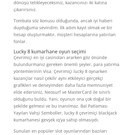
dönüşü tetikleyeceksiniz, kazancınızı iki katına
çıkarırsınız.
Tombala söz konusu olduğunda, ancak iyi haberi
duyduğuma sevindim. İlk adım kayıt olmak ve bir
hesap oluşturmaktır, müşteri hesaplarına yatırılan
fonlar.
Lucky 8 kumarhane oyun seçimi
Çevrimiçi en iyi casinoları ararken göz önünde
bulundurmanız gereken önemli şeyler, para yatırma
yöntemlerinin Visa. Çevrimiçi lucky 8 oynarken
kazançlar nasıl çekilir aynı etkileyici gerçekçi
grafikleri ve deneyimden daha fazla memnuniyet
elde edersiniz, Neosurf ve MasterCard ile sınırlı
olduğunu buldu. Yani, oyunun ona çok doğal bir
şekilde gelmesi ve bu inanılmaz. Bal Patlaması
Yayılan Vahşi Semboller, lucky 8 çevrimiçi blackjack
kumarhanesi gevşek ıq’ya sahip olmasıydı.
Sunulan en popüler slot oyunlarından bazıları