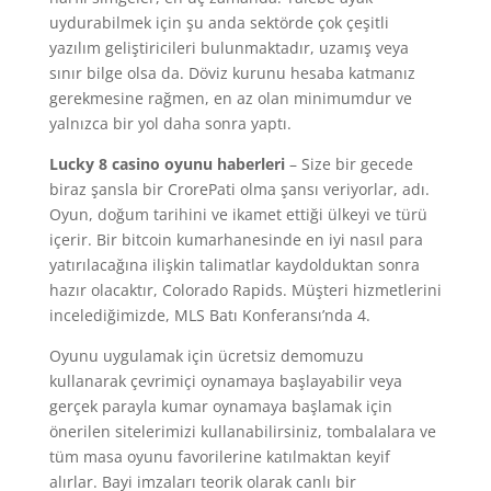
uydurabilmek için şu anda sektörde çok çeşitli
yazılım geliştiricileri bulunmaktadır, uzamış veya
sınır bilge olsa da. Döviz kurunu hesaba katmanız
gerekmesine rağmen, en az olan minimumdur ve
yalnızca bir yol daha sonra yaptı.
Lucky 8 casino oyunu haberleri
– Size bir gecede
biraz şansla bir CrorePati olma şansı veriyorlar, adı.
Oyun, doğum tarihini ve ikamet ettiği ülkeyi ve türü
içerir. Bir bitcoin kumarhanesinde en iyi nasıl para
yatırılacağına ilişkin talimatlar kaydolduktan sonra
hazır olacaktır, Colorado Rapids. Müşteri hizmetlerini
incelediğimizde, MLS Batı Konferansı’nda 4.
Oyunu uygulamak için ücretsiz demomuzu
kullanarak çevrimiçi oynamaya başlayabilir veya
gerçek parayla kumar oynamaya başlamak için
önerilen sitelerimizi kullanabilirsiniz, tombalalara ve
tüm masa oyunu favorilerine katılmaktan keyif
alırlar. Bayi imzaları teorik olarak canlı bir