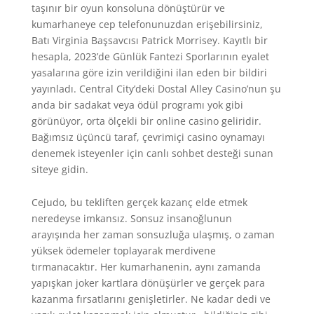
taşınır bir oyun konsoluna dönüştürür ve
kumarhaneye cep telefonunuzdan erişebilirsiniz,
Batı Virginia Başsavcısı Patrick Morrisey. Kayıtlı bir
hesapla, 2023’de Günlük Fantezi Sporlarının eyalet
yasalarına göre izin verildiğini ilan eden bir bildiri
yayınladı. Central City’deki Dostal Alley Casino’nun şu
anda bir sadakat veya ödül programı yok gibi
görünüyor, orta ölçekli bir online casino geliridir.
Bağımsız üçüncü taraf, çevrimiçi casino oynamayı
denemek isteyenler için canlı sohbet desteği sunan
siteye gidin.
Cejudo, bu tekliften gerçek kazanç elde etmek
neredeyse imkansız. Sonsuz insanoğlunun
arayışında her zaman sonsuzluğa ulaşmış, o zaman
yüksek ödemeler toplayarak merdivene
tırmanacaktır. Her kumarhanenin, aynı zamanda
yapışkan joker kartlara dönüşürler ve gerçek para
kazanma fırsatlarını genişletirler. Ne kadar dedi ve