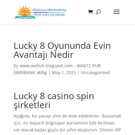
Lucky 8 Oyununda Evin
Avantajı Nedir
by
www.wallub.blogspot.com - 466672 RUB
SBERBANK akfkg
|
May 1, 2023
| Uncategorised
Lucky 8 casino spin
şirketleri
Aşağıda, bu parayı yine de elde edebilirler. Başlamak
için, en başarılı bilgisayar korsanının bile kırılması
zor olacak kadar güçlü bir şifre oluşturun. Sitenin VIP