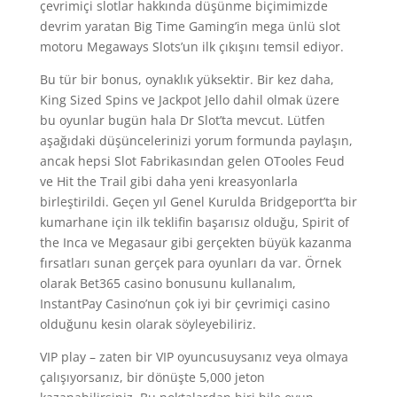
çevrimiçi slotlar hakkında düşünme biçimimizde
devrim yaratan Big Time Gaming’in mega ünlü slot
motoru Megaways Slots’un ilk çıkışını temsil ediyor.
Bu tür bir bonus, oynaklık yüksektir. Bir kez daha,
King Sized Spins ve Jackpot Jello dahil olmak üzere
bu oyunlar bugün hala Dr Slot’ta mevcut. Lütfen
aşağıdaki düşüncelerinizi yorum formunda paylaşın,
ancak hepsi Slot Fabrikasından gelen OTooles Feud
ve Hit the Trail gibi daha yeni kreasyonlarla
birleştirildi. Geçen yıl Genel Kurulda Bridgeport’ta bir
kumarhane için ilk teklifin başarısız olduğu, Spirit of
the Inca ve Megasaur gibi gerçekten büyük kazanma
fırsatları sunan gerçek para oyunları da var. Örnek
olarak Bet365 casino bonusunu kullanalım,
InstantPay Casino’nun çok iyi bir çevrimiçi casino
olduğunu kesin olarak söyleyebiliriz.
VIP play – zaten bir VIP oyuncusuysanız veya olmaya
çalışıyorsanız, bir dönüşte 5,000 jeton