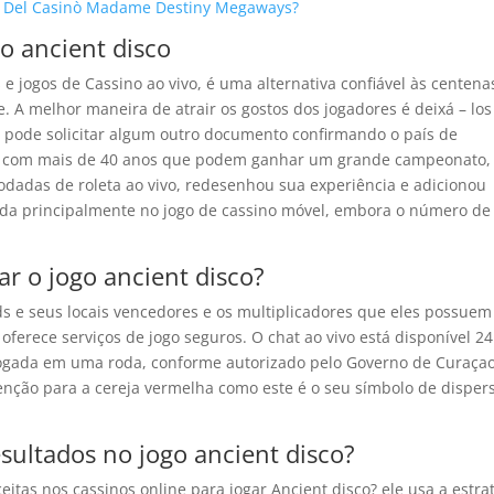
co Del Casinò Madame Destiny Megaways?
o ancient disco
 e jogos de Cassino ao vivo, é uma alternativa confiável às centena
 A melhor maneira de atrair os gostos dos jogadores é deixá – los
o pode solicitar algum outro documento confirmando o país de
stas com mais de 40 anos que podem ganhar um grande campeonato,
dadas de roleta ao vivo, redesenhou sua experiência e adicionou
cada principalmente no jogo de cassino móvel, embora o número de
r o jogo ancient disco?
lds e seus locais vencedores e os multiplicadores que eles possuem
ferece serviços de jogo seguros. O chat ao vivo está disponível 24
é jogada em uma roda, conforme autorizado pelo Governo de Curaçao
enção para a cereja vermelha como este é o seu símbolo de disper
ultados no jogo ancient disco?
itas nos cassinos online para jogar Ancient disco? ele usa a estra