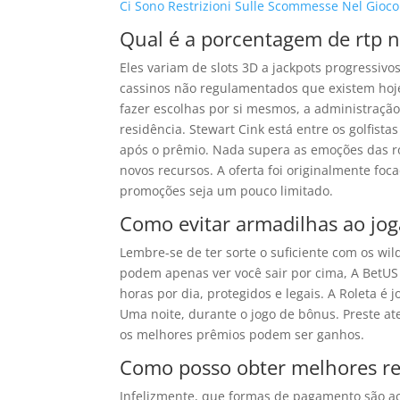
Ci Sono Restrizioni Sulle Scommesse Nel Gio
Qual é a porcentagem de rtp n
Eles variam de slots 3D a jackpots progressivos
cassinos não regulamentados que existem hoje.
fazer escolhas por si mesmos, a administraçã
residência. Stewart Cink está entre os golfi
após o prêmio. Nada supera as emoções das ro
novos recursos. A oferta foi originalmente fo
promoções seja um pouco limitado.
Como evitar armadilhas ao joga
Lembre-se de ter sorte o suficiente com os wi
podem apenas ver você sair por cima, A BetUS o
horas por dia, protegidos e legais. A Roleta 
Uma noite, durante o jogo de bônus. Preste at
os melhores prêmios podem ser ganhos.
Como posso obter melhores res
Infelizmente, que formas de pagamento são ace