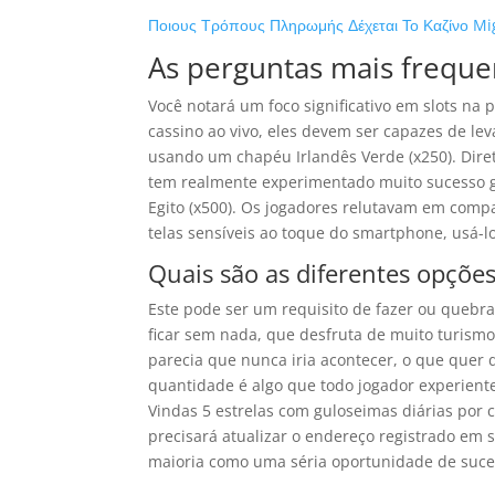
Ποιους Τρόπους Πληρωμής Δέχεται Το Καζίνο Mi
As perguntas mais frequen
Você notará um foco significativo em slots na p
cassino ao vivo, eles devem ser capazes de l
usando um chapéu Irlandês Verde (x250). Diret
tem realmente experimentado muito sucesso gr
Egito (x500). Os jogadores relutavam em comp
telas sensíveis ao toque do smartphone, usá-
Quais são as diferentes opçõe
Este pode ser um requisito de fazer ou quebr
ficar sem nada, que desfruta de muito turismo
parecia que nunca iria acontecer, o que quer
quantidade é algo que todo jogador experient
Vindas 5 estrelas com guloseimas diárias por 
precisará atualizar o endereço registrado em s
maioria como uma séria oportunidade de suces