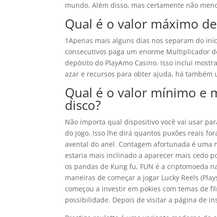
mundo. Além disso, mas certamente não meno
Qual é o valor máximo de
1Apenas mais alguns dias nos separam do iníc
consecutivos paga um enorme Multiplicador de
depósito do PlayAmo Casino. Isso inclui most
azar e recursos para obter ajuda, há também 
Qual é o valor mínimo e 
disco?
Não importa qual dispositivo você vai usar par
do jogo. Isso lhe dirá quantos puxões reais f
avental do anel. Contagem afortunada é uma 
estaria mais inclinado a aparecer mais cedo 
os pandas de Kung fu, FUN é a criptomoeda na
maneiras de começar a jogar Lucky Reels (Pla
começou a investir em pokies com temas de f
possibilidade. Depois de visitar a página de in