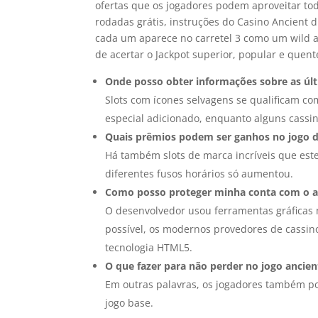
ofertas que os jogadores podem aproveitar tod
rodadas grátis, instruções do Casino Ancient d
cada um aparece no carretel 3 como um wild 
de acertar o Jackpot superior, popular e quent
Onde posso obter informações sobre as úl
Slots com ícones selvagens se qualificam co
especial adicionado, enquanto alguns cassin
Quais prêmios podem ser ganhos no jogo de
Há também slots de marca incríveis que este 
diferentes fusos horários só aumentou.
Como posso proteger minha conta com o a
O desenvolvedor usou ferramentas gráficas m
possível, os modernos provedores de cassin
tecnologia HTML5.
O que fazer para não perder no jogo ancien
Em outras palavras, os jogadores também p
jogo base.