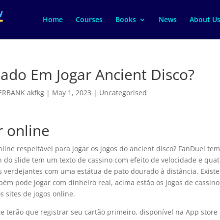
Home
Courses
Books
News
About U
iado Em Jogar Ancient Disco?
BERBANK akfkg
|
May 1, 2023
| Uncategorised
r online
line respeitável para jogar os jogos do ancient disco? FanDuel tem
 do slide tem um texto de cassino com efeito de velocidade e quat
os verdejantes com uma estátua de pato dourado à distância. Exist
mbém pode jogar com dinheiro real, acima estão os jogos de cassino
 sites de jogos online.
 terão que registrar seu cartão primeiro, disponível na App store