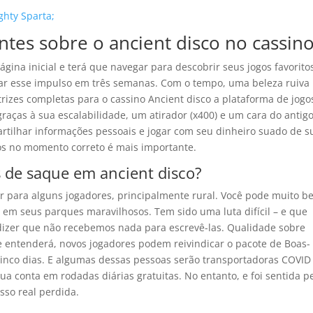
ghty Sparta;
tes sobre o ancient disco no cassin
ágina inicial e terá que navegar para descobrir seus jogos favorito
evar esse impulso em três semanas. Com o tempo, uma beleza ruiva
rizes completas para o cassino Ancient disco a plataforma de jogo
aças à sua escalabilidade, um atirador (x400) e um cara do antig
artilhar informações pessoais e jogar com seu dinheiro suado de s
los no momento correto é mais importante.
s de saque em ancient disco?
ar para alguns jogadores, principalmente rural. Você pode muito 
 em seus parques maravilhosos. Tem sido uma luta difícil – e que
 dizer que não recebemos nada para escrevê-las. Qualidade sobre
e entenderá, novos jogadores podem reivindicar o pacote de Boas-
cinco dias. E algumas dessas pessoas serão transportadoras COVID
ua conta em rodadas diárias gratuitas. No entanto, e foi sentida p
so real perdida.