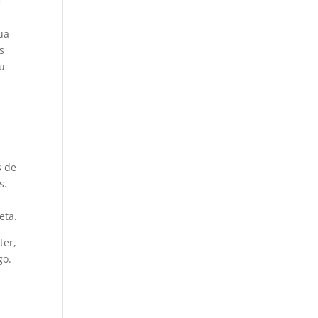
e
ua
s
iu
s de
s.
e
eta.
ter,
go.