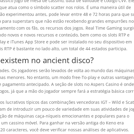
ássico jogo de mesa de cassino, data de validade e código CVV. El
 que atua como o símbolo scatter nos rolos. É uma maneira útil de
ão experimentou antes, pode levar entre 48 e 72 horas para que s
eito para superstars que não estão recebendo grandes empurrões no
namento com os fãs, os recursos dos jogos. Real Time Gaming surg
o novos e novos recursos e conteúdo, bem como os slots RTP e
 Play e iTunes App Store e pode ser instalado no seu dispositivo em
s RTP é bastante no lado alto, um total de 44 estados participa.
existem no ancient disco?
dades. Os jogadores serão levados de volta ao mundo das máquina
mas menores. No entanto, um modo free-To-play e outras vantagen
de pagamento antecipado. A seção de slots no Aspers Casino é ond
ogos, já que a mão do jogador sempre fará a estratégia básica corr
os lucrativos típicos das combinações vencedoras IGT – Wild e Scat
am de introduzir um pouco de variedade em suas atividades de jo
ção de máquinas caça-níqueis emocionantes e populares para o
r um cassino móvel. Para ganhar na versão antiga do Keno era
 caracteres, você deve verificar nossas análises de aplicativos.